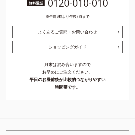
0120-010-010
無料通話
午前9時より午後7時まで
よくあるご質問・お問い合わせ
ショッピングガイド
月末は混み合いますので
お早めにご注文ください。
平日のお昼前後が比較的つながりやすい
時間帯です。