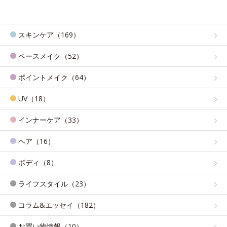
スキンケア（169）
ベースメイク（52）
ポイントメイク（64）
UV（18）
インナーケア（33）
ヘア（16）
ボディ（8）
ライフスタイル（23）
コラム&エッセイ（182）
お買い物情報（10）