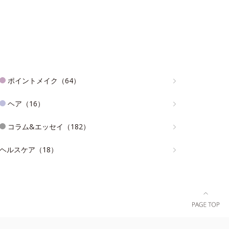
ポイントメイク（64）
ヘア（16）
コラム&エッセイ（182）
ヘルスケア（18）