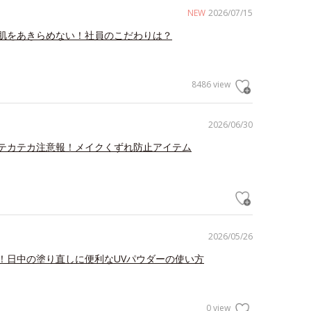
NEW
2026/07/15
肌をあきらめない！社員のこだわりは？
8486 view
2026/06/30
テカテカ注意報！メイクくずれ防止アイテム
2026/05/26
！日中の塗り直しに便利なUVパウダーの使い方
0 view