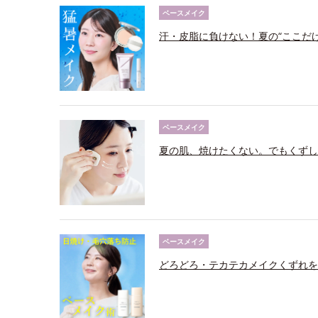
ベースメイク
汗・皮脂に負けない！夏の“ここだ
ベースメイク
夏の肌、焼けたくない。でもくずし
ベースメイク
どろどろ・テカテカメイクくずれを