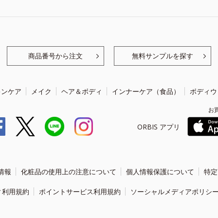
商品番号から注文
無料サンプルを探す
キンケア
メイク
ヘア＆ボディ
インナーケア（食品）
ボディウ
お
ORBIS アプリ
情報
化粧品の使用上の注意について
個人情報保護について
特定
ィ利用規約
ポイントサービス利用規約
ソーシャルメディアポリシ