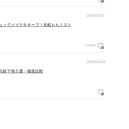
2026/05/21
ュッでメイクをキープ！化粧もちミスト
0 view
2026/04/24
化粧下地５選・徹底比較