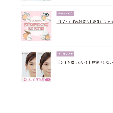
ベースメイク
【UV・くずれ対策も】夏前にフェ
ベースメイク
【シミを隠したい！】厚塗りしない