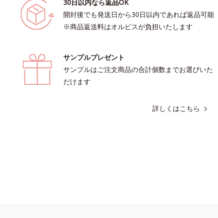
30日以内なら返品OK
開封後でも発送日から30日以内であれば返品可能
※商品返送料はオルビスが負担いたします
サンプルプレゼント
サンプルはご注文商品の合計個数までお選びいた
だけます
詳しくはこちら