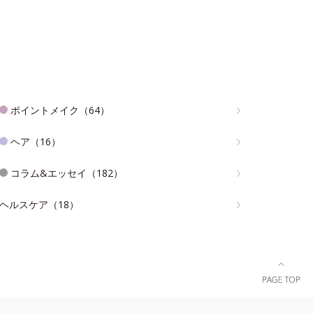
ポイントメイク（64）
ヘア（16）
コラム&エッセイ（182）
ヘルスケア（18）