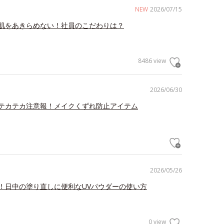
NEW
2026/07/15
肌をあきらめない！社員のこだわりは？
8486 view
2026/06/30
テカテカ注意報！メイクくずれ防止アイテム
2026/05/26
！日中の塗り直しに便利なUVパウダーの使い方
0 view