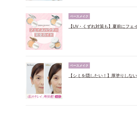
ベースメイク
【UV・くずれ対策も】夏前にフェ
ベースメイク
【シミを隠したい！】厚塗りしない