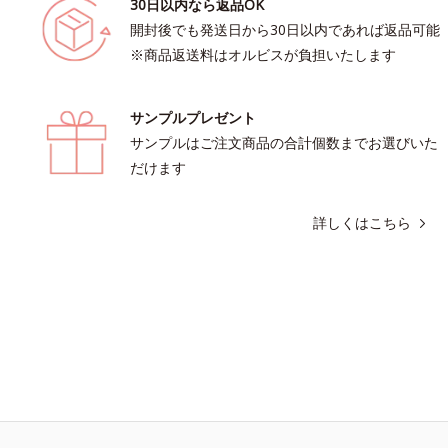
30日以内なら返品OK
開封後でも発送日から30日以内であれば返品可能
※商品返送料はオルビスが負担いたします
サンプルプレゼント
サンプルはご注文商品の合計個数までお選びいた
だけます
詳しくはこちら