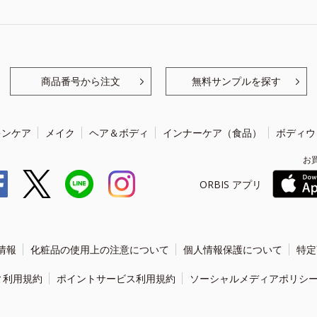
商品番号から注文
無料サンプルを探す
キンケア
メイク
ヘア＆ボディ
インナーケア（食品）
ボディウ
お
ORBIS アプリ
情報
化粧品の使用上の注意について
個人情報保護について
特定
ィ利用規約
ポイントサービス利用規約
ソーシャルメディアポリシ