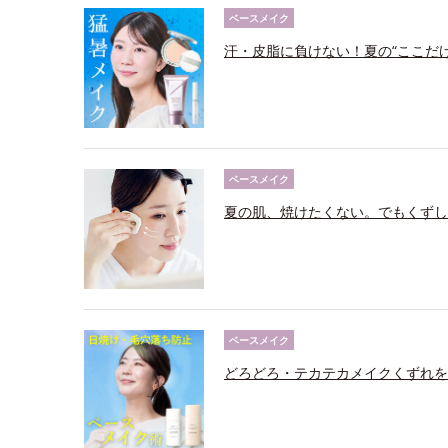
ベースメイク
汗・皮脂に負けない！夏の“ここだ
ベースメイク
夏の肌、焼けたくない。でもくずし
ベースメイク
どろどろ・テカテカメイクくずれを