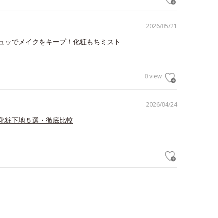
2026/05/21
ュッでメイクをキープ！化粧もちミスト
0 view
2026/04/24
化粧下地５選・徹底比較