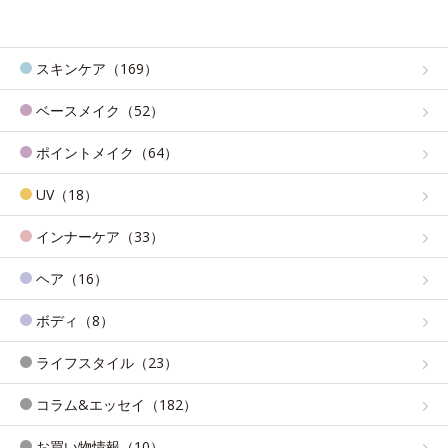
スキンケア（169）
ベースメイク（52）
ポイントメイク（64）
UV（18）
インナーケア（33）
ヘア（16）
ボディ（8）
ライフスタイル（23）
コラム&エッセイ（182）
お買い物情報（10）