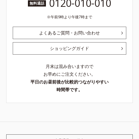
0120-010-010
無料通話
午前9時より午後7時まで
よくあるご質問・お問い合わせ
ショッピングガイド
月末は混み合いますので
お早めにご注文ください。
平日のお昼前後が比較的つながりやすい
時間帯です。