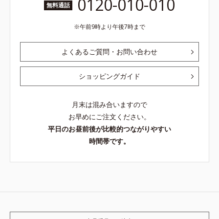
0120-010-010
無料通話
午前9時より午後7時まで
よくあるご質問・お問い合わせ
ショッピングガイド
月末は混み合いますので
お早めにご注文ください。
平日のお昼前後が比較的つながりやすい
時間帯です。