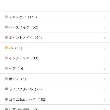
スキンケア（169）
ベースメイク（52）
ポイントメイク（64）
UV（18）
インナーケア（33）
ヘア（16）
ボディ（8）
ライフスタイル（23）
コラム&エッセイ（182）
お買い物情報（10）