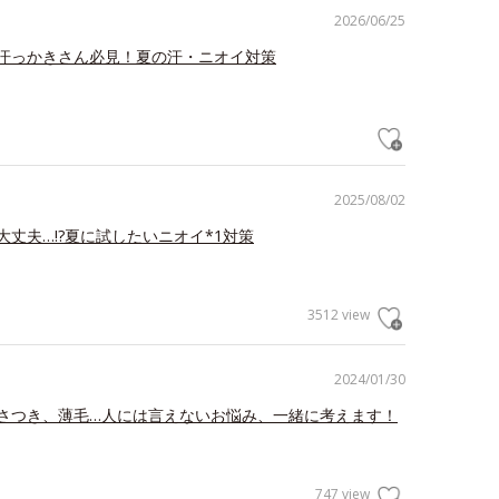
2026/06/25
汗っかきさん必見！夏の汗・ニオイ対策
2025/08/02
大丈夫…!?夏に試したいニオイ*1対策
3512 view
2024/01/30
さつき、薄毛…人には言えないお悩み、一緒に考えます！
747 view