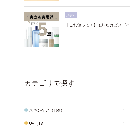
ボディ
【これ使って！】地味だけどスゴイ
カテゴリで探す
スキンケア（169）
UV（18）