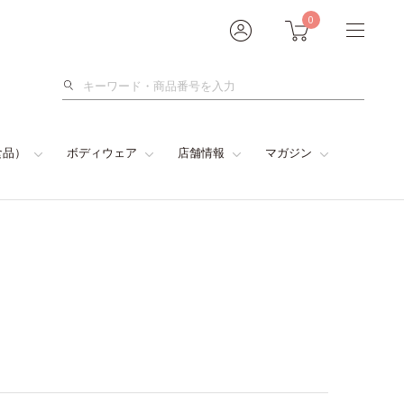
0
検
索
食品）
ボディウェア
店舗情報
マガジン