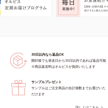
30日以内なら返品OK
開封後でも発送日から30日以内であれば返品可能
※商品返送料はオルビスが負担いたします
サンプルプレゼント
サンプルはご注文商品の合計個数までお選びいた
だけます
詳しくはこちら