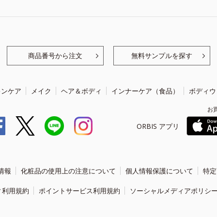
商品番号から注文
無料サンプルを探す
キンケア
メイク
ヘア＆ボディ
インナーケア（食品）
ボディウ
お
ORBIS アプリ
情報
化粧品の使用上の注意について
個人情報保護について
特定
ィ利用規約
ポイントサービス利用規約
ソーシャルメディアポリシ