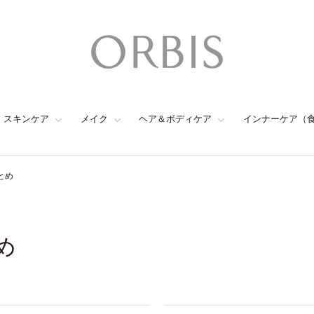
スキンケア
メイク
ヘア＆ボディケア
インナーケア（
とめ
め