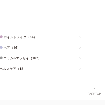
ポイントメイク（64）
ヘア（16）
コラム&エッセイ（182）
ヘルスケア（18）