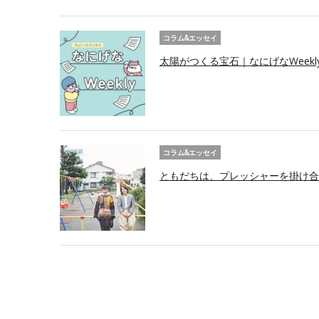
コラム&エッセイ
太陽がつくる宝石｜なにげなWeekl
コラム&エッセイ
ともだちは、プレッシャーを掛け合