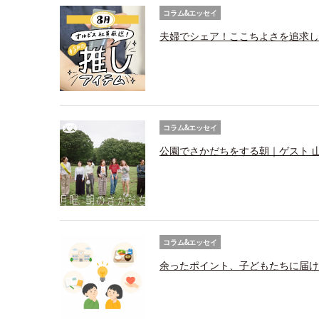
コラム&エッセイ
夫婦でシェア！ここちよさを追求し
コラム&エッセイ
公園でさかだちをする朝｜ゲスト 
コラム&エッセイ
余ったポイント、子どもたちに届け