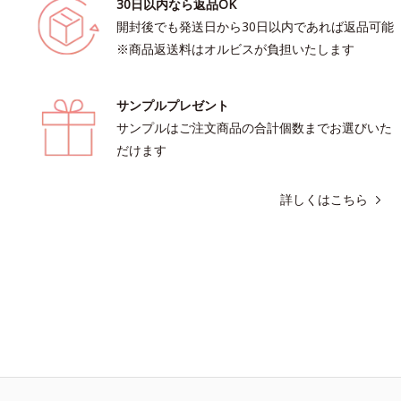
30日以内なら返品OK
開封後でも発送日から30日以内であれば返品可能
※商品返送料はオルビスが負担いたします
サンプルプレゼント
サンプルはご注文商品の合計個数までお選びいた
だけます
詳しくはこちら