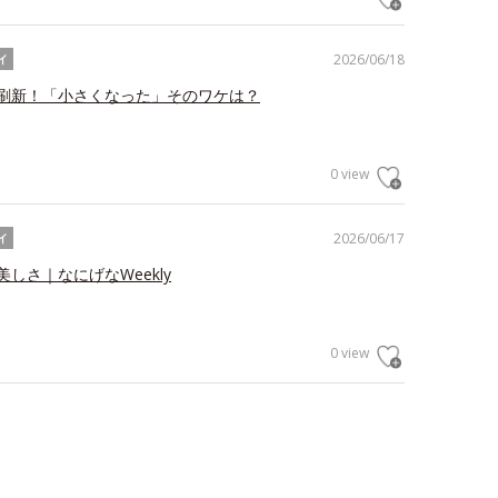
2026/06/18
イ
刷新！「小さくなった」そのワケは？
0 view
2026/06/17
イ
しさ｜なにげなWeekly
0 view