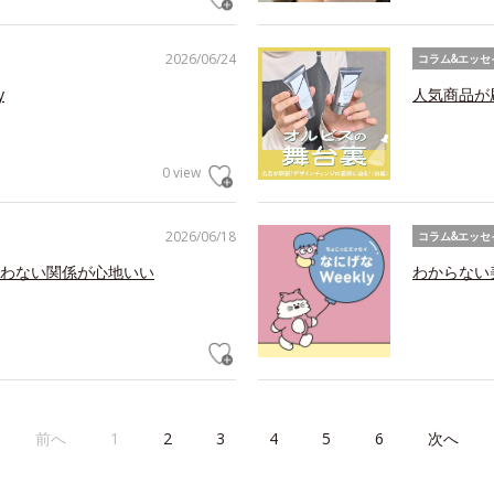
2026/06/24
コラム&エッセ
y
人気商品が
0 view
2026/06/18
コラム&エッセ
わない関係が心地いい
わからない美
前へ
1
2
3
4
5
6
次へ