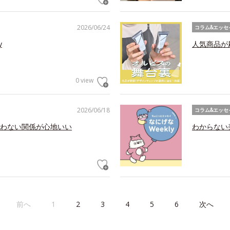
2026/06/24
コラム&エッセ
y
人気商品が
0 view
2026/06/18
コラム&エッセ
わない関係が心地いい
わからない美
前へ
1
2
3
4
5
6
次へ