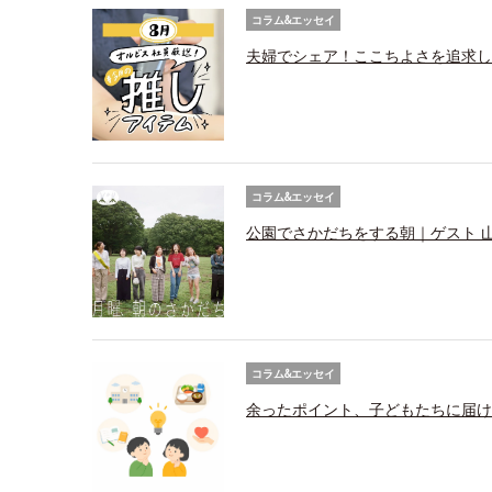
コラム&エッセイ
夫婦でシェア！ここちよさを追求し
コラム&エッセイ
公園でさかだちをする朝｜ゲスト 
コラム&エッセイ
余ったポイント、子どもたちに届け