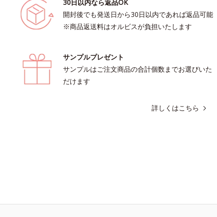
30日以内なら返品OK
開封後でも発送日から30日以内であれば返品可能
※商品返送料はオルビスが負担いたします
サンプルプレゼント
サンプルはご注文商品の合計個数までお選びいた
だけます
詳しくはこちら