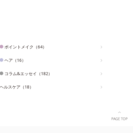
ポイントメイク（64）
ヘア（16）
コラム&エッセイ（182）
ヘルスケア（18）