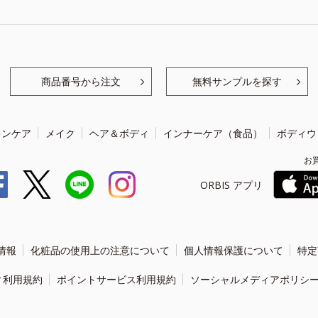
商品番号から注文
無料サンプルを探す
キンケア
メイク
ヘア＆ボディ
インナーケア（食品）
ボディウ
お
ORBIS アプリ
情報
化粧品の使用上の注意について
個人情報保護について
特定
ィ利用規約
ポイントサービス利用規約
ソーシャルメディアポリシ