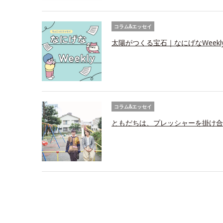
コラム&エッセイ
太陽がつくる宝石｜なにげなWeekl
コラム&エッセイ
ともだちは、プレッシャーを掛け合