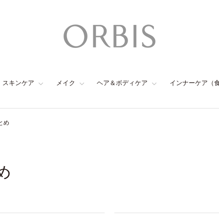
スキンケア
メイク
ヘア＆ボディケア
インナーケア（
とめ
め