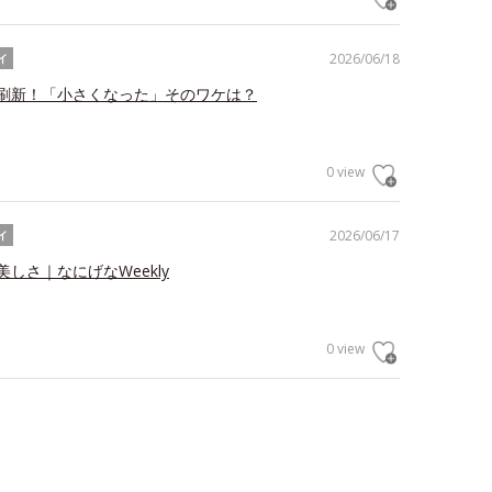
2026/06/18
イ
刷新！「小さくなった」そのワケは？
0 view
2026/06/17
イ
しさ｜なにげなWeekly
0 view