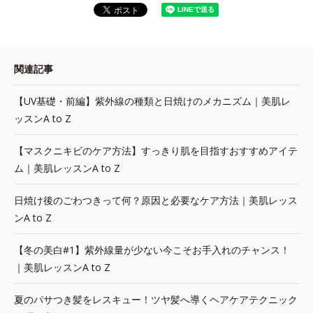
関連記事
【UV基礎・前編】紫外線の種類と日焼けのメカニズム｜美肌レ
ッスンA to Z
【マスクニキビのケア方法】すっきり肌を目指すおすすめアイテ
ム｜美肌レッスンA to Z
日焼け後のごわつきって何？原因と必要なケア方法｜美肌レッス
ンA to Z
【冬の美白#1】紫外線量が少ない今こそお手入れのチャンス！
｜美肌レッスンA to Z
夏のパサつき髪をレスキュー！ツヤ髪へ導くヘアケアテクニック