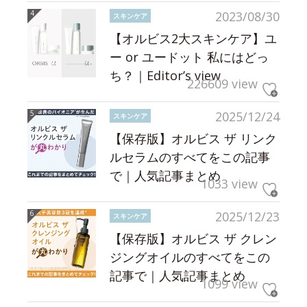
2023/08/30
スキンケア
【オルビス2大スキンケア】ユ
ー or ユードット 私にはどっ
ち？｜Editor’s view
226609 view
2025/12/24
スキンケア
【保存版】オルビス ザ リンク
ルセラムのすべてをこの記事
で｜人気記事まとめ
1033 view
2025/12/23
スキンケア
【保存版】オルビス ザ クレン
ジングオイルのすべてをこの
記事で｜人気記事まとめ
1099 view