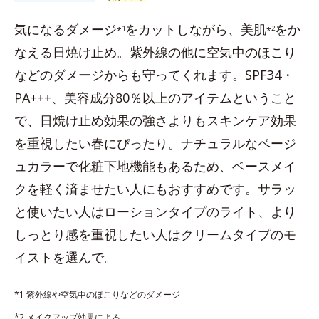
気になるダメージ
をカットしながら、美肌
をか
1
2
*
*
なえる日焼け止め。紫外線の他に空気中のほこり
などのダメージからも守ってくれます。SPF34・
PA+++、美容成分80％以上のアイテムということ
で、日焼け止め効果の強さよりもスキンケア効果
を重視したい春にぴったり。ナチュラルなベージ
ュカラーで化粧下地機能もあるため、ベースメイ
クを軽く済ませたい人にもおすすめです。サラッ
と使いたい人はローションタイプのライト、より
しっとり感を重視したい人はクリームタイプのモ
イストを選んで。
*1 紫外線や空気中のほこりなどのダメージ
*2 メイクアップ効果による