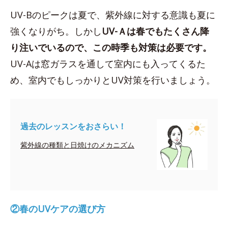
UV-Bのピークは夏で、紫外線に対する意識も夏に
強くなりがち。しかし
UV-Ａは
春でもたくさん降
り注いでいるので、この時季も対策は必要です。
UV-Aは窓ガラスを通して室内にも入ってくるた
め、室内でもしっかりとUV対策を行いましょう。
過去のレッスンをおさらい！
紫外線の種類と日焼けのメカニズム
②春のUVケアの選び方