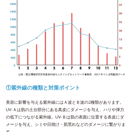
①紫外線の種類と対策ポイント
美容に影響を与える紫外線にはＡ波とＢ波の2種類があります。
UV-Ａは肌の土台部分にある真皮にダメージを与え、ハリや弾力
の低下につながる紫外線。UV-Ｂは肌の表面に位置する表皮にダ
メージを与え、シミや日焼け・肌荒れなどのダメージに繋がりま
す。