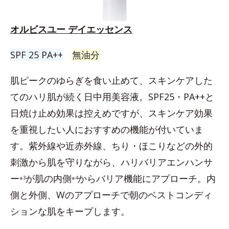
オルビスユー デイエッセンス
SPF 25 PA++
無油分
肌ピークのゆらぎを食い止めて、スキンケアした
てのハリ肌が続く日中用美容液。SPF25・PA++と
日焼け止め効果は控えめですが、スキンケア効果
を重視したい人におすすめの機能が付いていま
す。紫外線や近赤外線、ちり・ほこりなどの外的
刺激から肌を守りながら、ハリバリアエンハンサ
ー
が肌の内側
からバリア機能にアプローチ。内
3
4
*
*
側と外側、Wのアプローチで朝のベストコンディ
ションな肌をキープします。