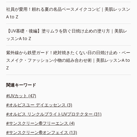
社員が愛用！頼れる夏の名品ベースメイクコンビ｜美肌レッスン
A to Z
【UV基礎・後編】塗りムラを防ぐ日焼け止めの塗り方｜美肌レ
ッスンA to Z
紫外線から鉄壁ガード！絶対焼きたくない日の日焼け止め・ベー
スメイク・ファッション小物の組み合わせ術｜美肌レッスンA to
Z
関連キーワード
#UVカット (47)
#オルビスユー デイエッセンス (3)
#オルビス リンクルブライトUVプロテクター (31)
#サンスクリーン®フリーエンス (4)
#サンスクリーン®オンフェイス (13)