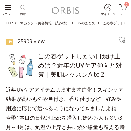
0
メニュー
検索
マイページ
カート
TOP
マガジン（美容情報・読み物）
UVのまとめ
この春ゲットした
25909 view
UV
この春ゲットしたい日焼け止
めは？近年のUVケア傾向と対
策｜美肌レッスンA to Z
近年UVケアアイテムはますます進化！スキンケア
効果が高いものや色付き、香り付きなど、好みや
用途に応じて選べるようになってきましたよね。
今季1本目の日焼け止めを購入し始める人も多い3
月～4月は、気温の上昇と共に紫外線量も増える時