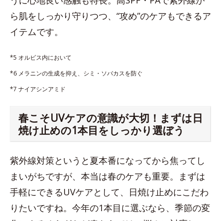
うに心地良い感触も特長。高SPF・PAで紫外線か
ら肌をしっかり守りつつ、“攻め”のケアもできるア
イテムです。
*5 オルビス内において
*6 メラニンの生成を抑え、シミ・ソバカスを防ぐ
*7 ナイアシンアミド
​春こそUVケアの意識が大切！まずは日
焼け止めの1本目をしっかり選ぼう
紫外線対策というと夏本番になってから焦ってし
まいがちですが、本当は春のケアも重要。まずは
手軽にできるUVケアとして、日焼け止めにこだわ
りたいですね。今年の1本目に選ぶなら、季節の変