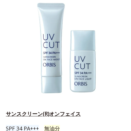
サンスクリーン(R)オンフェイス
SPF 34 PA+++
無油分