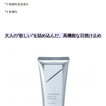
*3 植物性保湿成分
*4 角層内
大人の“欲しい”を詰め込んだ、高機能な日焼け止め