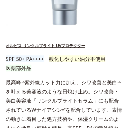
オルビス リンクルブライト UVプロテクター
SPF 50+ PA++++
酸化しやすい油分不使用
医薬部外品
最高峰
紫外線カット力に加え、シワ改善と美白
5
6
*
*
を叶える美容液のような日焼け止め。シワ改善・
美白美容液「
リンクルブライトセラム
」にも配合
されているWナイアシン
を配合しています。表情
7
*
の動きに着目した処方技術や、保湿クリームのよ