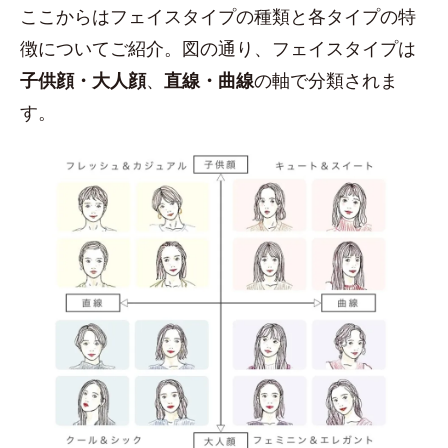
ここからはフェイスタイプの種類と各タイプの特
徴についてご紹介。図の通り、フェイスタイプは
子供顔・大人顔
、
直線・曲線
の軸で分類されま
す。