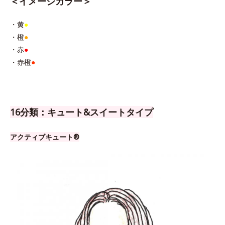
＜イメージカラー＞
・黄
●
・橙
●
・赤
●
・赤橙
●
16分類：キュート&スイートタイプ
アクティブキュート®