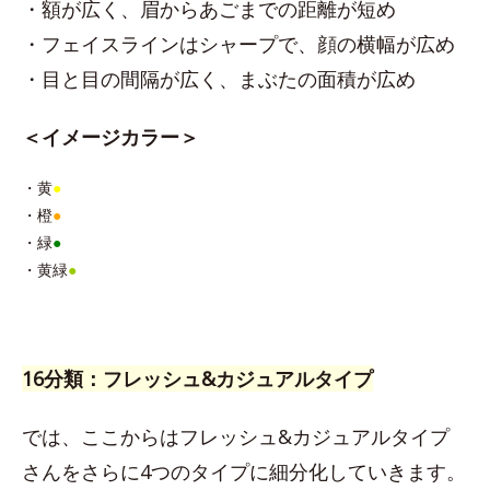
・額が広く、眉からあごまでの距離が短め
・フェイスラインはシャープで、顔の横幅が広め
・目と目の間隔が広く、まぶたの面積が広め
＜イメージカラー＞
・黄
●
・橙
●
・緑
●
・黄緑
●
16分類：フレッシュ&カジュアルタイプ
では、ここからはフレッシュ&カジュアルタイプ
さんをさらに4つのタイプに細分化していきます。