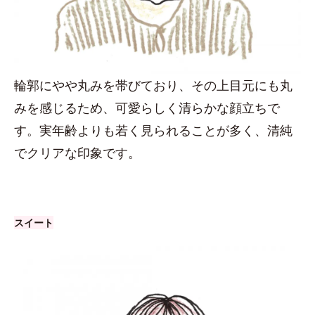
輪郭にやや丸みを帯びており、その上目元にも丸
みを感じるため、可愛らしく清らかな顔立ちで
す。実年齢よりも若く見られることが多く、清純
でクリアな印象です。
スイート