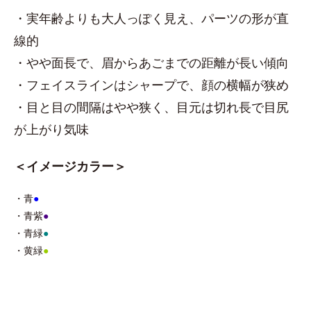
・実年齢よりも大人っぽく見え、パーツの形が直
線的
・やや面長で、眉からあごまでの距離が長い傾向
・フェイスラインはシャープで、顔の横幅が狭め
・目と目の間隔はやや狭く、目元は切れ長で目尻
が上がり気味
＜イメージカラー＞
・青
●
・青紫
●
・青緑
●
・黄緑
●