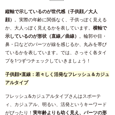
縦軸で示しているのが世代感（子供顔／大人
顔）
。実際の年齢に関係なく、子供っぽく見える
か、大人っぽく見えるかを表しています。
横軸で
示しているのが形状（直線／曲線）
。輪郭や目・
鼻・口などのパーツが線を感じるか、丸みを帯び
ているかを表しています。では、さっそく各タイ
プを1つずつチェックしていきましょう！
子供顔×直線：若々しく活発なフレッシュ＆カジュ
アルタイプ
フレッシュ&カジュアルタイプさんはスポーテ
ィ、カジュアル、明るい、活発というキーワード
がぴったり！
実年齢よりも幼く見え、パーツの形