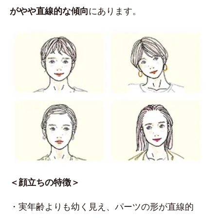
がやや直線的な傾向
にあります。
＜顔立ちの特徴＞
・実年齢よりも幼く見え、パーツの形が直線的