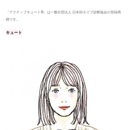
「アクティブキュート®」は一般社団法人 日本顔タイプ診断協会の登録商
標です。
キュート