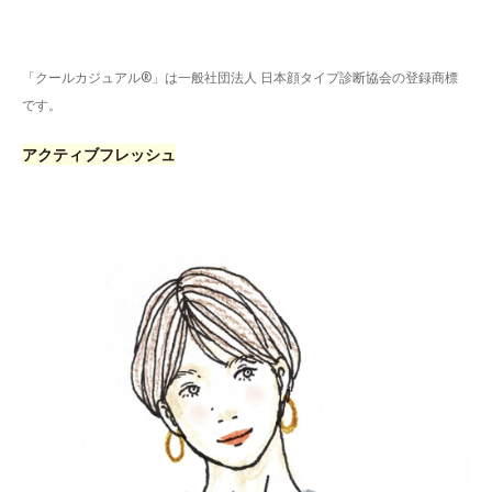
「クールカジュアル®」は一般社団法人 日本顔タイプ診断協会の登録商標
です。
アクティブフレッシュ