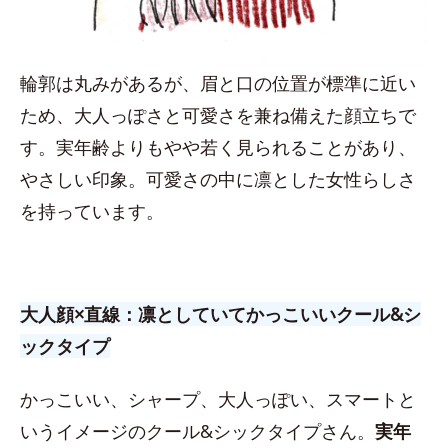
輪郭は丸みがあるが、眉と口の位置が標準に近い
ため、大人っぽさと可愛さを兼ね備えた顔立ちで
す。実年齢よりもやや若く見られることがあり、
やさしい印象。可愛さの中に凛とした女性らしさ
を持っています。
大人顔×直線：凛としていてかっこいいクール&シ
ックタイプ
かっこいい、シャープ、大人っぽい、スマートと
いうイメージのクール&シックタイプさん。
実年