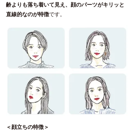
齢よりも落ち着いて見え、顔のパーツがキリッと
直線的なのが特徴
です。
＜顔立ちの特徴＞