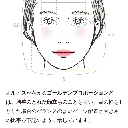
オルビスが考える
ゴールデンプロポーションと
は、均整のとれた顔立ちのこと
を言い、目の幅を1
とした場合のバランスのよいパーツ配置と大きさ
の比率を下記のように示しています。