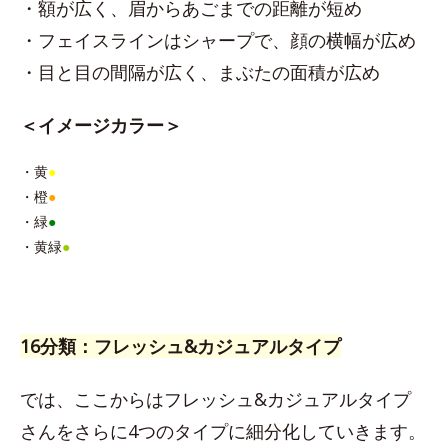
・額が広く、眉からあごまでの距離が短め
・フェイスラインはシャープで、顔の横幅が広め
・目と目の間隔が広く、まぶたの面積が広め
＜イメージカラー＞
・黄
●
・橙
●
・緑
●
・黄緑
●
16分類：フレッシュ&カジュアルタイプ
では、ここからはフレッシュ&カジュアルタイプ
さんをさらに4つのタイプに細分化していきます。