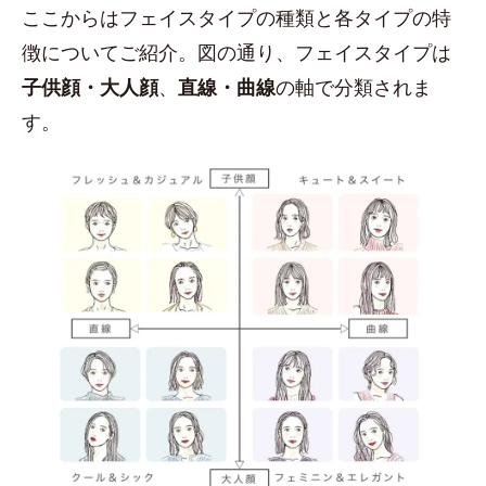
ここからはフェイスタイプの種類と各タイプの特
徴についてご紹介。図の通り、フェイスタイプは
子供顔・大人顔
、
直線・曲線
の軸で分類されま
す。