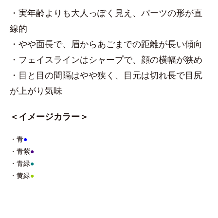
・実年齢よりも大人っぽく見え、パーツの形が直
線的
・やや面長で、眉からあごまでの距離が長い傾向
・フェイスラインはシャープで、顔の横幅が狭め
・目と目の間隔はやや狭く、目元は切れ長で目尻
が上がり気味
＜イメージカラー＞
・青
●
・青紫
●
・青緑
●
・黄緑
●