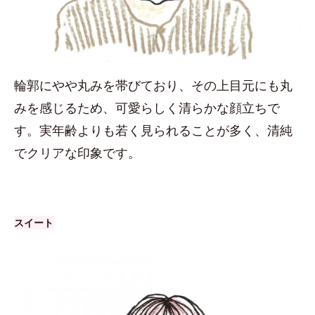
輪郭にやや丸みを帯びており、その上目元にも丸
みを感じるため、可愛らしく清らかな顔立ちで
す。実年齢よりも若く見られることが多く、清純
でクリアな印象です。
スイート