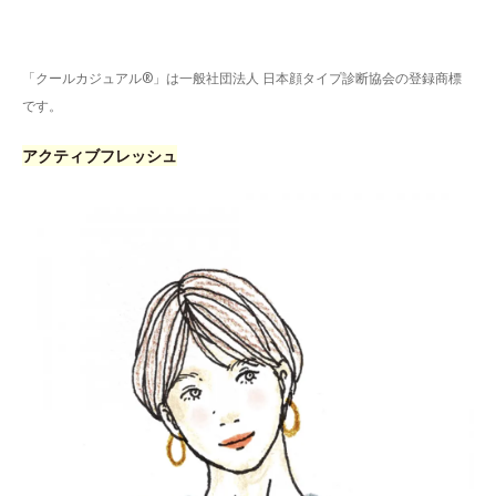
「クールカジュアル®」は一般社団法人 日本顔タイプ診断協会の登録商標
です。
アクティブフレッシュ