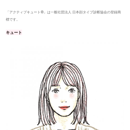
「アクティブキュート®」は一般社団法人 日本顔タイプ診断協会の登録商
標です。
キュート