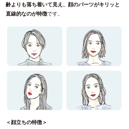
齢よりも落ち着いて見え、顔のパーツがキリッと
直線的なのが特徴
です。
＜顔立ちの特徴＞