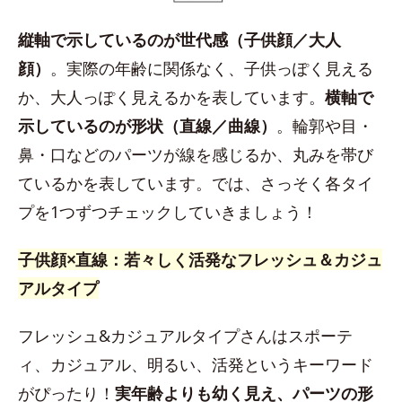
縦軸で示しているのが世代感（子供顔／大人
顔）
。実際の年齢に関係なく、子供っぽく見える
か、大人っぽく見えるかを表しています。
横軸で
示しているのが形状（直線／曲線）
。輪郭や目・
鼻・口などのパーツが線を感じるか、丸みを帯び
ているかを表しています。では、さっそく各タイ
プを1つずつチェックしていきましょう！
子供顔×直線：若々しく活発なフレッシュ＆カジュ
アルタイプ
フレッシュ&カジュアルタイプさんはスポーテ
ィ、カジュアル、明るい、活発というキーワード
がぴったり！
実年齢よりも幼く見え、パーツの形