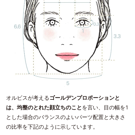
オルビスが考える
ゴールデンプロポーションと
は、均整のとれた顔立ちのこと
を言い、目の幅を1
とした場合のバランスのよいパーツ配置と大きさ
の比率を下記のように示しています。