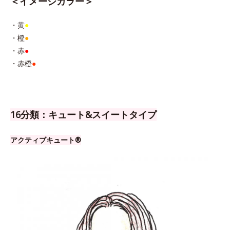
＜イメージカラー＞
・黄
●
・橙
●
・赤
●
・赤橙
●
16分類：キュート&スイートタイプ
アクティブキュート®