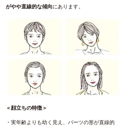
がやや直線的な傾向
にあります。
＜顔立ちの特徴＞
・実年齢よりも幼く見え、パーツの形が直線的