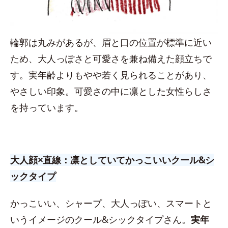
輪郭は丸みがあるが、眉と口の位置が標準に近い
ため、大人っぽさと可愛さを兼ね備えた顔立ちで
す。実年齢よりもやや若く見られることがあり、
やさしい印象。可愛さの中に凛とした女性らしさ
を持っています。
大人顔×直線：凛としていてかっこいいクール&シ
ックタイプ
かっこいい、シャープ、大人っぽい、スマートと
いうイメージのクール&シックタイプさん。
実年