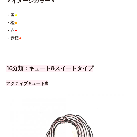
＜イメージカラー＞
・黄
●
・橙
●
・赤
●
・赤橙
●
16分類：キュート&スイートタイプ
アクティブキュート®