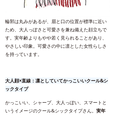
輪郭は丸みがあるが、眉と口の位置が標準に近い
ため、大人っぽさと可愛さを兼ね備えた顔立ちで
す。実年齢よりもやや若く見られることがあり、
やさしい印象。可愛さの中に凛とした女性らしさ
を持っています。
大人顔×直線：凛としていてかっこいいクール&シ
ックタイプ
かっこいい、シャープ、大人っぽい、スマートと
いうイメージのクール&シックタイプさん。
実年