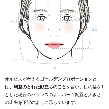
オルビスが考える
ゴールデンプロポーションと
は、均整のとれた顔立ちのこと
を言い、目の幅を1
とした場合のバランスのよいパーツ配置と大きさ
の比率を下記のように示しています。