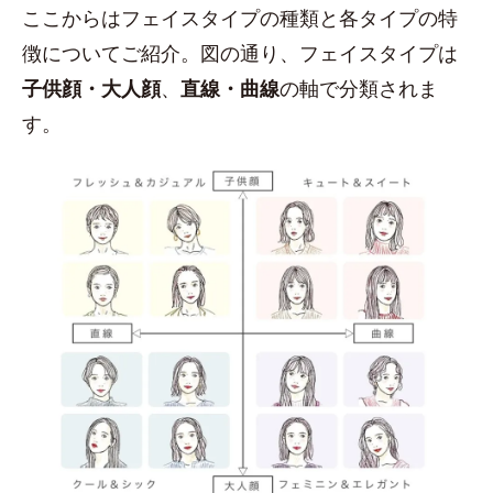
ここからはフェイスタイプの種類と各タイプの特
徴についてご紹介。図の通り、フェイスタイプは
子供顔・大人顔
、
直線・曲線
の軸で分類されま
す。