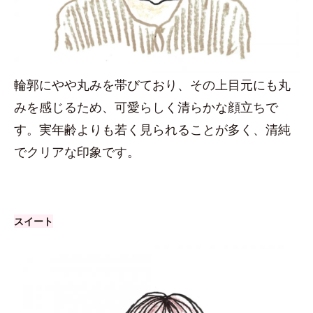
輪郭にやや丸みを帯びており、その上目元にも丸
みを感じるため、可愛らしく清らかな顔立ちで
す。実年齢よりも若く見られることが多く、清純
でクリアな印象です。
スイート