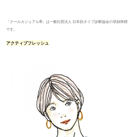
「クールカジュアル®」は一般社団法人 日本顔タイプ診断協会の登録商標
です。
アクティブフレッシュ