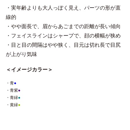
・実年齢よりも大人っぽく見え、パーツの形が直
線的
・やや面長で、眉からあごまでの距離が長い傾向
・フェイスラインはシャープで、顔の横幅が狭め
・目と目の間隔はやや狭く、目元は切れ長で目尻
が上がり気味
＜イメージカラー＞
・青
●
・青紫
●
・青緑
●
・黄緑
●