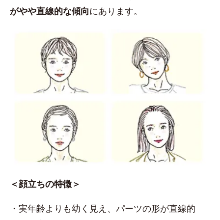
がやや直線的な傾向
にあります。
＜顔立ちの特徴＞
・実年齢よりも幼く見え、パーツの形が直線的