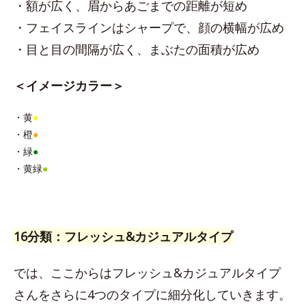
・額が広く、眉からあごまでの距離が短め
・フェイスラインはシャープで、顔の横幅が広め
・目と目の間隔が広く、まぶたの面積が広め
＜イメージカラー＞
・黄
●
・橙
●
・緑
●
・黄緑
●
16分類：フレッシュ&カジュアルタイプ
では、ここからはフレッシュ&カジュアルタイプ
さんをさらに4つのタイプに細分化していきます。