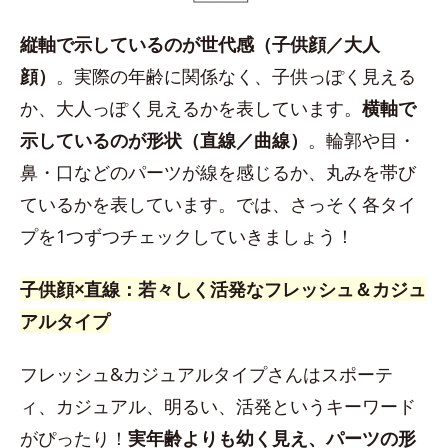
縦軸で示しているのが世代感（子供顔／大人
顔）
。実際の年齢に関係なく、子供っぽく見える
か、大人っぽく見えるかを表しています。
横軸で
示しているのが形状（直線／曲線）
。輪郭や目・
鼻・口などのパーツが線を感じるか、丸みを帯び
ているかを表しています。では、さっそく各タイ
プを1つずつチェックしていきましょう！
子供顔×直線：若々しく活発なフレッシュ＆カジュ
アルタイプ
フレッシュ&カジュアルタイプさんはスポーテ
ィ、カジュアル、明るい、活発というキーワード
がぴったり！
実年齢よりも幼く見え、パーツの形