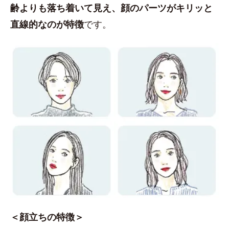
齢よりも落ち着いて見え、顔のパーツがキリッと
直線的なのが特徴
です。
＜顔立ちの特徴＞