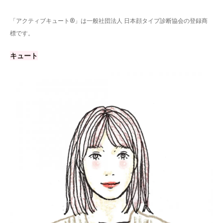
「アクティブキュート®」は一般社団法人 日本顔タイプ診断協会の登録商
標です。
キュート