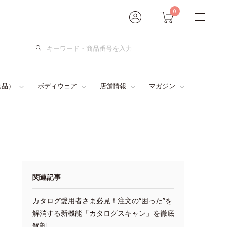
0
検
索
食品）
ボディウェア
店舗情報
マガジン
関連記事
カタログ愛用者さま必見！注文の“困った”を
解消する新機能「カタログスキャン」を徹底
解剖