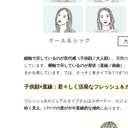
縦軸で示しているのが世代感（子供顔／大人顔）
。実際の
しています。
横軸で示しているのが形状（直線／曲線）
。
るかを表しています。では、さっそく各タイプを1つずつ
子供顔×直線：若々しく活発なフレッシュ＆
フレッシュ&カジュアルタイプさんはスポーティ、カジュ
幼く見え、パーツの形がやや直線的な傾向
にあります。