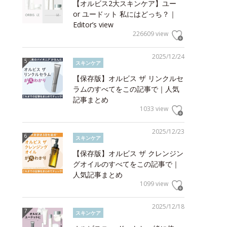
【オルビス2大スキンケア】ユー
or ユードット 私にはどっち？｜
Editor’s view
226609 view
2025/12/24
スキンケア
【保存版】オルビス ザ リンクルセ
ラムのすべてをこの記事で｜人気
記事まとめ
1033 view
2025/12/23
スキンケア
【保存版】オルビス ザ クレンジン
グオイルのすべてをこの記事で｜
人気記事まとめ
1099 view
2025/12/18
スキンケア