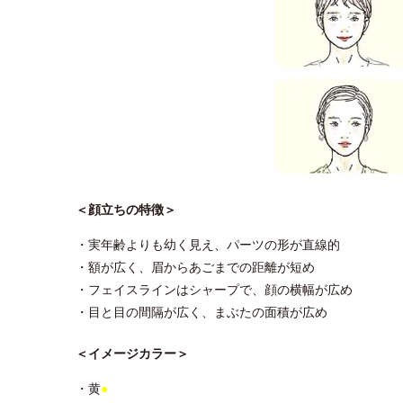
＜顔立ちの特徴＞
・実年齢よりも幼く見え、パーツの形が直線的
・額が広く、眉からあごまでの距離が短め
・フェイスラインはシャープで、顔の横幅が広め
・目と目の間隔が広く、まぶたの面積が広め
＜イメージカラー＞
・黄
●