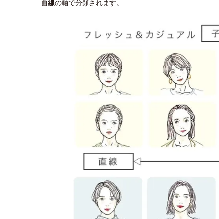
曲線
の軸で分類されます。