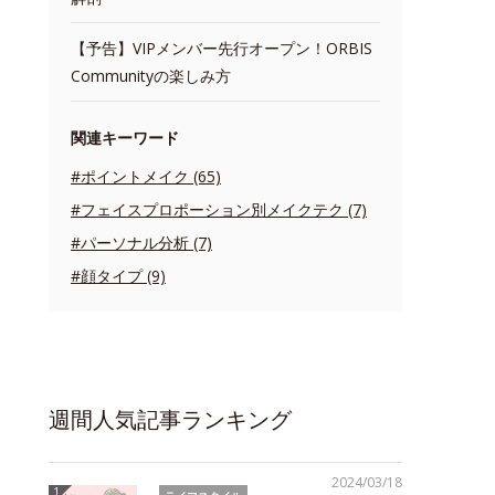
【予告】VIPメンバー先行オープン！ORBIS
Communityの楽しみ方
関連キーワード
#ポイントメイク (65)
#フェイスプロポーション別メイクテク (7)
#パーソナル分析 (7)
#顔タイプ (9)
週間人気記事ランキング
2024/03/18