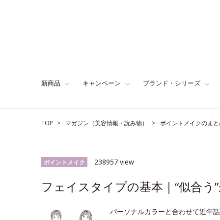
新商品
キャンペーン
ブランド・シリーズ
TOP
マガジン（美容情報・読み物）
ポイントメイクのまと
238957 view
ポイントメイク
フェイスタイプの基本｜“似合う”
パーソナルカラーと合わせて近年話