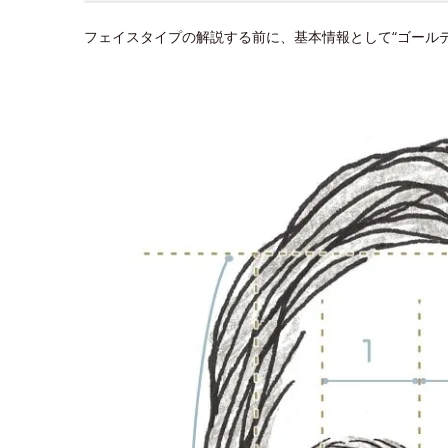
フェイスタイプの解説する前に、基本情報として“ゴール