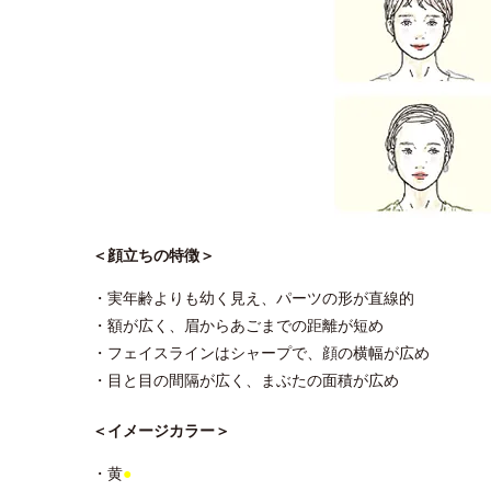
＜顔立ちの特徴＞
・実年齢よりも幼く見え、パーツの形が直線的
・額が広く、眉からあごまでの距離が短め
・フェイスラインはシャープで、顔の横幅が広め
・目と目の間隔が広く、まぶたの面積が広め
＜イメージカラー＞
・黄
●