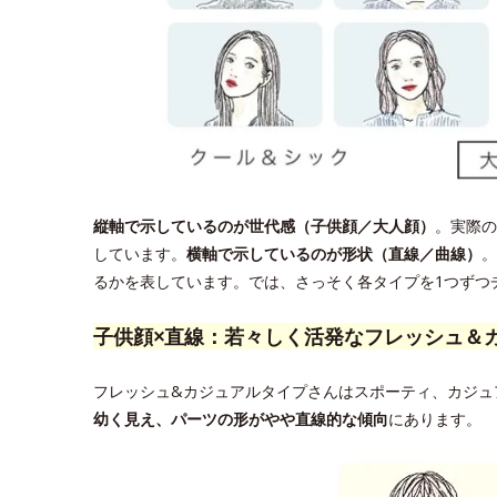
縦軸で示しているのが世代感（子供顔／大人顔）
。実際の
しています。
横軸で示しているのが形状（直線／曲線）
。
るかを表しています。では、さっそく各タイプを1つずつ
子供顔×直線：若々しく活発なフレッシュ＆
フレッシュ&カジュアルタイプさんはスポーティ、カジュ
幼く見え、パーツの形がやや直線的な傾向
にあります。