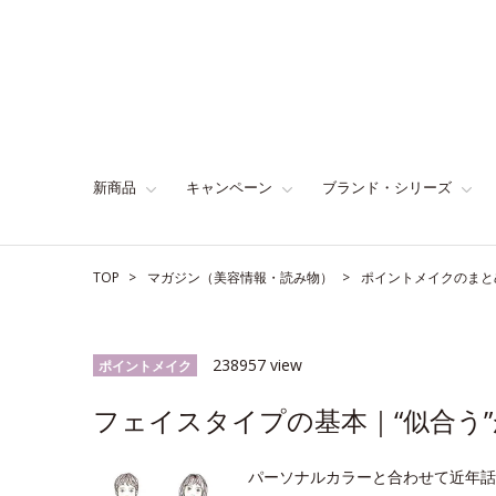
新商品
キャンペーン
ブランド・シリーズ
TOP
マガジン（美容情報・読み物）
ポイントメイクのまと
238957 view
ポイントメイク
フェイスタイプの基本｜“似合う”
パーソナルカラーと合わせて近年話