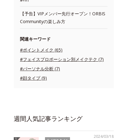
【予告】VIPメンバー先行オープン！ORBIS
Communityの楽しみ方
関連キーワード
#ポイントメイク (65)
#フェイスプロポーション別メイクテク (7)
#パーソナル分析 (7)
#顔タイプ (9)
週間人気記事ランキング
2024/03/18