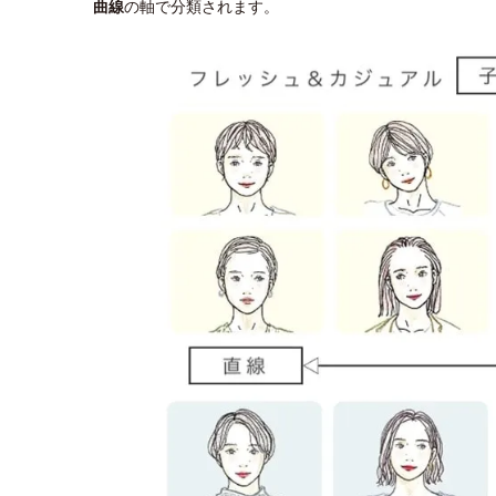
曲線
の軸で分類されます。