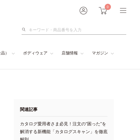
0
検
索
食品）
ボディウェア
店舗情報
マガジン
関連記事
カタログ愛用者さま必見！注文の“困った”を
解消する新機能「カタログスキャン」を徹底
解剖