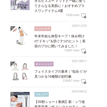
オルビスユー ドットと一緒に使っ
てさらなる美肌に！おすすめプラ
スワンアイテム4選
1828 view
2025/12/25
インナーケア
年末年始も体型キープ！休み明け
の“ドキッ”を防ぐ3つのヒント｜美
容のプロに聞いてみました！
10467 view
2021/08/11
ポイントメイク
フェイスタイプの基本｜“似合う”が
見つかる16種類の顔印象
238957 view
2025/08/22
スキンケア
【30秒ショート動画】新・シワ改
善美容液「ザ リンクルセラム」の