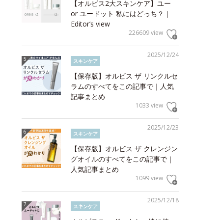
【オルビス2大スキンケア】ユー
or ユードット 私にはどっち？｜
Editor’s view
226609 view
2025/12/24
スキンケア
【保存版】オルビス ザ リンクルセ
ラムのすべてをこの記事で｜人気
記事まとめ
1033 view
2025/12/23
スキンケア
【保存版】オルビス ザ クレンジン
グオイルのすべてをこの記事で｜
人気記事まとめ
1099 view
2025/12/18
スキンケア