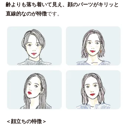
齢よりも落ち着いて見え、顔のパーツがキリッと
直線的なのが特徴
です。
＜顔立ちの特徴＞