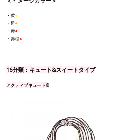
＜イメージカラー＞
・黄
●
・橙
●
・赤
●
・赤橙
●
16分類：キュート&スイートタイプ
アクティブキュート®