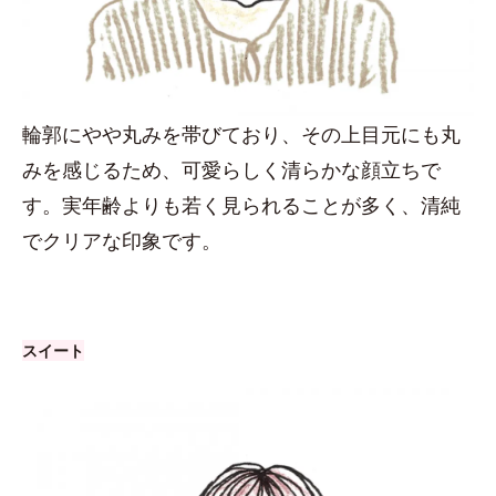
輪郭にやや丸みを帯びており、その上目元にも丸
みを感じるため、可愛らしく清らかな顔立ちで
す。実年齢よりも若く見られることが多く、清純
でクリアな印象です。
スイート