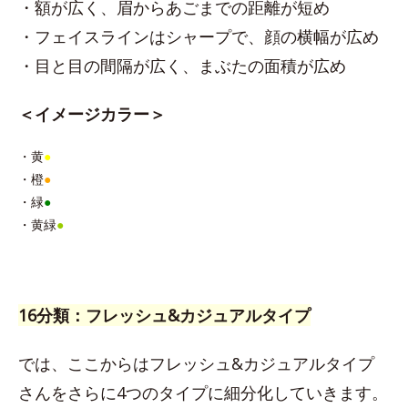
・額が広く、眉からあごまでの距離が短め
・フェイスラインはシャープで、顔の横幅が広め
・目と目の間隔が広く、まぶたの面積が広め
＜イメージカラー＞
・黄
●
・橙
●
・緑
●
・黄緑
●
16分類：フレッシュ&カジュアルタイプ
では、ここからはフレッシュ&カジュアルタイプ
さんをさらに4つのタイプに細分化していきます。