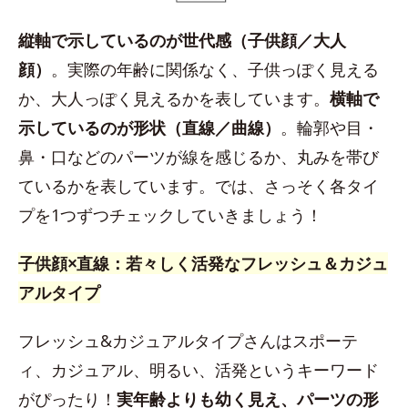
縦軸で示しているのが世代感（子供顔／大人
顔）
。実際の年齢に関係なく、子供っぽく見える
か、大人っぽく見えるかを表しています。
横軸で
示しているのが形状（直線／曲線）
。輪郭や目・
鼻・口などのパーツが線を感じるか、丸みを帯び
ているかを表しています。では、さっそく各タイ
プを1つずつチェックしていきましょう！
子供顔×直線：若々しく活発なフレッシュ＆カジュ
アルタイプ
フレッシュ&カジュアルタイプさんはスポーテ
ィ、カジュアル、明るい、活発というキーワード
がぴったり！
実年齢よりも幼く見え、パーツの形