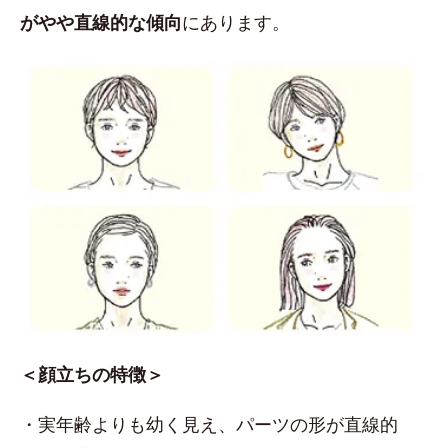
がやや直線的な傾向
にあります。
＜顔立ちの特徴＞
・実年齢よりも幼く見え、パーツの形が直線的