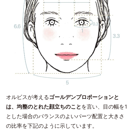
オルビスが考える
ゴールデンプロポーションと
は、均整のとれた顔立ちのこと
を言い、目の幅を1
とした場合のバランスのよいパーツ配置と大きさ
の比率を下記のように示しています。