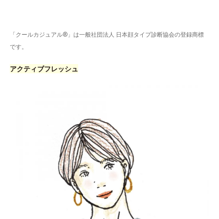
「クールカジュアル®」は一般社団法人 日本顔タイプ診断協会の登録商標
です。
アクティブフレッシュ