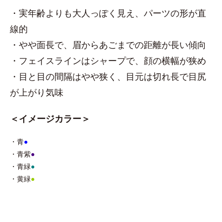
・実年齢よりも大人っぽく見え、パーツの形が直
線的
・やや面長で、眉からあごまでの距離が長い傾向
・フェイスラインはシャープで、顔の横幅が狭め
・目と目の間隔はやや狭く、目元は切れ長で目尻
が上がり気味
＜イメージカラー＞
・青
●
・青紫
●
・青緑
●
・黄緑
●