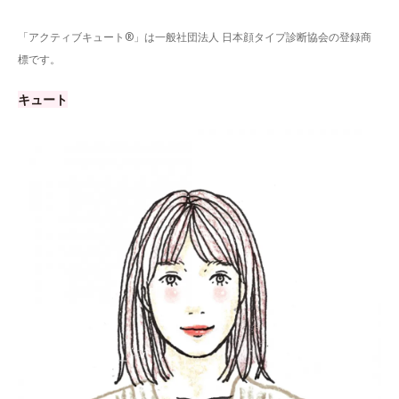
「アクティブキュート®」は一般社団法人 日本顔タイプ診断協会の登録商
標です。
キュート