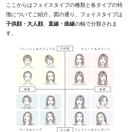
ここからはフェイスタイプの種類と各タイプの特
徴についてご紹介。図の通り、フェイスタイプは
子供顔・大人顔
、
直線・曲線
の軸で分類されま
す。