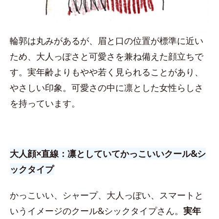
輪郭は丸みがあるが、眉と口の位置が標準に近い
ため、大人っぽさと可愛さを兼ね備えた顔立ちで
す。実年齢よりもやや若く見られることがあり、
やさしい印象。可愛さの中に凛とした女性らしさ
を持っています。
大人顔×直線：凛としていてかっこいいクール&シ
ックタイプ
かっこいい、シャープ、大人っぽい、スマートと
いうイメージのクール&シックタイプさん。
実年