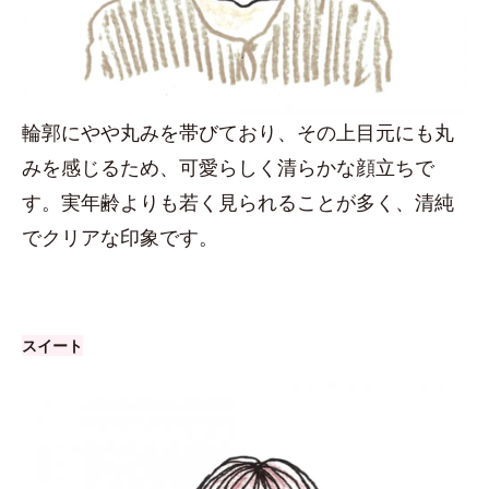
輪郭にやや丸みを帯びており、その上目元にも丸
みを感じるため、可愛らしく清らかな顔立ちで
す。実年齢よりも若く見られることが多く、清純
でクリアな印象です。
スイート