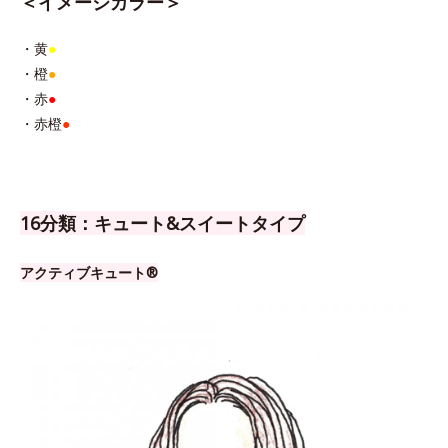
＜イメージカラー＞
・黄
●
・橙
●
・赤
●
・赤橙
●
16分類：キュート&スイートタイプ
アクティブキュート®