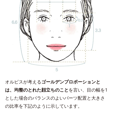
オルビスが考える
ゴールデンプロポーションと
は、均整のとれた顔立ちのこと
を言い、目の幅を1
とした場合のバランスのよいパーツ配置と大きさ
の比率を下記のように示しています。