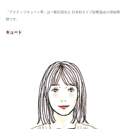
「アクティブキュート®」は一般社団法人 日本顔タイプ診断協会の登録商
標です。
キュート