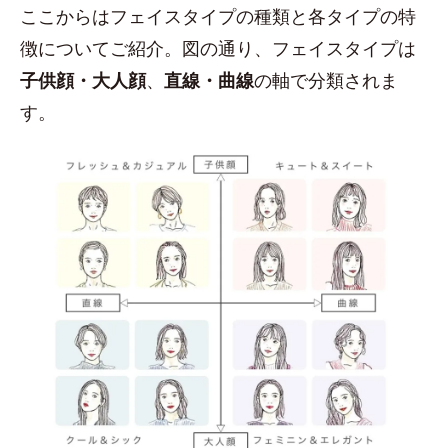
ここからはフェイスタイプの種類と各タイプの特
徴についてご紹介。図の通り、フェイスタイプは
子供顔・大人顔
、
直線・曲線
の軸で分類されま
す。