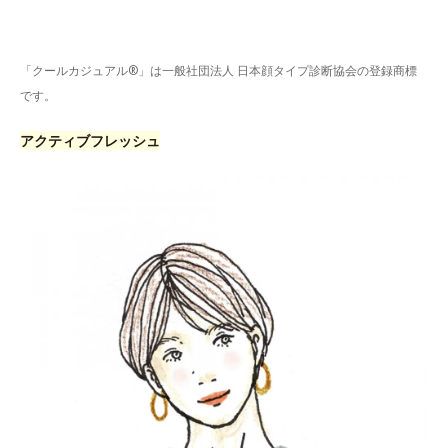
「クールカジュアル®」は一般社団法人 日本顔タイプ診断協会の登録商標
です。
アクティブフレッシュ