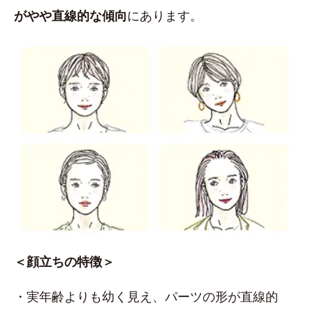
がやや直線的な傾向
にあります。
＜顔立ちの特徴＞
・実年齢よりも幼く見え、パーツの形が直線的