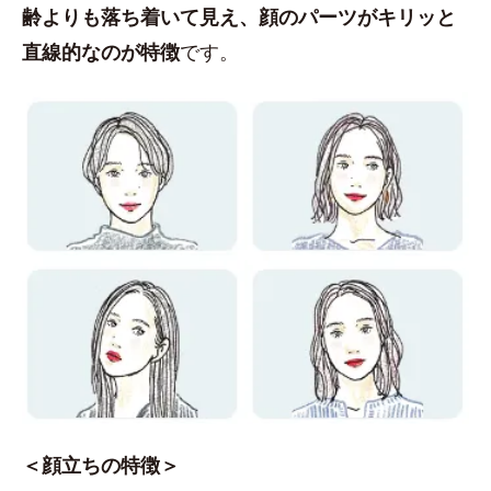
齢よりも落ち着いて見え、顔のパーツがキリッと
直線的なのが特徴
です。
＜顔立ちの特徴＞