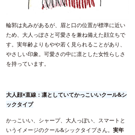
輪郭は丸みがあるが、眉と口の位置が標準に近い
ため、大人っぽさと可愛さを兼ね備えた顔立ちで
す。実年齢よりもやや若く見られることがあり、
やさしい印象。可愛さの中に凛とした女性らしさ
を持っています。
大人顔×直線：凛としていてかっこいいクール&シ
ックタイプ
かっこいい、シャープ、大人っぽい、スマートと
いうイメージのクール&シックタイプさん。
実年