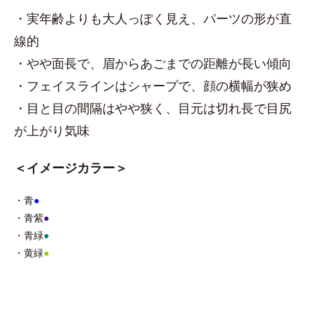
・実年齢よりも大人っぽく見え、パーツの形が直
線的
・やや面長で、眉からあごまでの距離が長い傾向
・フェイスラインはシャープで、顔の横幅が狭め
・目と目の間隔はやや狭く、目元は切れ長で目尻
が上がり気味
＜イメージカラー＞
・青
●
・青紫
●
・青緑
●
・黄緑
●