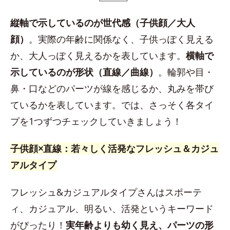
縦軸で示しているのが世代感（子供顔／大人
顔）
。実際の年齢に関係なく、子供っぽく見える
か、大人っぽく見えるかを表しています。
横軸で
示しているのが形状（直線／曲線）
。輪郭や目・
鼻・口などのパーツが線を感じるか、丸みを帯び
ているかを表しています。では、さっそく各タイ
プを1つずつチェックしていきましょう！
子供顔×直線：若々しく活発なフレッシュ＆カジュ
アルタイプ
フレッシュ&カジュアルタイプさんはスポーテ
ィ、カジュアル、明るい、活発というキーワード
がぴったり！
実年齢よりも幼く見え、パーツの形