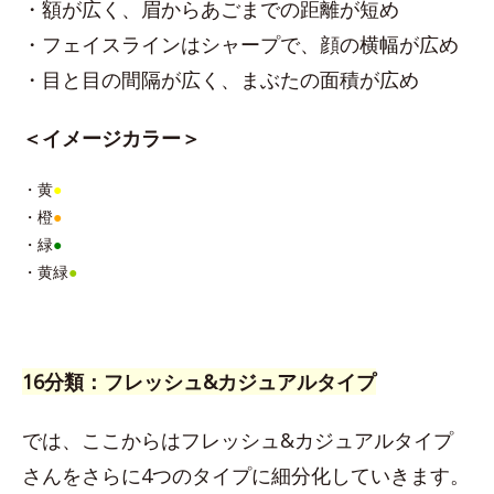
・額が広く、眉からあごまでの距離が短め
・フェイスラインはシャープで、顔の横幅が広め
・目と目の間隔が広く、まぶたの面積が広め
＜イメージカラー＞
・黄
●
・橙
●
・緑
●
・黄緑
●
16分類：フレッシュ&カジュアルタイプ
では、ここからはフレッシュ&カジュアルタイプ
さんをさらに4つのタイプに細分化していきます。