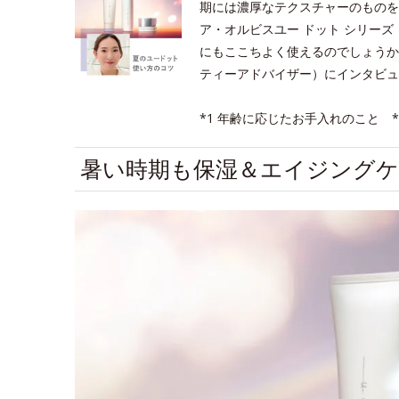
期には濃厚なテクスチャーのものを
ア・オルビスユー ドット シリー
にもここちよく使えるのでしょうか
ティーアドバイザー）にインタビュ
*1 年齢に応じたお手入れのこと *
暑い時期も保湿＆エイジング