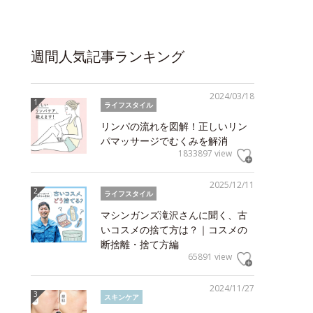
週間人気記事ランキング
2024/03/18
ライフスタイル
リンパの流れを図解！正しいリン
パマッサージでむくみを解消
1833897 view
2025/12/11
ライフスタイル
マシンガンズ滝沢さんに聞く、古
いコスメの捨て方は？｜コスメの
断捨離・捨て方編
65891 view
2024/11/27
スキンケア