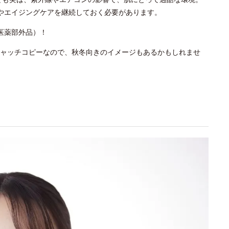
やエイジングケアを継続しておく必要があります。
医薬部外品）！
ャッチコピーなので、秋冬向きのイメージもあるかもしれませ
！