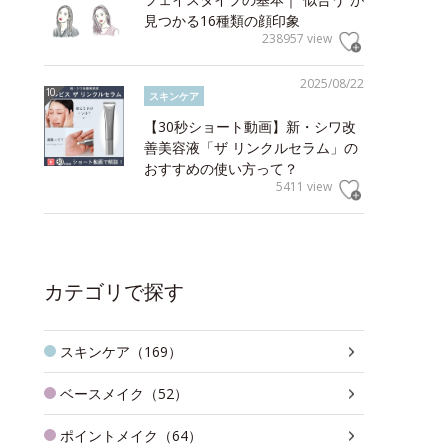
見つかる16種類の顔印象
238957 view
2025/08/22
スキンケア
【30秒ショート動画】新・シワ改
善美容液「ザ リンクルセラム」の
おすすめの使い方って？
5411 view
カテゴリで探す
スキンケア（169）
ベースメイク（52）
ポイントメイク（64）