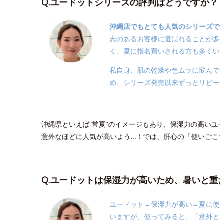
Q.ユードットシリーズの評判はどうですか？
沖縄店でもとても人気のシリーズで
志のあるお客様に選ばれることが多
く、夏に指名買いされる方も多くい
私自身、肌の乾燥や色ムラに悩んで
め、シリーズ発売以来ずっとリピー
沖縄県といえば“常夏”のイメージもあり、保湿力の高い
意外なほどに人気が高いよう…！では、肝心の「使いごこ
Q.ユードットは保湿力が高いため、暑いと
ユードット＝保湿力が高い＝夏に使
いますが、使ってみると、「意外と