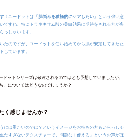
す！
ユードットは「
肌悩みを積極的にケアしたい
」という強い意
いですね。特にトラネキサム酸の美白効果に期待をされる方が多
らっしゃいます。
いたのですが、ユードットを使い始めてから肌が安定してきたた
トしています。
ユードットシリーズは敬遠されるのではとも予想していましたが、
ち」についてはどうなのでしょうか？
重たく感じませんか？
うには重たいのでは？というイメージをお持ちの方もいらっしゃ
重たすぎないテクスチャーで、問題なく使える」というお声がほ