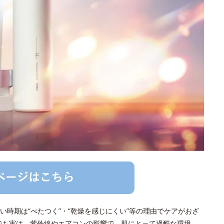
時期は“べたつく”・“乾燥を感じにくい”等の理由でケアがおざ
でも実は、紫外線やエアコンの影響で、肌にとって過酷な環境。