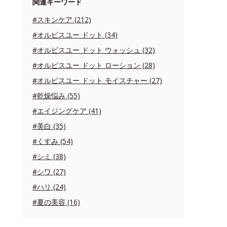
関連キーワード
#スキンケア (212)
#オルビスユー ドット (34)
#オルビスユー ドット ウォッシュ (32)
#オルビスユー ドット ローション (28)
#オルビスユー ドット モイスチャー (27)
#乾燥悩み (55)
#エイジングケア (41)
#美白 (35)
#くすみ (54)
#シミ (38)
#シワ (27)
#ハリ (24)
#夏の美容 (16)