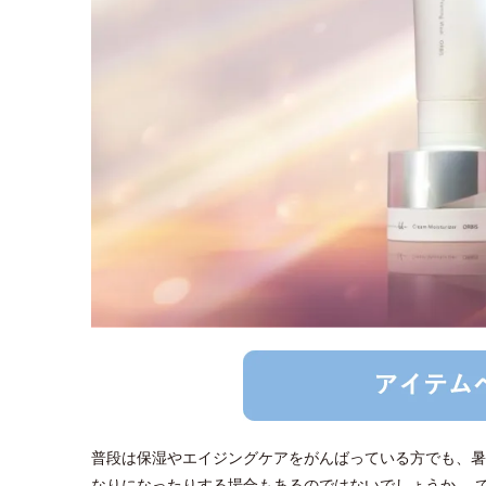
普段は保湿やエイジングケアをがんばっている方でも、暑い
なりになったりする場合もあるのではないでしょうか。 