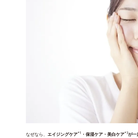
*1
*3
なぜなら、
エイジングケア
・保湿ケア・美白ケア
が一