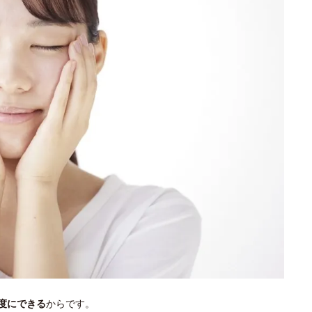
度にできる
からです。