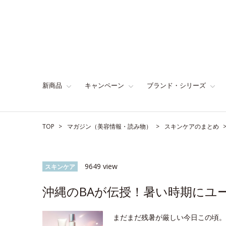
新商品
キャンペーン
ブランド・シリーズ
TOP
マガジン（美容情報・読み物）
スキンケアのまとめ
9649 view
スキンケア
沖縄のBAが伝授！暑い時期にユ
まだまだ残暑が厳しい今日この頃。