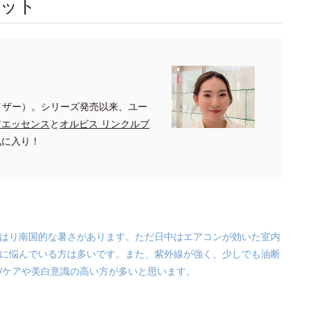
ドット
イザー）。シリーズ発売以来、ユー
アエッセンス
と
オルビス リンクルブ
気に入り！
はり南国的な暑さがあります。ただ日中はエアコンが効いた室内
に悩んでいる方は多いです。また、紫外線が強く、少しでも油断
Vケアや美白意識の高い方が多いと思います。