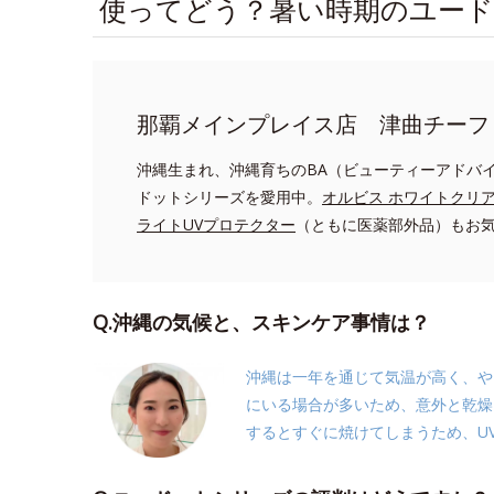
使ってどう？暑い時期のユー
那覇メインプレイス店 津曲チーフ
沖縄生まれ、沖縄育ちのBA（ビューティーアドバ
ドットシリーズを愛用中。
オルビス ホワイトクリ
ライトUVプロテクター
（ともに医薬部外品）もお
Q.沖縄の気候と、スキンケア事情は？
沖縄は一年を通じて気温が高く、や
にいる場合が多いため、意外と乾燥
するとすぐに焼けてしまうため、U