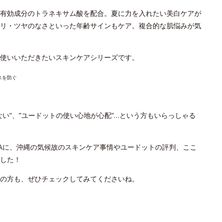
有効成分のトラネキサム酸を配合。夏に力を入れたい美白ケアが
リ・ツヤのなさといった年齢サインもケア。複合的な肌悩みが気
お使いいただきたいスキンケアシリーズです。
スを防ぐ
い”、”ユードットの使い心地が心配”…という方もいらっしゃる
Aに、沖縄の気候故のスキンケア事情やユードットの評判、ここ
した！
ちの方も、ぜひチェックしてみてくださいね。