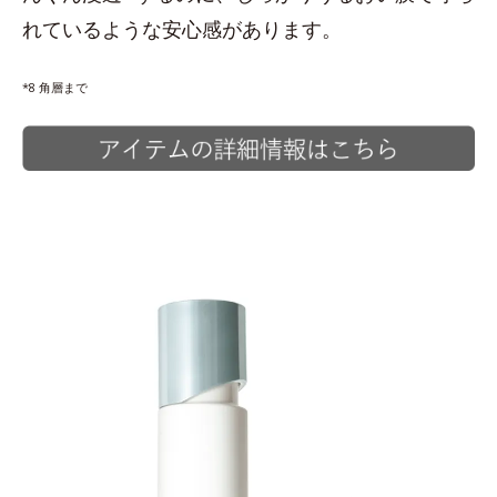
れているような安心感があります。
*8 角層まで