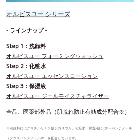
オルビスユー シリーズ
- ラインナップ -
Step 1：洗顔料
オルビスユー フォーミングウォッシュ
Step 2：化粧水
オルビスユー エッセンスローション
Step 3：保湿液
オルビスユー ジェルモイスチャライザー
全品、医薬部外品（肌荒れ防止有効成分配合※）
※洗顔料にはグリチルリチン酸ジカリウム、化粧水・保湿液にはDF-パンテノール
（デクスパンテノールＷ）を配合しています。