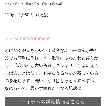
＊5 ケイ酸Al・Mg配合＝汚れを吸着する洗浄成分
120g／1,980円（税込）
＞＞Editor's comment
とにかく泡立ちがいい！濃密なふわモコ泡が手だ
けでも簡単に作れます。泡質はふわふわと柔らか
く、毛穴汚れも古い角質もスッキリ！とはいえつ
っぱることはなく、必要なうるおいが残っている
のを感じます。洗い上がりはしっとりすべすべ、
なめらかで、思わず触れたくなる肌感に。