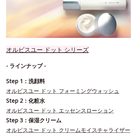
オルビスユー ドット シリーズ
- ラインナップ -
Step 1：洗顔料
オルビスユー ドット フォーミングウォッシュ
Step 2：化粧水
オルビスユー ドット エッセンスローション
Step 3：保湿クリーム
オルビスユー ドット クリームモイスチャライザー