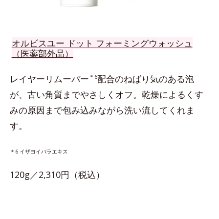
オルビスユー ドット フォーミングウォッシュ
（医薬部外品）
レイヤーリムーバー
＊6
配合のねばり気のある泡
が、古い角質までやさしくオフ。乾燥によるくす
みの原因まで包み込みながら洗い流してくれま
す。
＊6 イザヨイバラエキス
120g／2,310円（税込）