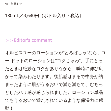
*8 角層まで
180mL／3,640円（ボトル入り・税込）
＞＞Editor's comment
オルビスユーのローションが“とろぱしゃ”なら、ユ
ー ドットのローションは”コクじゅわ”。手にとっ
たときは絶妙なコクがありながら、瞬時に伸び広
がって染みわたります。後肌感はまるで中身が詰
まったように肌がうるおいで満ち満ちて、むちっ
としたハリ感が感じられました。ローション単品
でもうるおいで満たされているような保湿力に感
動！