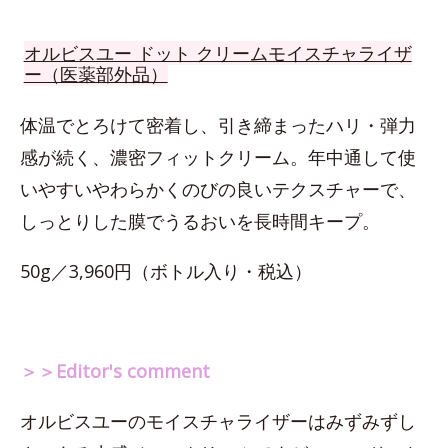
オルビスユー ドット クリームモイスチャライザ
ー（医薬部外品）
体温でとろけて密着し、引き締まったハリ・弾力
感が続く、濃密フィットクリーム。年中通して使
いやすいやわらかくのびの良いテクスチャーで、
しっとりした膜でうるおいを長時間キープ。
50g／3,960円（ボトル入り・税込）
＞＞Editor's comment
オルビスユーのモイスチャライザーはみずみずし