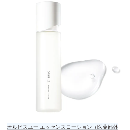
オルビスユー エッセンスローション（医薬部外