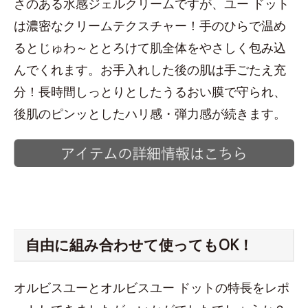
さのある水感ジェルクリームですが、ユー ドット
は濃密なクリームテクスチャー！手のひらで温め
るとじゅわ～ととろけて肌全体をやさしく包み込
んでくれます。お手入れした後の肌は手ごたえ充
分！長時間しっとりとしたうるおい膜で守られ、
後肌のピンッとしたハリ感・弾力感が続きます。
自由に組み合わせて使ってもOK！
オルビスユーとオルビスユー ドットの特長をレポ