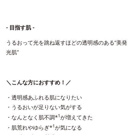
- 目指す肌 -
うるおって光を跳ね返すほどの透明感のある“美発
光肌”
＼こんな方におすすめ！／
・透明感あふれる肌になりたい
・うるおいが足りない気がする
1
・なんとなく肌不調*
が増えてきた
1
・肌荒れやゆらぎ*
が気になる