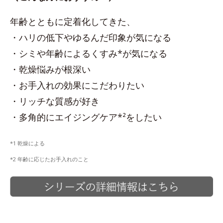
年齢とともに定着化してきた、
・ハリの低下やゆるんだ印象が気になる
・シミや年齢によるくすみ*が気になる
・乾燥悩みが根深い
・お手入れの効果にこだわりたい
・リッチな質感が好き
・多角的にエイジングケア*²をしたい
*1 乾燥による
*2 年齢に応じたお手入れのこと