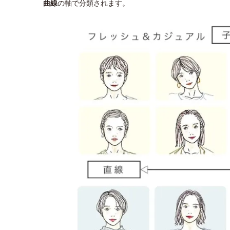
曲線
の軸で分類されます。