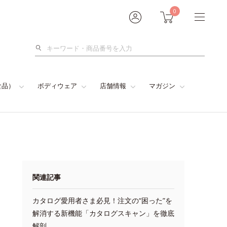
0
検
索
食品）
ボディウェア
店舗情報
マガジン
関連記事
カタログ愛用者さま必見！注文の“困った”を
解消する新機能「カタログスキャン」を徹底
解剖