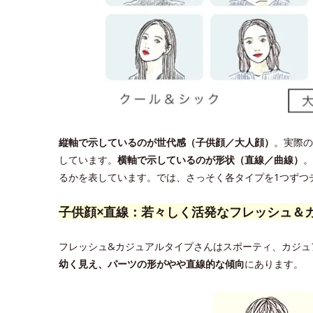
縦軸で示しているのが世代感（子供顔／大人顔）
。実際の
しています。
横軸で示しているのが形状（直線／曲線）
。
るかを表しています。では、さっそく各タイプを1つずつ
子供顔×直線：若々しく活発なフレッシュ＆
フレッシュ&カジュアルタイプさんはスポーティ、カジュ
幼く見え、パーツの形がやや直線的な傾向
にあります。