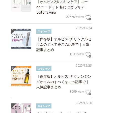
【オルビス2大スキンケア】ユー
or ユードット 私にはどっち？｜
Editor’s view
226609 view
2025/12/24
スキンケア
【保存版】オルビス ザ リンクルセ
ラムのすべてをこの記事で｜人気
記事まとめ
1033 view
2025/12/23
スキンケア
【保存版】オルビス ザ クレンジン
グオイルのすべてをこの記事で｜
人気記事まとめ
1099 view
2025/12/18
スキンケア