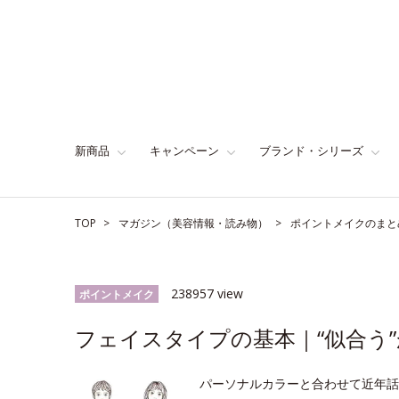
新商品
キャンペーン
ブランド・シリーズ
TOP
マガジン（美容情報・読み物）
ポイントメイクのまと
238957 view
ポイントメイク
フェイスタイプの基本｜“似合う”
パーソナルカラーと合わせて近年話