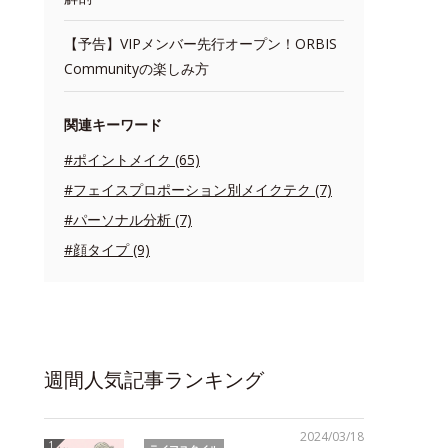
【予告】VIPメンバー先行オープン！ORBIS
Communityの楽しみ方
関連キーワード
#ポイントメイク (65)
#フェイスプロポーション別メイクテク (7)
#パーソナル分析 (7)
#顔タイプ (9)
週間人気記事ランキング
2024/03/18