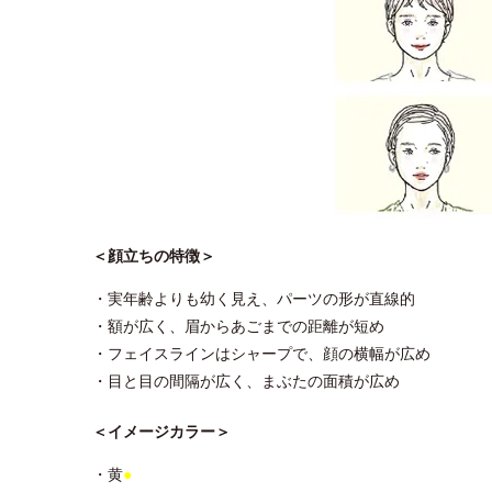
＜顔立ちの特徴＞
・実年齢よりも幼く見え、パーツの形が直線的
・額が広く、眉からあごまでの距離が短め
・フェイスラインはシャープで、顔の横幅が広め
・目と目の間隔が広く、まぶたの面積が広め
＜イメージカラー＞
・黄
●