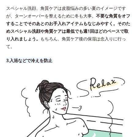
スペシャル洗顔、角質ケアは皮脂悩みの多い夏のイメージです
が、ターンオーバーを整えるために冬も大事。
不要な角質をオフ
することでそのあとのお手入れアイテムもなじみやすく。そのた
めスペシャル洗顔や角質ケアは最低でも週1回ほどのペースで取
り入れましょう。
もちろん、角質ケア後の保湿は念入りに行っ
て。
3.​入浴などで冷えを防止