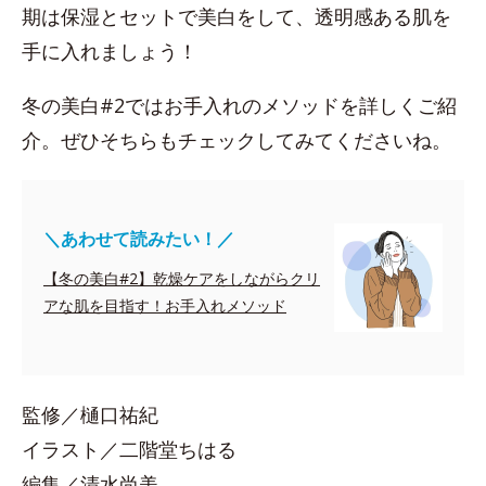
期は保湿とセットで美白をして、透明感ある肌を
手に入れましょう！
冬の美白#2ではお手入れのメソッドを詳しくご紹
介。ぜひそちらもチェックしてみてくださいね。
＼あわせて読みたい！／
【冬の美白#2】乾燥ケアをしながらクリ
アな肌を目指す！お手入れメソッド
監修／樋口祐紀
イラスト／二階堂ちはる
編集／清水尚美