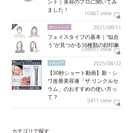
ント｜美容のプロに聞いてみ
ました！
10467 view
2021/08/11
ポイントメイク
フェイスタイプの基本｜“似合
う”が見つかる16種類の顔印象
238957 view
2025/08/22
スキンケア
【30秒ショート動画】新・シ
ワ改善美容液「ザ リンクルセ
ラム」のおすすめの使い方っ
て？
5411 view
カテゴリで探す