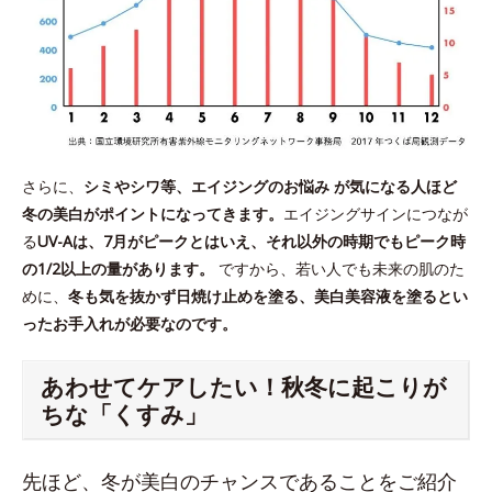
さらに、
シミやシワ等、エイジングのお悩み が気になる人ほど
冬の美白がポイントになってきます。
エイジングサインにつなが
る
UV-Aは、7月がピークとはいえ、それ以外の時期でもピーク時
の1/2以上の量があります。
ですから、若い人でも未来の肌のた
めに、
冬も気を抜かず日焼け止めを塗る、美白美容液を塗るとい
ったお手入れが必要なのです。
あわせてケアしたい！秋冬に起こりが
ちな「くすみ」
先ほど、冬が美白のチャンスであることをご紹介