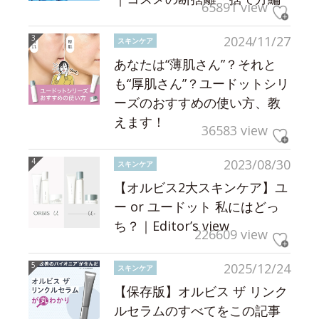
65891 view
2024/11/27
スキンケア
あなたは“薄肌さん”？それと
も“厚肌さん”？ユードットシリ
ーズのおすすめの使い方、教
えます！
36583 view
2023/08/30
スキンケア
【オルビス2大スキンケア】ユ
ー or ユードット 私にはどっ
ち？｜Editor’s view
226609 view
2025/12/24
スキンケア
【保存版】オルビス ザ リンク
ルセラムのすべてをこの記事