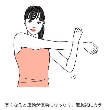
寒くなると運動が億劫になったり、無意識にカラ