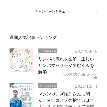
キャンペーンをチェック
週間人気記事ランキング
2024/03/18
ライフスタイル
リンパの流れを図解！正しい
リンパマッサージでむくみを
解消
1833897 view
2025/12/11
ライフスタイル
マシンガンズ滝沢さんに聞
く、古いコスメの捨て方は？
｜コスメの断捨離・捨て方編