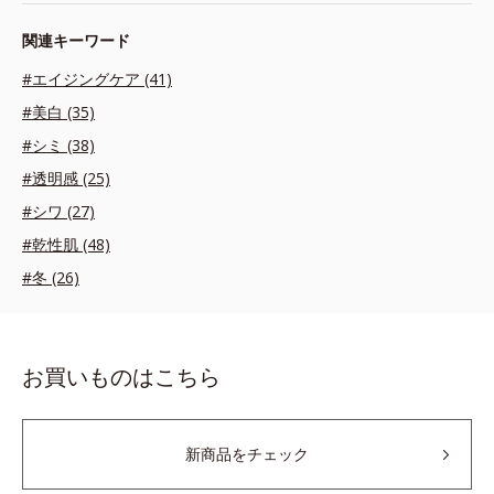
関連キーワード
#エイジングケア (41)
#美白 (35)
#シミ (38)
#透明感 (25)
#シワ (27)
#乾性肌 (48)
#冬 (26)
お買いものはこちら
新商品をチェック