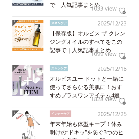
で｜人気記事まとめ
1033 view
2025/12/23
スキンケア
【保存版】オルビス ザ クレン
ジングオイルのすべてをこの
記事で｜人気記事まとめ
1099 view
2025/12/18
スキンケア
オルビスユー ドットと一緒に
使ってさらなる美肌に！おす
すめプラスワンアイテム4選
1828 view
2025/12/25
インナーケア
年末年始も体型キープ！休み
明けの“ドキッ”を防ぐ3つのヒ