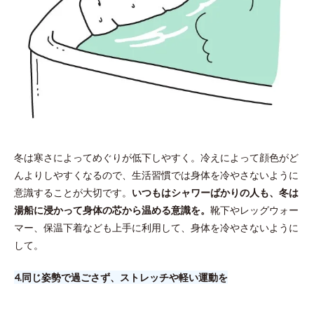
冬は寒さによってめぐりが低下しやすく。冷えによって顔色がど
んよりしやすくなるので、生活習慣では身体を冷やさないように
意識することが大切です。
いつもはシャワーばかりの人も、冬は
湯船に浸かって身体の芯から温める意識を。
靴下やレッグウォー
マー、保温下着なども上手に利用して、身体を冷やさないように
して。
4.​同じ姿勢で過ごさず、ストレッチや軽い運動を