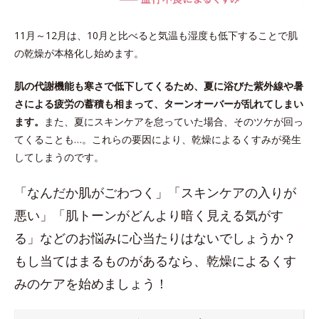
11月～12月は、10月と比べると気温も湿度も低下することで肌
の乾燥が本格化し始めます。
肌の代謝機能も寒さで低下してくるため、夏に浴びた紫外線や暑
さによる疲労の蓄積も相まって、ターンオーバーが乱れてしまい
ます。
また、夏にスキンケアを怠っていた場合、そのツケが回っ
てくることも…。これらの要因により、乾燥によるくすみが発生
してしまうのです。
「なんだか肌がごわつく」「スキンケアの入りが
悪い」「肌トーンがどんより暗く見える気がす
る」などのお悩みに心当たりはないでしょうか？
もし当てはまるものがあるなら、乾燥によるくす
みのケアを始めましょう！