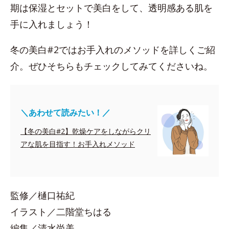
期は保湿とセットで美白をして、透明感ある肌を
手に入れましょう！
冬の美白#2ではお手入れのメソッドを詳しくご紹
介。ぜひそちらもチェックしてみてくださいね。
＼あわせて読みたい！／
【冬の美白#2】乾燥ケアをしながらクリ
アな肌を目指す！お手入れメソッド
監修／樋口祐紀
イラスト／二階堂ちはる
編集／清水尚美