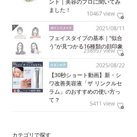
ント｜美容のプロに聞いてみ
ました！
10467 view
2021/08/11
ポイントメイク
フェイスタイプの基本｜“似合
う”が見つかる16種類の顔印象
238957 view
2025/08/22
スキンケア
【30秒ショート動画】新・シ
ワ改善美容液「ザ リンクルセ
ラム」のおすすめの使い方っ
て？
5411 view
カテゴリで探す