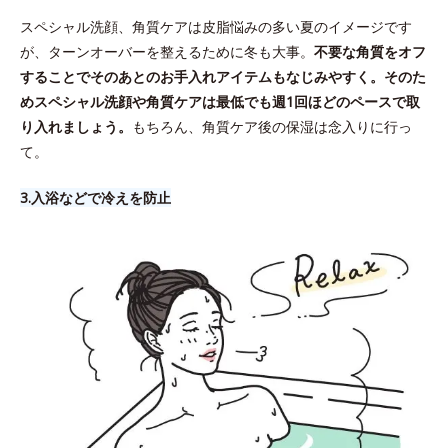
スペシャル洗顔、角質ケアは皮脂悩みの多い夏のイメージです
が、ターンオーバーを整えるために冬も大事。
不要な角質をオフ
することでそのあとのお手入れアイテムもなじみやすく。そのた
めスペシャル洗顔や角質ケアは最低でも週1回ほどのペースで取
り入れましょう。
もちろん、角質ケア後の保湿は念入りに行っ
て。
3.​入浴などで冷えを防止