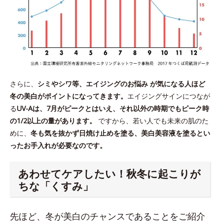
さらに、
シミやシワ等、エイジングのお悩み が気になる人ほど
冬の美白がポイントになってきます。
エイジングサインにつなが
る
UV-Aは、7月がピークとはいえ、それ以外の時期でもピーク時
の1/2以上の量があります。
ですから、若い人でも未来の肌のた
めに、
冬も気を抜かず日焼け止めを塗る、美白美容液を塗るとい
ったお手入れが必要なのです。
あわせてケアしたい！秋冬に起こりが
ちな「くすみ」
先ほど、冬が美白のチャンスであることをご紹介