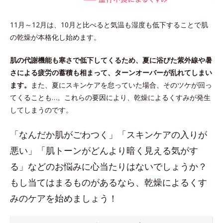
11月～12月は、10月と比べると気温も湿度も低下することで肌
の乾燥が本格化し始めます。
肌の代謝機能も寒さで低下してくるため、夏に浴びた紫外線や暑
さによる疲労の蓄積も相まって、ターンオーバーが乱れてしまい
ます。
また、夏にスキンケアを怠っていた場合、そのツケが回っ
てくることも…。これらの要因により、乾燥によるくすみが発生
してしまうのです。
「なんだか肌がごわつく」「スキンケアの入りが
悪い」「肌トーンがどんより暗く見える気がす
る」などのお悩みに心当たりはないでしょうか？
もし当てはまるものがあるなら、乾燥によるくす
みのケアを始めましょう！