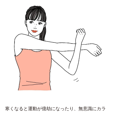
寒くなると運動が億劫になったり、無意識にカラ