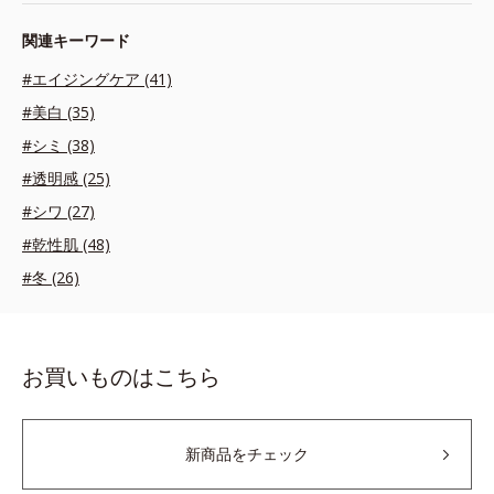
関連キーワード
#エイジングケア (41)
#美白 (35)
#シミ (38)
#透明感 (25)
#シワ (27)
#乾性肌 (48)
#冬 (26)
お買いものはこちら
新商品をチェック