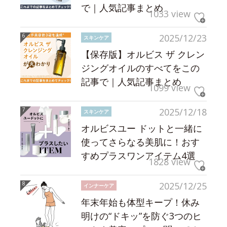
で｜人気記事まとめ
1033 view
2025/12/23
スキンケア
【保存版】オルビス ザ クレン
ジングオイルのすべてをこの
記事で｜人気記事まとめ
1099 view
2025/12/18
スキンケア
オルビスユー ドットと一緒に
使ってさらなる美肌に！おす
すめプラスワンアイテム4選
1828 view
2025/12/25
インナーケア
年末年始も体型キープ！休み
明けの“ドキッ”を防ぐ3つのヒ