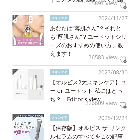
65891 view
2024/11/27
スキンケア
あなたは“薄肌さん”？それと
も“厚肌さん”？ユードットシリ
ーズのおすすめの使い方、教
えます！
36583 view
2023/08/30
スキンケア
【オルビス2大スキンケア】ユ
ー or ユードット 私にはどっ
ち？｜Editor’s view
226609 view
2025/12/24
スキンケア
【保存版】オルビス ザ リンク
ルセラムのすべてをこの記事