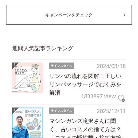
キャンペーンをチェック
週間人気記事ランキング
2024/03/18
ライフスタイル
リンパの流れを図解！正しい
リンパマッサージでむくみを
解消
1833897 view
2025/12/11
ライフスタイル
マシンガンズ滝沢さんに聞
く、古いコスメの捨て方は？
｜コスメの断捨離・捨て方編