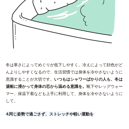
冬は寒さによってめぐりが低下しやすく。冷えによって顔色がど
んよりしやすくなるので、生活習慣では身体を冷やさないように
意識することが大切です。
いつもはシャワーばかりの人も、冬は
湯船に浸かって身体の芯から温める意識を。
靴下やレッグウォー
マー、保温下着なども上手に利用して、身体を冷やさないように
して。
4.​同じ姿勢で過ごさず、ストレッチや軽い運動を