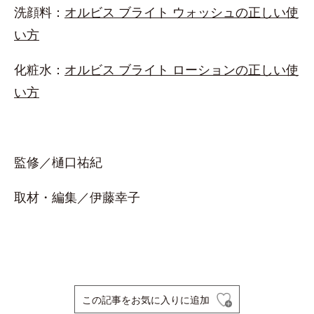
洗顔料：
オルビス ブライト ウォッシュの正しい使
い方
化粧水：
オルビス ブライト ローションの正しい使
い方
監修／樋口祐紀
取材・編集／伊藤幸子
この記事をお気に入りに追加