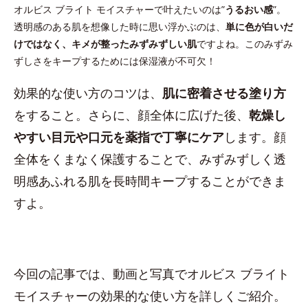
オルビス ブライト モイスチャーで叶えたいのは”
うるおい感
”。
透明感のある肌を想像した時に思い浮かぶのは、
単に色が白いだ
けではなく、キメが整ったみずみずしい肌
ですよね。このみずみ
ずしさをキープするためには保湿液が不可欠！
効果的な使い方のコツは、
肌に密着させる塗り方
をすること。さらに、顔全体に広げた後、
乾燥し
やすい目元や口元を薬指で丁寧にケア
します。顔
全体をくまなく保護することで、みずみずしく透
明感あふれる肌を長時間キープすることができま
すよ。
今回の記事では、動画と写真でオルビス ブライト
モイスチャーの効果的な使い方を詳しくご紹介。