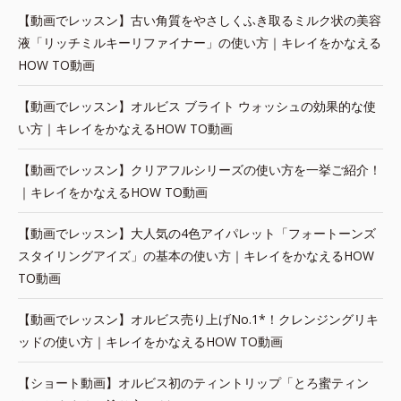
【動画でレッスン】古い角質をやさしくふき取るミルク状の美容
液「リッチミルキーリファイナー」の使い方｜キレイをかなえる
HOW TO動画
【動画でレッスン】オルビス ブライト ウォッシュの効果的な使
い方｜キレイをかなえるHOW TO動画
【動画でレッスン】クリアフルシリーズの使い方を一挙ご紹介！
｜キレイをかなえるHOW TO動画
【動画でレッスン】大人気の4色アイパレット「フォートーンズ
スタイリングアイズ」の基本の使い方｜キレイをかなえるHOW
TO動画
【動画でレッスン】オルビス売り上げNo.1*！クレンジングリキ
ッドの使い方｜キレイをかなえるHOW TO動画
【ショート動画】オルビス初のティントリップ「とろ蜜ティン