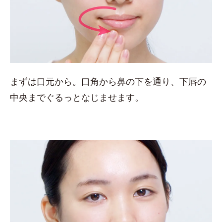
まずは口元から。口角から鼻の下を通り、下唇の
中央までぐるっとなじませます。