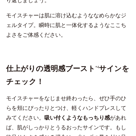
り返しましょう。
モイスチャーは肌に溶け込むようななめらかなジ
ェルタイプ。瞬時に肌と一体化するようなここち
よさをご体感ください。
仕上がりの透明感ブースト
サインを
*4
チェック！
モイスチャーをなじませ終わったら、ぜひ手のひ
らを頬にぴったりとつけ、軽くハンドプレスして
みてください。
吸い付くようなもっちり感
があれ
ば、肌がしっかりとうるおったサインです。もし