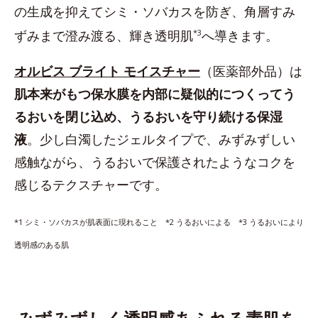
の生成を抑えてシミ・ソバカスを防ぎ、角層すみ
ずみまで澄み渡る、輝き透明肌
*3
へ導きます。
オルビス ブライト モイスチャー
（医薬部外品）は
肌本来がもつ保水膜を内部に疑似的につくってう
るおいを閉じ込め、うるおいを守り続ける保湿
液
。少し白濁したジェルタイプで、みずみずしい
感触ながら、うるおいで保護されたようなコクを
感じるテクスチャーです。
*1 シミ・ソバカスが肌表面に現れること *2 うるおいによる *3 うるおいにより
透明感のある肌