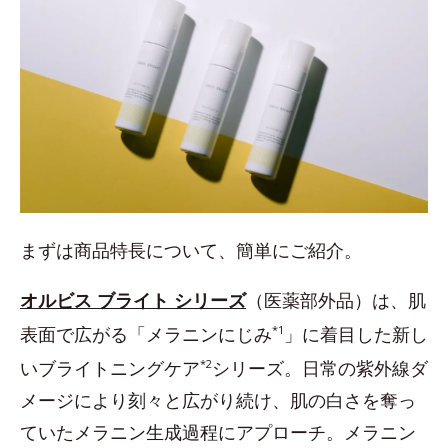
まずは商品特長について、簡単にご紹介。
オルビス ブライト シリーズ
（医薬部外品）は、肌
表面で広がる「メラニンにじみ
*1
」に着目した新し
いブライトニングケア
*2
シリーズ。日常の紫外線ダ
メージにより刻々と広がり続け、肌の白さを奪っ
ていたメラニン生成過程にアプローチ。メラニン