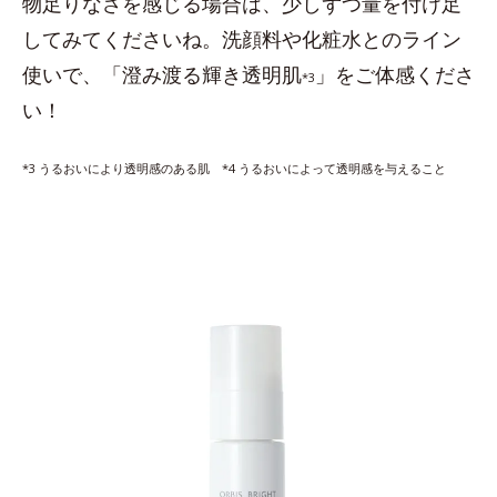
物足りなさを感じる場合は、少しずつ量を付け足
してみてくださいね。洗顔料や化粧水とのライン
使いで、「澄み渡る輝き透明肌
」をご体感くださ
*3
い！
*3 うるおいにより透明感のある肌 *4 うるおいによって透明感を与えること