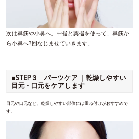
次は鼻筋や小鼻へ。中指と薬指を使って、鼻筋か
ら小鼻へ3回なじませていきます。
■STEP３ パーツケア ｜乾燥しやすい
目元・口元をケアします
目元や口元など、乾燥しやすい部位には重ね付けがおすすめで
す。