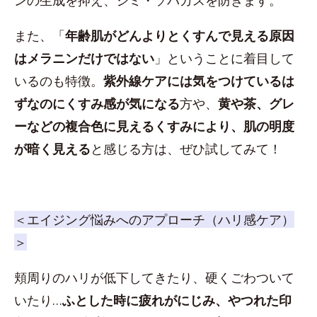
また、「
年齢肌がどんよりとくすんで見える原因
はメラニンだけではない
」ということに着目して
いるのも特徴。
紫外線ケアには気をつけているは
ずなのにくすみ感が気になる
方や、
黄や茶、グレ
ーなどの複合色に見えるくすみにより、肌の明度
が暗く見える
と感じる方は、ぜひ試してみて！
＜エイジング悩みへのアプローチ（ハリ感ケア）
＞
頬周りのハリが低下してきたり、硬くごわついて
いたり…
ふとした時に疲れがにじみ、やつれた印