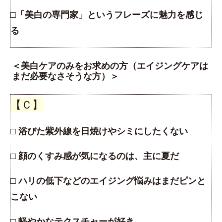
□「美白の専門家」というフレーズに魅力を感じ
る
＜美白ケアのみをお求めの方（エイジングケアは
まだ必要なさそうな方）＞
【Ｃ】
□ 浴びた紫外線を日焼けやシミにしたくない
□ 顔のくすみ感が気になるのは、主に夏だ
□ ハリの低下などのエイジング悩みはまだピンと
こない
□ 軽やかなテクスチャーが好き