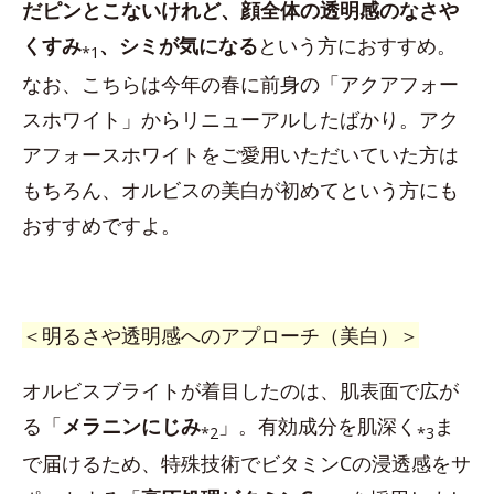
だピンとこないけれど、顔全体の透明感のなさや
くすみ
、シミが気になる
という方におすすめ。
*1
なお、こちらは今年の春に前身の「アクアフォー
スホワイト」からリニューアルしたばかり。アク
アフォースホワイトをご愛用いただいていた方は
もちろん、オルビスの美白が初めてという方にも
おすすめですよ。
＜明るさや透明感へのアプローチ（美白）＞
オルビスブライトが着目したのは、肌表面で広が
る「
メラニンにじみ
」。有効成分を肌深く
ま
*2
*3
で届けるため、特殊技術でビタミンCの浸透感をサ