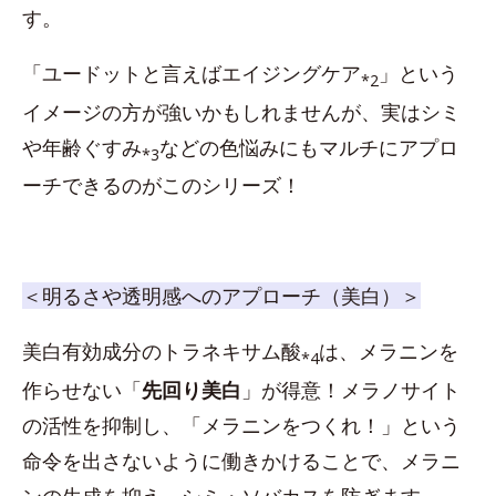
す。
「ユードットと言えばエイジングケア
」という
*2
イメージの方が強いかもしれませんが、実はシミ
や年齢ぐすみ
などの色悩みにもマルチにアプロ
*3
ーチできるのがこのシリーズ！
＜明るさや透明感へのアプローチ（美白）＞
美白有効成分のトラネキサム酸
は、メラニンを
*4
作らせない「
先回り美白
」が得意！メラノサイト
の活性を抑制し、「メラニンをつくれ！」という
命令を出さないように働きかけることで、メラニ
ンの生成を抑え、シミ・ソバカスを防ぎます。