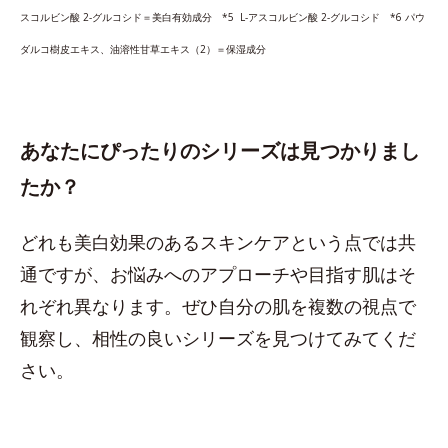
スコルビン酸 2-グルコシド＝美白有効成分 *5 L-アスコルビン酸 2-グルコシド *6 パウ
ダルコ樹皮エキス、油溶性甘草エキス（2）＝保湿成分
あなたにぴったりのシリーズは見つかりまし
たか？
どれも美白効果のあるスキンケアという点では共
通ですが、お悩みへのアプローチや目指す肌はそ
れぞれ異なります。ぜひ自分の肌を複数の視点で
観察し、相性の良いシリーズを見つけてみてくだ
さい。