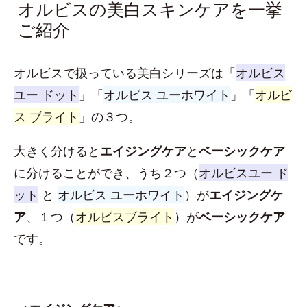
オルビスの美白スキンケアを一挙
ご紹介
オルビスで扱っている美白シリーズは「
オルビス
ユー ドット
」「
オルビス ユーホワイト
」「
オルビ
ス ブライト
」の３つ。
大きく分けると
エイジングケア
と
ベーシックケア
に分けることができ、うち２つ（
オルビスユー ド
ット
と
オルビス ユーホワイト
）が
エイジングケ
ア
、１つ（
オルビスブライト
）が
ベーシックケア
です。