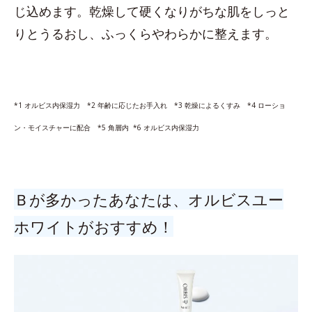
じ込めます。乾燥して硬くなりがちな肌をしっと
りとうるおし、ふっくらやわらかに整えます。
*1 オルビス内保湿力 *2 年齢に応じたお手入れ *3 乾燥によるくすみ *4 ローショ
ン・モイスチャーに配合 *5 角層内 *6 オルビス内保湿力
Ｂが多かったあなたは、オルビスユー
ホワイトがおすすめ！