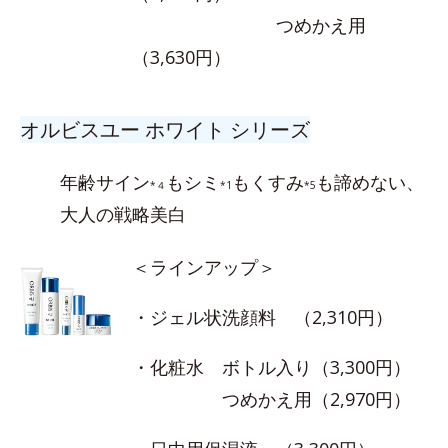
つめかえ用
（3,630円）
オルビスユー ホワイト シリーズ
年齢サイン
もシミ
もくすみ
も諦めない、
*４
*1
*5
大人の戦略美白
＜ラインアップ＞
・ジェル状洗顔料 （2,310円）
・化粧水 ボトル入り（3,300円）
つめかえ用（2,970円）