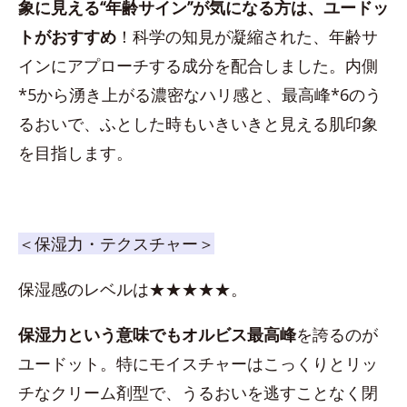
象に見える“年齢サイン”が気になる方は、ユードッ
トがおすすめ
！科学の知見が凝縮された、年齢サ
インにアプローチする成分を配合しました。内側
*5から湧き上がる濃密なハリ感と、最高峰*6のう
るおいで、ふとした時もいきいきと見える肌印象
を目指します。
＜保湿力・テクスチャー＞
保湿感のレベルは★★★★★。
保湿力という意味でもオルビス最高峰
を誇るのが
ユードット。特にモイスチャーはこっくりとリッ
チなクリーム剤型で、うるおいを逃すことなく閉