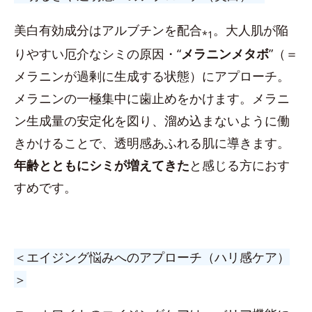
美白有効成分はアルブチンを配合
。大人肌が陥
*1
りやすい厄介なシミの原因・“
メラニンメタボ
”（＝
メラニンが過剰に生成する状態）にアプローチ。
メラニンの一極集中に歯止めをかけます。メラニ
ン生成量の安定化を図り、溜め込まないように働
きかけることで、透明感あふれる肌に導きます。
年齢とともにシミが増えてきた
と感じる方におす
すめです。
＜エイジング悩みへのアプローチ（ハリ感ケア）
＞