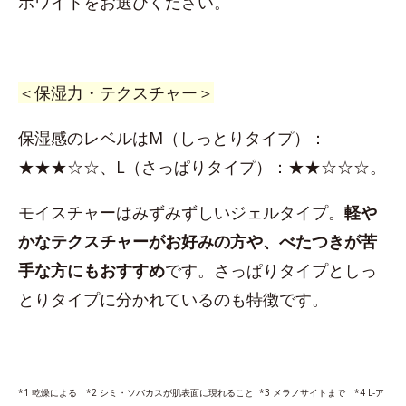
ホワイトをお選びください。
＜保湿力・テクスチャー＞
保湿感のレベルはM（しっとりタイプ）：
★★★☆☆、L（さっぱりタイプ）：★★☆☆☆。
モイスチャーはみずみずしいジェルタイプ。
軽や
かなテクスチャーがお好みの方や、べたつきが苦
手な方にもおすすめ
です。さっぱりタイプとしっ
とりタイプに分かれているのも特徴です。
*1 乾燥による *2 シミ・ソバカスが肌表面に現れること *3 メラノサイトまで *4 L-ア