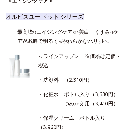
＜エイジングケア＞
オルビスユー ドット シリーズ
最高峰
エイジングケア
×美白・くすみ
ケ
*2
*3
*5
アW戦略で明るく
やわらかなハリ肌へ
*6
＜ラインアップ＞ ※価格は定価・
税込
・洗顔料 （2,310円）
・化粧水 ボトル入り（3,630円）
つめかえ用（3,410円）
・保湿クリーム ボトル入り
（3,960円）