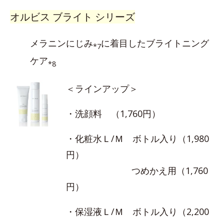
オルビス ブライト シリーズ
メラニンにじみ
に着目したブライトニング
*7
ケア
*8
＜ラインアップ＞
・洗顔料 （1,760円）
・化粧水Ｌ/Ｍ ボトル入り（1,980
円）
つめかえ用（1,760
円）
・保湿液Ｌ/Ｍ ボトル入り（2,200