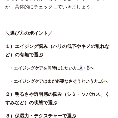
か、具体的にチェックしていきましょう。
＼選び方のポイント／
１）エイジング悩み（ハリの低下やキメの乱れな
ど）の有無で選ぶ
・エイジングケアを同時にしたい方…
A
・
B
へ
・エイジングケアはまだ必要なさそうという方…
C
へ
２）明るさや透明感の悩み（シミ・ソバカス、く
すみなど）の状態で選ぶ
３）保湿力・テクスチャーで選ぶ