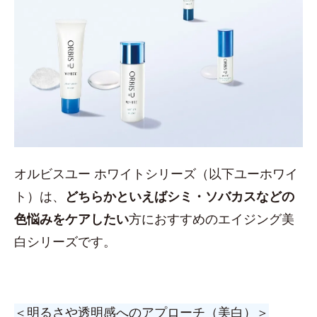
オルビスユー ホワイトシリーズ（以下ユーホワイ
ト）は、
どちらかといえばシミ・ソバカスなどの
色悩みをケアしたい
方におすすめのエイジング美
白シリーズです。
＜明るさや透明感へのアプローチ（美白）＞