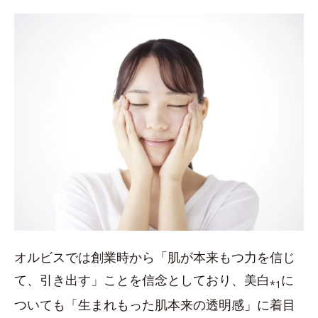
オルビスでは創業時から「肌が本来もつ力を信じ
て、引き出す」ことを信念としており、美白
に
*1
ついても「生まれもった肌本来の透明感」に着目