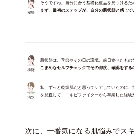
そうですね。自分に合う基礎化粧品を見つけるた
まず、
最初のステップが、自分の肌状態と感じて
柳野
肌状態は、季節やその日の環境、前日食べたもの
こまめなセルフチェックでその都度、確認をする
柳野
私、ずっと乾燥肌だと思ってケアしていたのに、
を見直して、ニキビファイターから卒業した経験
清水
次に、一番気になる肌悩みでス