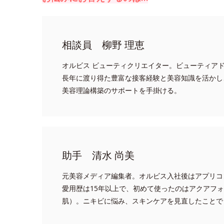
相談員 柳野 理恵
オルビス ビューティクリエイター。ビューティア
長年に渡り得た豊富な接客経験と美容知識を活かし
美容理論構築のサポートを手掛ける。
助手 清水 尚美
元美容メディア編集者。オルビス入社後はアプリコ
愛用歴は15年以上で、初めて使ったのはアクアフ
肌）。ニキビに悩み、スキンケアを見直したことで