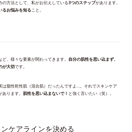
めの方法として、私がお伝えしている
3つのステップ
があります。
いるお悩みを知る
こと。
など、様々な要素が関わってきます。
自分の肌性を思い込まず、
のが大切
です。
実は脂性乾性肌（混合肌）だったんですよ…。それでスキンケア
があります。
肌性を思い込まないで！
と強く言いたい（笑）。
キンケアラインを決める