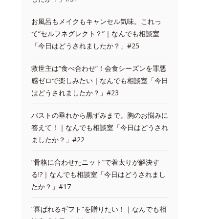
お風呂もメイクもキャンセル気味。これっ
て“セルフネグレクト？”｜なんでも相談室
「今日はどうされましたか？」#25
救世主は“食べ合わせ”！会食シーズンを罪悪
感ゼロで楽しみたい｜なんでも相談室「今日
はどうされましたか？」#23
バストの垂れから黒ずみまで。胸のお悩みに
答えて！｜なんでも相談室「今日はどうされ
ましたか？」#22
“骨格に合わせたニット”で着太りが解決す
る!?｜なんでも相談室「今日はどうされまし
たか？」#17
“喜ばれるギフト”を贈りたい！｜なんでも相