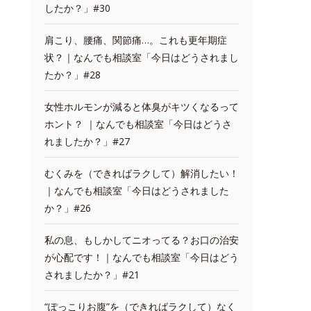
したか？」#30
肩こり、腰痛、関節痛…。これも更年期症
状？｜なんでも相談室「今日はどうされまし
たか？」#28
女性ホルモンが減ると体臭がキツくなるって
ホント？ ｜なんでも相談室「今日はどうさ
れましたか？」#27
むくみを（できればラクして）解消したい！
｜なんでも相談室「今日はどうされました
か？」#26
私の息、もしかしてニオってる？お口の治安
が心配です！｜なんでも相談室「今日はどう
されましたか？」#21
“ぽっこりお腹”を（できればラクして）なく