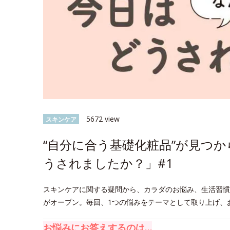
5672 view
スキンケア
“自分に合う基礎化粧品”が見つ
うされましたか？」#1
スキンケアに関する疑問から、カラダのお悩み、生活習慣
がオープン。毎回、1つの悩みをテーマとして取り上げ、
お悩みにお答えするのは…