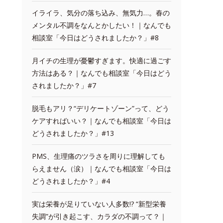
イライラ、気分の落ち込み、無気力…。春の
メンタル不調をなんとかしたい！｜なんでも
相談室「今日はどうされましたか？」#8
月イチの生理が憂鬱すぎます。快適に過ごす
方法はある？｜なんでも相談室「今日はどう
されましたか？」#7
脱毛もアリ？“デリケートゾーン”って、どう
ケアすればいい？｜なんでも相談室「今日は
どうされましたか？」#13
PMS、生理痛のツラさを周りに理解しても
らえません（涙）｜なんでも相談室「今日は
どうされましたか？」#4
実は栄養が足りていない人多数!? “新型栄養
失調”が引き起こす、カラダの不調って？｜