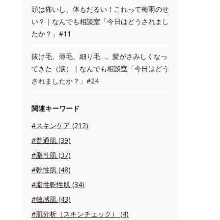
頭は痛いし、体もだるい！これって梅雨のせ
い？｜なんでも相談室「今日はどうされまし
たか？」#11
抜け毛、薄毛、細り毛…。髪がさみしくなっ
てきた（涙）｜なんでも相談室「今日はどう
されましたか？」#24
関連キーワード
#スキンケア (212)
#普通肌 (39)
#脂性肌 (37)
#乾性肌 (48)
#脂性乾性肌 (34)
#敏感肌 (43)
#肌分析（スキンチェック） (4)