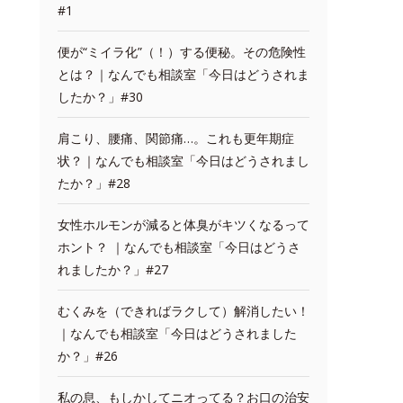
#1
便が“ミイラ化”（！）する便秘。その危険性
とは？｜なんでも相談室「今日はどうされま
したか？」#30
肩こり、腰痛、関節痛…。これも更年期症
状？｜なんでも相談室「今日はどうされまし
たか？」#28
女性ホルモンが減ると体臭がキツくなるって
ホント？ ｜なんでも相談室「今日はどうさ
れましたか？」#27
むくみを（できればラクして）解消したい！
｜なんでも相談室「今日はどうされました
か？」#26
私の息、もしかしてニオってる？お口の治安