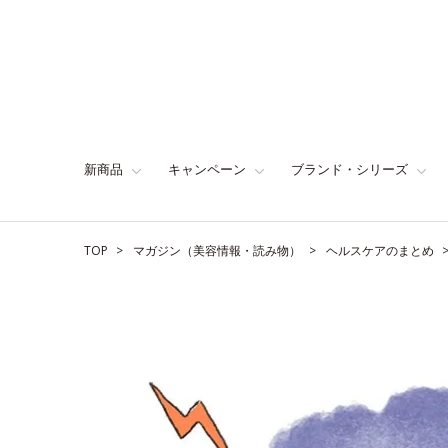
新商品
キャンペーン
ブランド・シリーズ
TOP
マガジン（美容情報・読み物）
ヘルスケアのまとめ