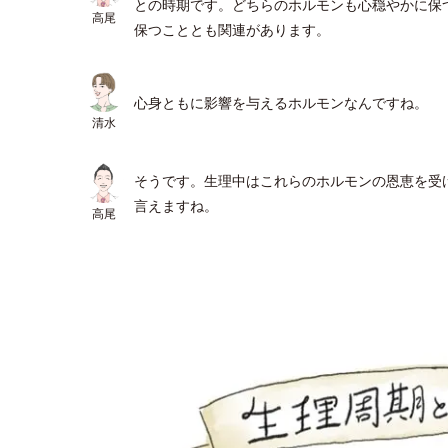
との時期です。どちらのホルモンも心穏やかに保
高尾
保つこととも関連があります。
心身ともに影響を与えるホルモンなんですね。
清水
そうです。生理中はこれらのホルモンの恩恵を受
言えますね。
高尾