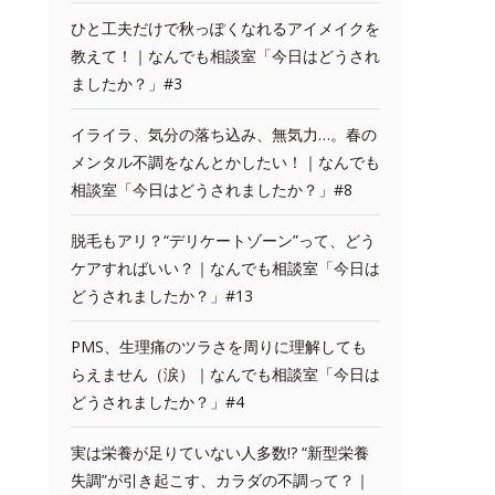
ひと工夫だけで秋っぽくなれるアイメイクを
教えて！｜なんでも相談室「今日はどうされ
ましたか？」#3
イライラ、気分の落ち込み、無気力…。春の
メンタル不調をなんとかしたい！｜なんでも
相談室「今日はどうされましたか？」#8
脱毛もアリ？“デリケートゾーン”って、どう
ケアすればいい？｜なんでも相談室「今日は
どうされましたか？」#13
PMS、生理痛のツラさを周りに理解しても
らえません（涙）｜なんでも相談室「今日は
どうされましたか？」#4
実は栄養が足りていない人多数!? “新型栄養
失調”が引き起こす、カラダの不調って？｜