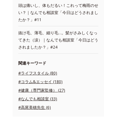
頭は痛いし、体もだるい！これって梅雨のせ
い？｜なんでも相談室「今日はどうされまし
たか？」#11
抜け毛、薄毛、細り毛…。髪がさみしくなっ
てきた（涙）｜なんでも相談室「今日はどう
されましたか？」#24
関連キーワード
#ライフスタイル (80)
#コラム&エッセイ (180)
#健康（専門家監修） (27)
#なんでも相談室 (33)
#高尾美穂先生 (6)