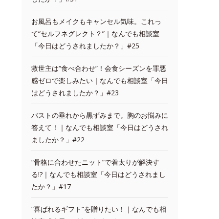
お風呂もメイクもキャンセル気味。これっ
て“セルフネグレクト？”｜なんでも相談室
「今日はどうされましたか？」#25
救世主は“食べ合わせ”！会食シーズンを罪悪
感ゼロで楽しみたい｜なんでも相談室「今日
はどうされましたか？」#23
バストの垂れから黒ずみまで。胸のお悩みに
答えて！｜なんでも相談室「今日はどうされ
ましたか？」#22
“骨格に合わせたニット”で着太りが解決す
る!?｜なんでも相談室「今日はどうされまし
たか？」#17
“喜ばれるギフト”を贈りたい！｜なんでも相