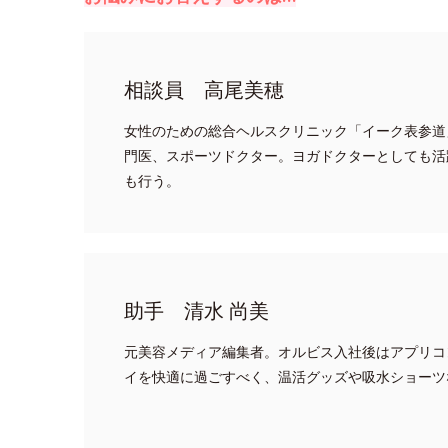
相談員 高尾美穂
女性のための総合ヘルスクリニック「イーク表参道
門医、スポーツドクター。ヨガドクターとしても活
も行う。
助手 清水 尚美
元美容メディア編集者。オルビス入社後はアプリコ
イを快適に過ごすべく、温活グッズや吸水ショーツ