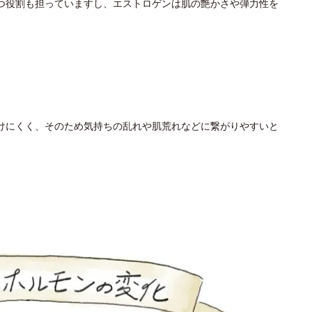
つ役割も担っていますし、エストロゲンは肌の艶かさや弾力性を
けにくく、そのため気持ちの乱れや肌荒れなどに繋がりやすいと