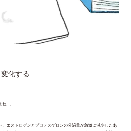
く変化する
よね…。
ン、エストロゲンとプロテスゲロンの分泌量が急激に減少したあ