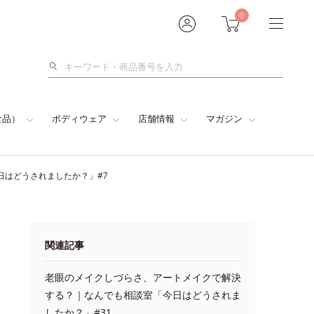
0
検
索
食品）
ボディウェア
店舗情報
マガジン
日はどうされましたか？」#7
関連記事
老眼のメイクしづらさ、アートメイクで解決
する？｜なんでも相談室「今日はどうされま
したか？」#31