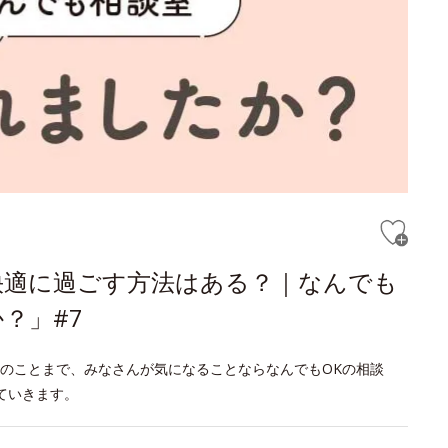
快適に過ごす方法はある？｜なんでも
？」#7
のことまで、みなさんが気になることならなんでもOKの相談
ていきます。