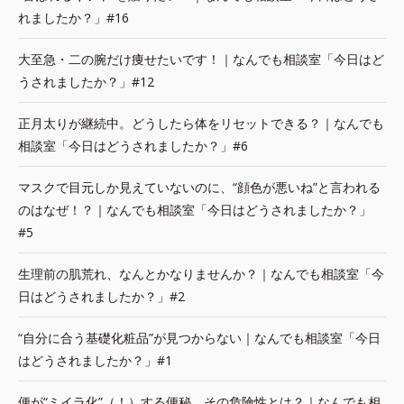
れましたか？」#16
大至急・二の腕だけ痩せたいです！｜なんでも相談室「今日はど
うされましたか？」#12
正月太りが継続中。どうしたら体をリセットできる？｜なんでも
相談室「今日はどうされましたか？」#6
マスクで目元しか見えていないのに、“顔色が悪いね”と言われる
のはなぜ！？｜なんでも相談室「今日はどうされましたか？」
#5
生理前の肌荒れ、なんとかなりませんか？｜なんでも相談室「今
日はどうされましたか？」#2
“自分に合う基礎化粧品”が見つからない｜なんでも相談室「今日
はどうされましたか？」#1
便が“ミイラ化”（！）する便秘。その危険性とは？｜なんでも相