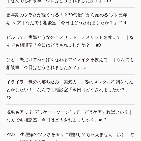
｜なんでも相談室「今日はどうされましたか？」#15
更年期のツラさが軽くなる！？30代後半から始める“プレ更年
期”ケア｜なんでも相談室「今日はどうされましたか？」#14
ピルって、実際どうなの？メリット・デメリットを教えて！｜な
んでも相談室「今日はどうされましたか？」 #9
ひと工夫だけで秋っぽくなれるアイメイクを教えて！｜なんでも
相談室「今日はどうされましたか？」#3
イライラ、気分の落ち込み、無気力…。春のメンタル不調をなん
とかしたい！｜なんでも相談室「今日はどうされましたか？」
#8
脱毛もアリ？“デリケートゾーン”って、どうケアすればいい？｜
なんでも相談室「今日はどうされましたか？」#13
PMS、生理痛のツラさを周りに理解してもらえません（涙）｜な