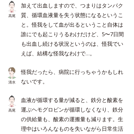
加えて出血しますので、つまりはタンパク
質、循環血液量を失う状態になるというこ
高尾
と。怪我をして血が出るということ自体は
誰にでも起こりうるわけだけど、5〜7日間
も出血し続ける状況というのは、怪我でい
えば、結構な怪我なわけで…。
怪我だったら、病院に行っちゃうかもしれ
ないです。
清水
血液が循環する量が減ると、鉄分と酸素を
運ぶヘモグロビンが循環しなくなり、鉄分
高尾
の供給量も、酸素の運搬量も減ります。生
理中はいろんなものを失いながら日常生活