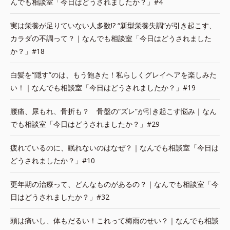
んでも相談室「今日はどうされましたか？」#4
実は栄養が足りていない人多数!? “新型栄養失調”が引き起こす、
カラダの不調って？｜なんでも相談室「今日はどうされました
か？」#18
白髪を“隠す”のは、もう飽きた！私らしくグレイヘアを楽しみた
い！｜なんでも相談室「今日はどうされましたか？」#19
腰痛、尿もれ、骨折も？ 骨盤の“ズレ”が引き起こす悩み｜なん
でも相談室「今日はどうされましたか？」#29
疲れているのに、眠れないのはなぜ？｜なんでも相談室「今日は
どうされましたか？」#10
更年期の治療って、どんなものがあるの？｜なんでも相談室「今
日はどうされましたか？」#32
頭は痛いし、体もだるい！これって梅雨のせい？｜なんでも相談