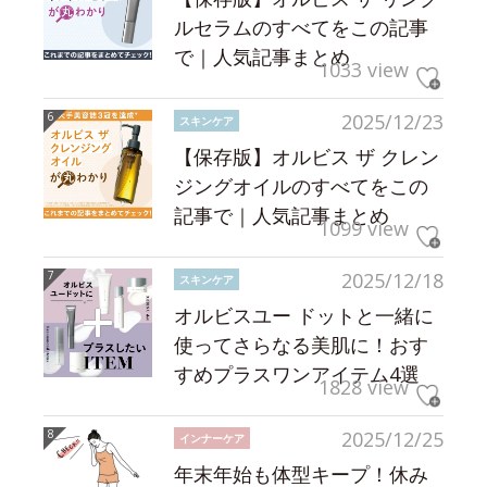
ルセラムのすべてをこの記事
で｜人気記事まとめ
1033 view
2025/12/23
スキンケア
【保存版】オルビス ザ クレン
ジングオイルのすべてをこの
記事で｜人気記事まとめ
1099 view
2025/12/18
スキンケア
オルビスユー ドットと一緒に
使ってさらなる美肌に！おす
すめプラスワンアイテム4選
1828 view
2025/12/25
インナーケア
年末年始も体型キープ！休み