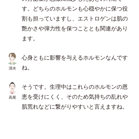
す。どちらのホルモンも心穏やかに保つ役
割も担っていますし、エストロゲンは肌の
艶かさや弾力性を保つこととも関連があり
ます。
心身ともに影響を与えるホルモンなんです
ね。
清水
そうです。生理中はこれらのホルモンの恩
恵を受けにくく、そのため気持ちの乱れや
高尾
肌荒れなどに繋がりやすいと言えますね。