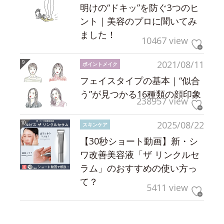
明けの“ドキッ”を防ぐ3つのヒ
ント｜美容のプロに聞いてみ
ました！
10467 view
2021/08/11
ポイントメイク
フェイスタイプの基本｜“似合
う”が見つかる16種類の顔印象
238957 view
2025/08/22
スキンケア
【30秒ショート動画】新・シ
ワ改善美容液「ザ リンクルセ
ラム」のおすすめの使い方っ
て？
5411 view