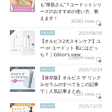
も“厚肌さん”？ユードットシリ
ーズのおすすめの使い方、教
えます！
36583 view
2023/08/30
スキンケア
【オルビス2大スキンケア】ユ
ー or ユードット 私にはどっ
ち？｜Editor’s view
226609 view
2025/12/24
スキンケア
【保存版】オルビス ザ リンク
ルセラムのすべてをこの記事
で｜人気記事まとめ
1033 view
2025/12/23
スキンケア