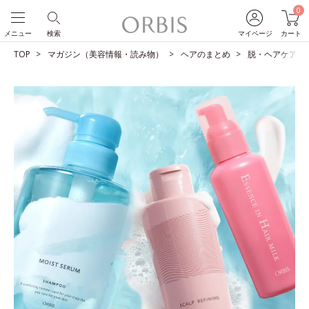
0
メニュー
検索
マイページ
カート
TOP
マガジン（美容情報・読み物）
ヘアのまとめ
脱・ヘアケア迷