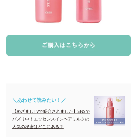
＼あわせて読みたい！／
【めざましTVで紹介されました】SNSで
バズり中！エッセンスインヘアミルクの
人気の秘密はどこにある？