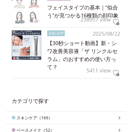
フェイスタイプの基本｜“似合
う”が見つかる16種類の顔印象
238957 view
2025/08/22
スキンケア
【30秒ショート動画】新・シ
ワ改善美容液「ザ リンクルセ
ラム」のおすすめの使い方っ
て？
5411 view
カテゴリで探す
スキンケア（169）
ベースメイク（52）