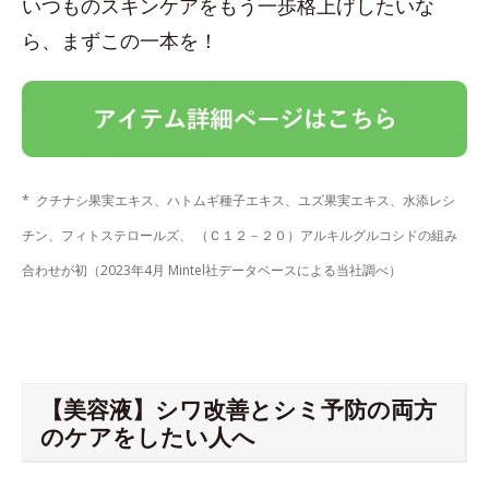
いつものスキンケアをもう一歩格上げしたいな
ら、まずこの一本を！
* クチナシ果実エキス、ハトムギ種子エキス、ユズ果実エキス、水添レシ
チン、フィトステロールズ、 （Ｃ１２－２０）アルキルグルコシドの組み
合わせが初（2023年4月 Mintel社データベースによる当社調べ）
【美容液】シワ改善とシミ予防の両方
のケアをしたい人へ