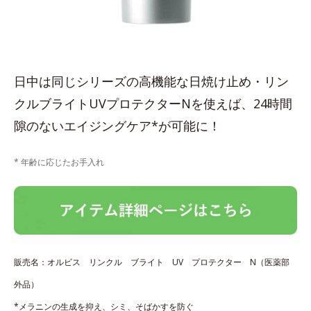
日中は同じシリーズの高機能な日焼け止め・リン
クルブライトUVプロテクターNを使えば、24時間
隙のないエイジングケア*が可能に！
* 年齢に応じたお手入れ
販売名：オルビス リンクル ブライト UV プロテクター N（医薬部
外品）
*メラニンの生成を抑え、シミ、そばかすを防ぐ