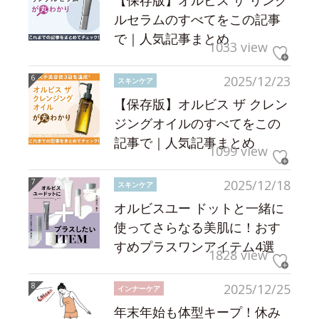
【保存版】オルビス ザ リンク
ルセラムのすべてをこの記事
で｜人気記事まとめ
1033 view
2025/12/23
スキンケア
【保存版】オルビス ザ クレン
ジングオイルのすべてをこの
記事で｜人気記事まとめ
1099 view
2025/12/18
スキンケア
オルビスユー ドットと一緒に
使ってさらなる美肌に！おす
すめプラスワンアイテム4選
1828 view
2025/12/25
インナーケア
年末年始も体型キープ！休み