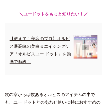
＼ユードットをもっと知りたい！／
【教えて！美容のプロ】オルビ
ス最高峰の美白＆エイジングケ
ア「オルビスユー ドット」を動
画で解説！
次の章からは数あるオルビスのアイテムの中で
も、ユー ドットとのあわせ使いに特におすすめの