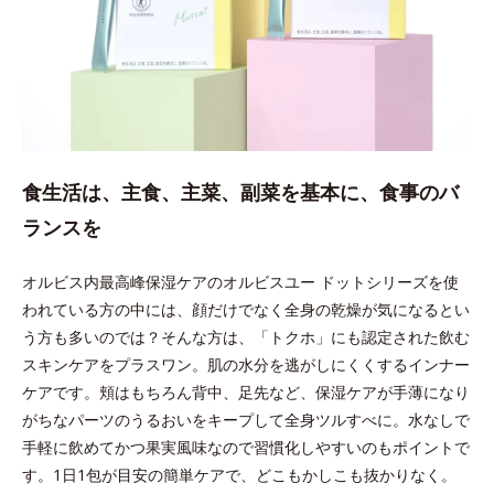
食生活は、主食、主菜、副菜を基本に、食事のバ
ランスを
オルビス内最高峰保湿ケアのオルビスユー ドットシリーズを使
われている方の中には、顔だけでなく全身の乾燥が気になるとい
う方も多いのでは？そんな方は、「トクホ」にも認定された飲む
スキンケアをプラスワン。肌の水分を逃がしにくくするインナー
ケアです。頬はもちろん背中、足先など、保湿ケアが手薄になり
がちなパーツのうるおいをキープして全身ツルすべに。水なしで
手軽に飲めてかつ果実風味なので習慣化しやすいのもポイントで
す。1日1包が目安の簡単ケアで、どこもかしこも抜かりなく。