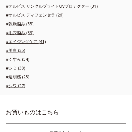
#オルビス リンクルブライトUVプロテクター (31)
#オルビス ディフェンセラ (26)
#乾燥悩み (55)
#毛穴悩み (33)
#エイジングケア (41)
#美白 (35)
#くすみ (54)
#シミ (38)
#透明感 (25)
#シワ (27)
お買いものはこちら