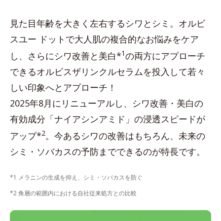
見た目年齢を大きく左右するシワとシミ。オルビ
スユー ドットで大人肌の複合的なお悩みをケア
1
し、さらにシワ改善と美白*
の両方にアプローチ
できるオルビスザリンクルセラムを投入して若々
しい印象へとアプローチ！
2025年8月にリニューアルし、シワ改善・美白の
有効成分「ナイアシンアミド」の浸透スピードが
2
アップ*
。今あるシワの改善はもちろん、未来の
シミ・ソバカスの予防までできるのが特長です。
*1 メラニンの生成を抑え、シミ・ソバカスを防ぐ
*2 角層の範囲内における自社従来処方との比較