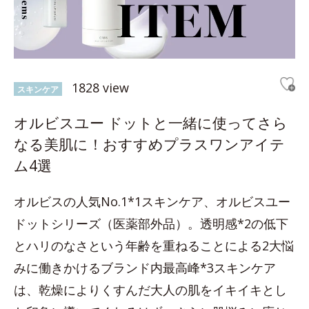
1828 view
スキンケア
オルビスユー ドットと一緒に使ってさら
なる美肌に！おすすめプラスワンアイテ
ム4選
オルビスの人気No.1*1スキンケア、オルビスユー
ドットシリーズ（医薬部外品）。透明感*2の低下
とハリのなさという年齢を重ねることによる2大悩
みに働きかけるブランド内最高峰*3スキンケア
は、乾燥によりくすんだ大人の肌をイキイキとし