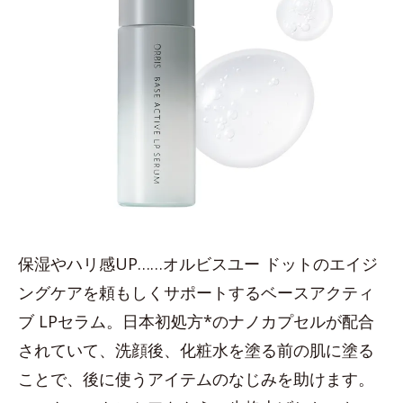
保湿やハリ感UP……オルビスユー ドットのエイジ
ングケアを頼もしくサポートするベースアクティ
ブ LPセラム。日本初処方*のナノカプセルが配合
されていて、洗顔後、化粧水を塗る前の肌に塗る
ことで、後に使うアイテムのなじみを助けます。