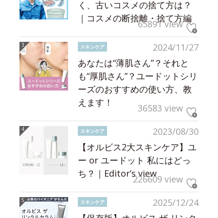
く、古いコスメの捨て方は？
｜コスメの断捨離・捨て方編
65891 view
2024/11/27
スキンケア
あなたは“薄肌さん”？それと
も“厚肌さん”？ユードットシリ
ーズのおすすめの使い方、教
えます！
36583 view
2023/08/30
スキンケア
【オルビス2大スキンケア】ユ
ー or ユードット 私にはどっ
ち？｜Editor’s view
226609 view
2025/12/24
スキンケア