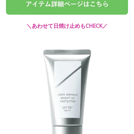
＼あわせて日焼け止めもCHECK／