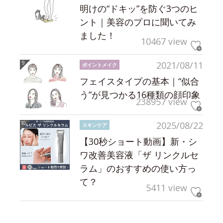
明けの“ドキッ”を防ぐ3つのヒ
ント｜美容のプロに聞いてみ
ました！
10467 view
2021/08/11
ポイントメイク
フェイスタイプの基本｜“似合
う”が見つかる16種類の顔印象
238957 view
2025/08/22
スキンケア
【30秒ショート動画】新・シ
ワ改善美容液「ザ リンクルセ
ラム」のおすすめの使い方っ
て？
5411 view