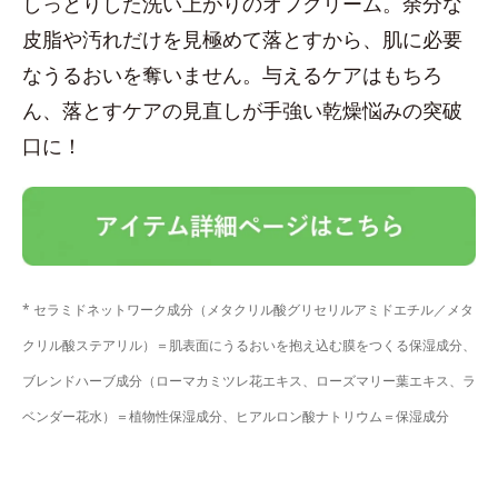
しっとりした洗い上がりのオフクリーム。余分な
皮脂や汚れだけを見極めて落とすから、肌に必要
なうるおいを奪いません。与えるケアはもちろ
ん、落とすケアの見直しが手強い乾燥悩みの突破
口に！
* セラミドネットワーク成分（メタクリル酸グリセリルアミドエチル／メタ
クリル酸ステアリル）＝肌表面にうるおいを抱え込む膜をつくる保湿成分、
ブレンドハーブ成分（ローマカミツレ花エキス、ローズマリー葉エキス、ラ
ベンダー花水）＝植物性保湿成分、ヒアルロン酸ナトリウム＝保湿成分