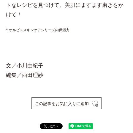
トなレシピを見つけて、美肌にますます磨きをか
けて！
* オルビススキンケアシリーズ内保湿力
文／小川由紀子
編集／西田理紗
この記事をお気に入りに追加