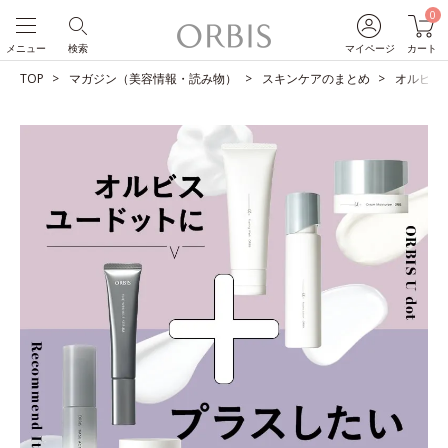
0
メニュー
検索
マイページ
カート
TOP
マガジン（美容情報・読み物）
スキンケアのまとめ
オルビス