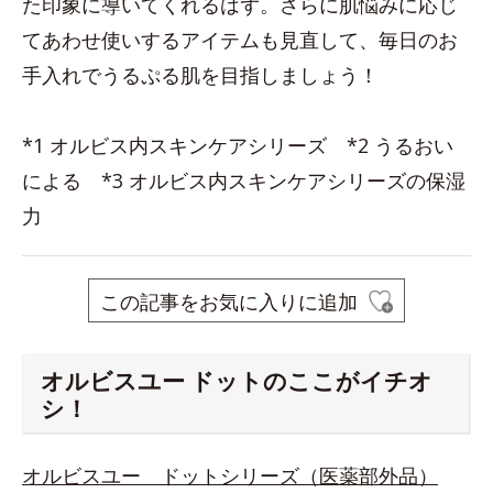
た印象に導いてくれるはず。さらに肌悩みに応じ
てあわせ使いするアイテムも見直して、毎日のお
手入れでうるぷる肌を目指しましょう！
*1 オルビス内スキンケアシリーズ *2 うるおい
による *3 オルビス内スキンケアシリーズの保湿
力
この記事をお気に入りに追加
オルビスユー ドットのここがイチオ
シ！
オルビスユー ドットシリーズ（医薬部外品）