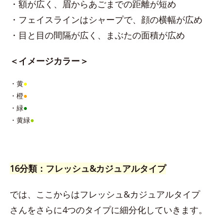
・額が広く、眉からあごまでの距離が短め
・フェイスラインはシャープで、顔の横幅が広め
・目と目の間隔が広く、まぶたの面積が広め
＜イメージカラー＞
・黄
●
・橙
●
・緑
●
・黄緑
●
16分類：フレッシュ&カジュアルタイプ
では、ここからはフレッシュ&カジュアルタイプ
さんをさらに4つのタイプに細分化していきます。