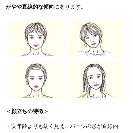
がやや直線的な傾向
にあります。
＜顔立ちの特徴＞
・実年齢よりも幼く見え、パーツの形が直線的