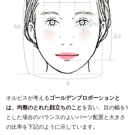
オルビスが考える
ゴールデンプロポーションと
は、均整のとれた顔立ちのこと
を言い、目の幅を1
とした場合のバランスのよいパーツ配置と大きさ
の比率を下記のように示しています。