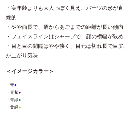
・実年齢よりも大人っぽく見え、パーツの形が直
線的
・やや面長で、眉からあごまでの距離が長い傾向
・フェイスラインはシャープで、顔の横幅が狭め
・目と目の間隔はやや狭く、目元は切れ長で目尻
が上がり気味
＜イメージカラー＞
・青
●
・青紫
●
・青緑
●
・黄緑
●