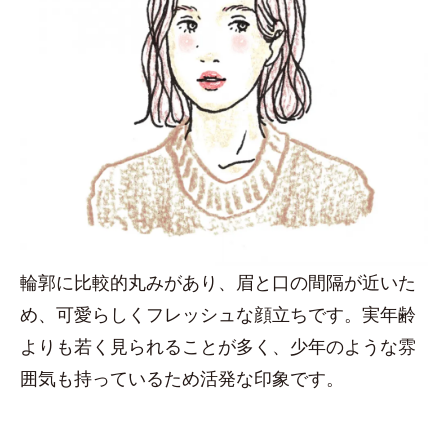
輪郭に比較的丸みがあり、眉と口の間隔が近いた
め、可愛らしくフレッシュな顔立ちです。実年齢
よりも若く見られることが多く、少年のような雰
囲気も持っているため活発な印象です。