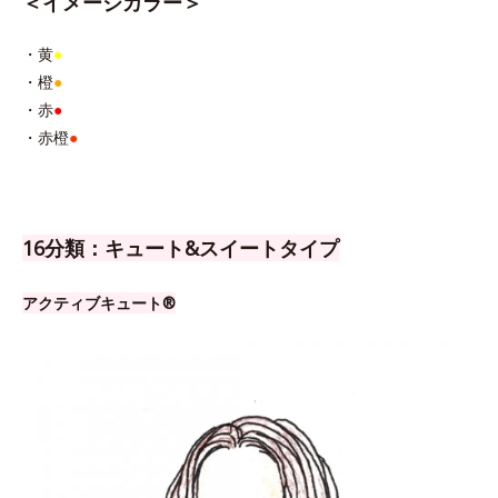
＜イメージカラー＞
・黄
●
・橙
●
・赤
●
・赤橙
●
16分類：キュート&スイートタイプ
アクティブキュート®