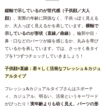
縦軸で示しているのが世代感（子供顔／大人
顔）
。実際の年齢に関係なく、子供っぽく見える
か、大人っぽく見えるかを表しています。
横軸で
示しているのが形状（直線／曲線）
。輪郭や目・
鼻・口などのパーツが線を感じるか、丸みを帯び
ているかを表しています。では、さっそく各タイ
プを1つずつチェックしていきましょう！
子供顔×直線：若々しく活発なフレッシュ＆カジュ
アルタイプ
フレッシュ&カジュアルタイプさんはスポーテ
ィ、カジュアル、明るい、活発というキーワード
がぴったり！
実年齢よりも幼く見え、パーツの形