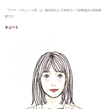
「アクティブキュート®」は一般社団法人 日本顔タイプ診断協会の登録商
標です。
キュート