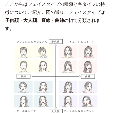
ここからはフェイスタイプの種類と各タイプの特
徴についてご紹介。図の通り、フェイスタイプは
子供顔・大人顔
、
直線・曲線
の軸で分類されま
す。