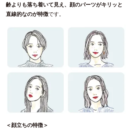
齢よりも落ち着いて見え、顔のパーツがキリッと
直線的なのが特徴
です。
＜顔立ちの特徴＞