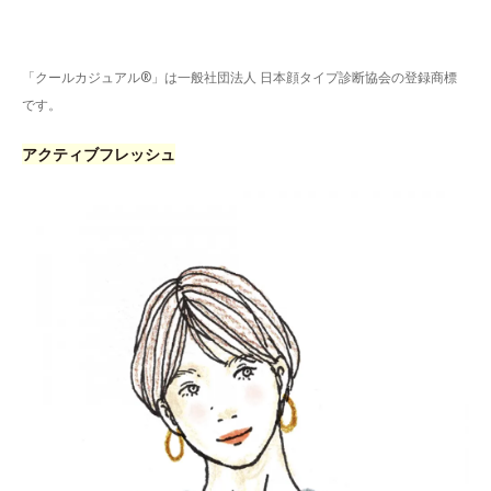
「クールカジュアル®」は一般社団法人 日本顔タイプ診断協会の登録商標
です。
アクティブフレッシュ