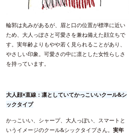
輪郭は丸みがあるが、眉と口の位置が標準に近い
ため、大人っぽさと可愛さを兼ね備えた顔立ちで
す。実年齢よりもやや若く見られることがあり、
やさしい印象。可愛さの中に凛とした女性らしさ
を持っています。
大人顔×直線：凛としていてかっこいいクール&シ
ックタイプ
かっこいい、シャープ、大人っぽい、スマートと
いうイメージのクール&シックタイプさん。
実年