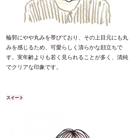
輪郭にやや丸みを帯びており、その上目元にも丸
みを感じるため、可愛らしく清らかな顔立ちで
す。実年齢よりも若く見られることが多く、清純
でクリアな印象です。
スイート