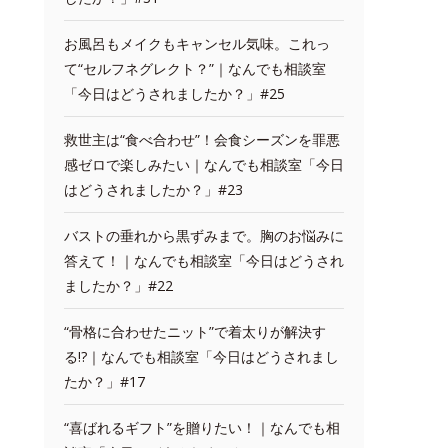
お風呂もメイクもキャンセル気味。これっ
て“セルフネグレクト？”｜なんでも相談室
「今日はどうされましたか？」#25
救世主は“食べ合わせ”！会食シーズンを罪悪
感ゼロで楽しみたい｜なんでも相談室「今日
はどうされましたか？」#23
バストの垂れから黒ずみまで。胸のお悩みに
答えて！｜なんでも相談室「今日はどうされ
ましたか？」#22
“骨格に合わせたニット”で着太りが解決す
る!?｜なんでも相談室「今日はどうされまし
たか？」#17
“喜ばれるギフト”を贈りたい！｜なんでも相