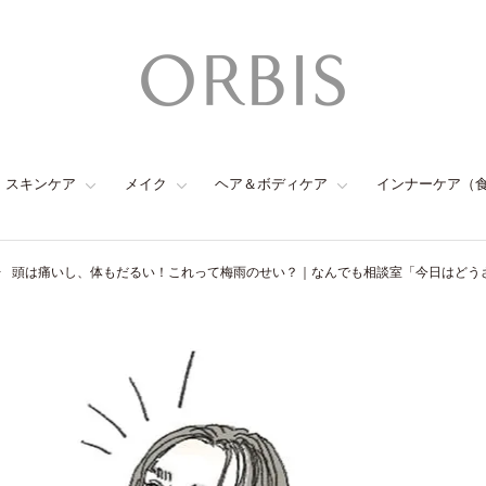
スキンケア
メイク
ヘア＆ボディケア
インナーケア（
頭は痛いし、体もだるい！これって梅雨のせい？｜なんでも相談室「今日はどうさ