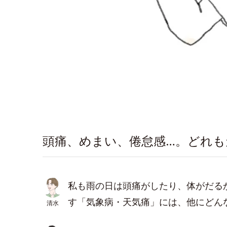
頭痛、めまい、倦怠感…。どれも
私も雨の日は頭痛がしたり、体がだる
す「気象病・天気痛」には、他にどん
清水