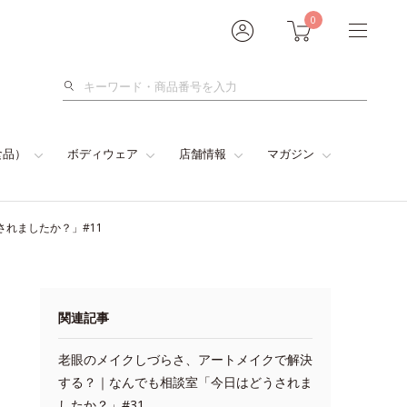
0
検
索
食品）
ボディウェア
店舗情報
マガジン
れましたか？」#11
関連記事
老眼のメイクしづらさ、アートメイクで解決
する？｜なんでも相談室「今日はどうされま
したか？」#31