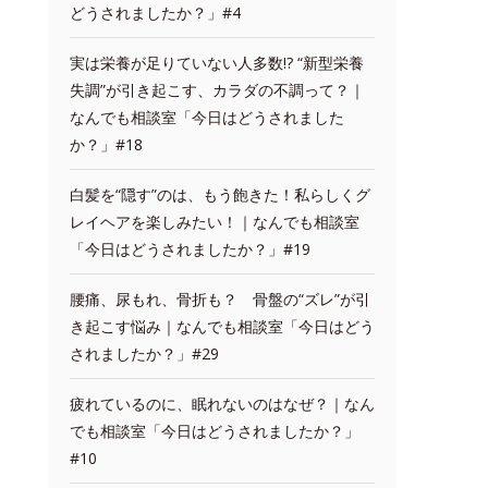
どうされましたか？」#4
実は栄養が足りていない人多数!? “新型栄養
失調”が引き起こす、カラダの不調って？｜
なんでも相談室「今日はどうされました
か？」#18
白髪を“隠す”のは、もう飽きた！私らしくグ
レイヘアを楽しみたい！｜なんでも相談室
「今日はどうされましたか？」#19
腰痛、尿もれ、骨折も？ 骨盤の“ズレ”が引
き起こす悩み｜なんでも相談室「今日はどう
されましたか？」#29
疲れているのに、眠れないのはなぜ？｜なん
でも相談室「今日はどうされましたか？」
#10