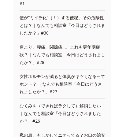
#1
便が“ミイラ化”（！）する便秘。その危険性
とは？｜なんでも相談室「今日はどうされま
したか？」#30
肩こり、腰痛、関節痛…。これも更年期症
状？｜なんでも相談室「今日はどうされまし
たか？」#28
女性ホルモンが減ると体臭がキツくなるって
ホント？ ｜なんでも相談室「今日はどうさ
れましたか？」#27
むくみを（できればラクして）解消したい！
｜なんでも相談室「今日はどうされました
か？」#26
私の息、もしかしてニオってる？お口の治安