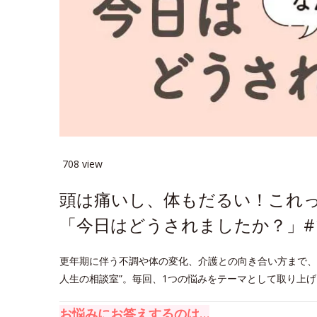
708 view
頭は痛いし、体もだるい！これ
「今日はどうされましたか？」#
更年期に伴う不調や体の変化、介護との向き合い方まで、
人生の相談室”。毎回、1つの悩みをテーマとして取り上
お悩みにお答えするのは…