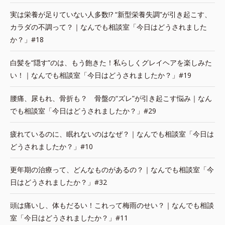
実は栄養が足りていない人多数!? “新型栄養失調”が引き起こす、
カラダの不調って？｜なんでも相談室「今日はどうされました
か？」#18
白髪を“隠す”のは、もう飽きた！私らしくグレイヘアを楽しみた
い！｜なんでも相談室「今日はどうされましたか？」#19
腰痛、尿もれ、骨折も？ 骨盤の“ズレ”が引き起こす悩み｜なん
でも相談室「今日はどうされましたか？」#29
疲れているのに、眠れないのはなぜ？｜なんでも相談室「今日は
どうされましたか？」#10
更年期の治療って、どんなものがあるの？｜なんでも相談室「今
日はどうされましたか？」#32
頭は痛いし、体もだるい！これって梅雨のせい？｜なんでも相談
室「今日はどうされましたか？」#11