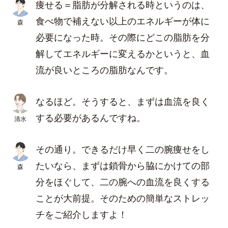
痩せる＝脂肪が分解される時というのは、
食べ物で補えない以上のエネルギーが体に
森
必要になった時。その際にどこの脂肪を分
解してエネルギーに変えるかというと、血
流が良いところの脂肪なんです。
なるほど。そうすると、まずは血流を良く
する必要があるんですね。
清水
その通り。できるだけ早く二の腕痩せをし
たいなら、まずは鎖骨から脇にかけての部
森
分をほぐして、二の腕への血流を良くする
ことが大前提。そのための簡単なストレッ
チをご紹介しますよ！