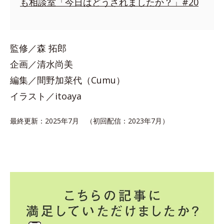
も相談室「今日はどうされましたか？」#20
監修／森 拓郎
企画／清水尚美
編集／間野加菜代（Cumu）
イラスト／itoaya
最終更新：2025年7月 （初回配信：2023年7月）