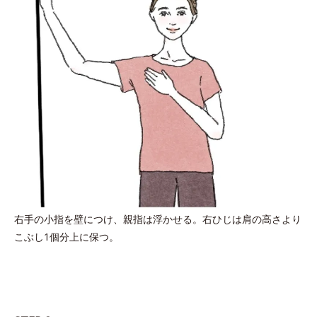
右手の小指を壁につけ、親指は浮かせる。右ひじは肩の高さより
こぶし1個分上に保つ。