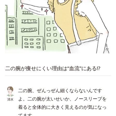
二の腕が痩せにくい理由は“血流”にある!?
二の腕、ぜんっぜん細くならないんです
よ。二の腕が太いせいか、ノースリーブを
清水
着ると全体的に大きく見えるのが気になっ
てます。