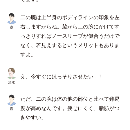
二の腕は上半身のボディラインの印象を左
右しますからね。脇から二の腕にかけてす
森
っきりすればノースリーブが似合うだけで
なく、若見えするというメリットもありま
すよ。
え、今すぐにほっそりさせたい…！
清水
ただ、二の腕は体の他の部位と比べて難易
度が高めなんです。痩せにくく、脂肪がつ
森
きやすい。