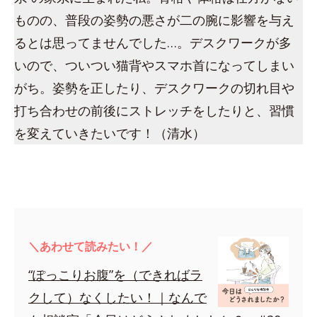
ものの、普段の姿勢の悪さが二の腕に影響を与え
るとは思ってませんでした…。デスクワークが多
いので、ついつい猫背やスマホ首になってしまい
がち。姿勢を正したり、デスクワークの切れ目や
打ち合わせの前後にストレッチをしたりと、習慣
を変えていきたいです！（清水）
＼あわせて読みたい！／
“ぽっこりお腹”を（できればラ
クして）なくしたい！｜なんで