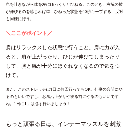
息を吐きながら体を左にゆっくりとひねる。このとき、右脇の横
が伸びるのを感じれば◎。ひねった状態を60秒キープする。反対
も同様に行う。
＼ここがポイント／
肩はリラックスした状態で行うこと。肩に力が入
ると、肩が上がったり、ひじが伸びてしまったり
して、胸と脇が十分にほぐれなくなるので気をつ
けて。
また、このストレッチは1日に何回行ってもOK。仕事の合間にや
るのもいいですし、お風呂上がりや寝る前にやるのもいいです
ね。1日に1回は必ず行いましょう！
もっと頑張る日は、インナーマッスルを刺激