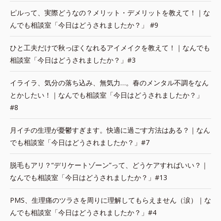
ピルって、実際どうなの？メリット・デメリットを教えて！｜な
んでも相談室「今日はどうされましたか？」 #9
ひと工夫だけで秋っぽくなれるアイメイクを教えて！｜なんでも
相談室「今日はどうされましたか？」#3
イライラ、気分の落ち込み、無気力…。春のメンタル不調をなん
とかしたい！｜なんでも相談室「今日はどうされましたか？」
#8
月イチの生理が憂鬱すぎます。快適に過ごす方法はある？｜なん
でも相談室「今日はどうされましたか？」#7
脱毛もアリ？“デリケートゾーン”って、どうケアすればいい？｜
なんでも相談室「今日はどうされましたか？」#13
PMS、生理痛のツラさを周りに理解してもらえません（涙）｜な
んでも相談室「今日はどうされましたか？」#4