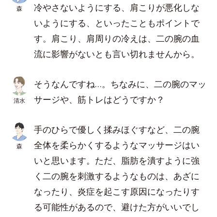
冷やさないようにする、肩こりが悪化しな
森
いようにする、といったこともポイントで
す。肩こり、肩周りの冷えは、二の腕の血
流に影響がないとも言い切れませんから。
そうなんですね…。ちなみに、二の腕のマッ
サージや、筋トレはどうですか？
清水
手のひらで優しく揉みほぐすなど、二の腕
全体を柔らかくするようなマッサージはい
森
いと思います。ただ、脂肪を潰すように強
く二の腕を刺激するようなものは、あざに
なったり、炎症を起こす原因になったりす
る可能性があるので、避けた方がいいでし