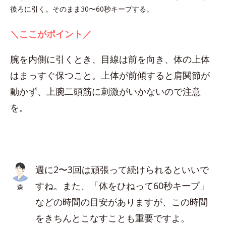
後ろに引く。そのまま30〜60秒キープする。
＼ここがポイント／
腕を内側に引くとき、目線は前を向き、体の上体
はまっすぐ保つこと。上体が前傾すると肩関節が
動かず、上腕二頭筋に刺激がいかないので注意
を。
週に2〜3回は頑張って続けられるといいで
すね。また、「体をひねって60秒キープ」
森
などの時間の目安がありますが、この時間
をきちんとこなすことも重要ですよ。