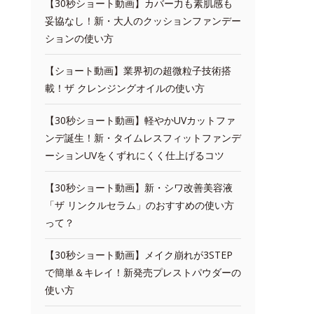
【30秒ショート動画】カバー力も素肌感も
妥協なし！新・大人のクッションファンデー
ションの使い方
【ショート動画】業界初の超微粒子技術搭
載！ザ クレンジングオイルの使い方
【30秒ショート動画】軽やかUVカットファ
ンデ誕生！新・タイムレスフィットファンデ
ーションUVをくずれにくく仕上げるコツ
【30秒ショート動画】新・シワ改善美容液
「ザ リンクルセラム」のおすすめの使い方
って？
【30秒ショート動画】メイク崩れが3STEP
で簡単＆キレイ！新発売プレストパウダーの
使い方