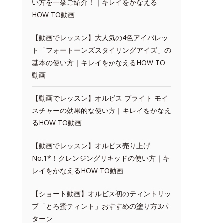
い方を一挙ご紹介！｜キレイをかなえる
HOW TO動画
【動画でレッスン】大人気の4色アイパレッ
ト「フォートーンズスタイリングアイズ」の
基本の使い方｜キレイをかなえるHOW TO
動画
【動画でレッスン】オルビス ブライト モイ
スチャーの効果的な使い方｜キレイをかなえ
るHOW TO動画
【動画でレッスン】オルビス売り上げ
No.1*！クレンジングリキッドの使い方｜キ
レイをかなえるHOW TO動画
【ショート動画】オルビス初のティントリッ
プ「とろ蜜ティント」おすすめの塗り方3パ
ターン