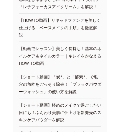
「レチフォーカスアイクリーム」を解説！
【HOWTO動画】リキッドファンデを美しく
仕上げる「ベースメイクの手順」を徹底解
説！
【動画でレッスン】美しく長持ち！基本のネ
イルケア＆ネイルカラー｜キレイをかなえる
HOW TO動画
【ショート動画】「炭*」と「酵素*」で毛
穴の角栓をごっそり除去！「ブラックパウダ
ーウォッシュ」の使い方を解説
【ショート動画】軽めのメイクで過ごしたい
日にも！ふんわり美肌に仕上げる新発売のス
キンケアパウダーを解説