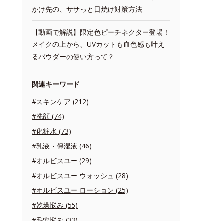
かけ先の、ササっと日焼け対策方法
【動画で解説】限定色ピーチネクター登場！
メイクの上から、UVカットも血色感も叶え
るパウダーの使い方って？
関連キーワード
#スキンケア (212)
#洗顔 (74)
#化粧水 (73)
#乳液・保湿液 (46)
#オルビスユー (29)
#オルビスユー ウォッシュ (28)
#オルビスユー ローション (25)
#乾燥悩み (55)
#毛穴悩み (33)