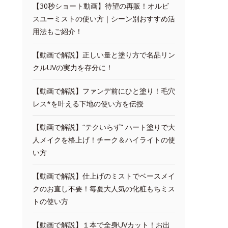
【30秒ショート動画】待望の再販！オルビ
スユーミストの使い方｜シーン別おすすめ活
用法もご紹介！
【動画で解説】正しい量と塗り方で名品リン
クルUVの実力を存分に！
【動画で解説】ファンデ前にひと塗り！毛穴
レス*を叶える下地の使い方を伝授
【動画で解説】“テクいらず” ハート塗りで大
人メイクを格上げ！チーク＆ハイライトの使
い方
【動画で解説】仕上げのミストでベースメイ
クのお直し不要！毎夏大人気の化粧もちミス
トの使い方
【動画で解説】１本で全身UVカット！お出