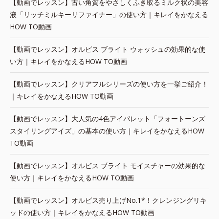
【動画でレッスン】古い角質をやさしくふき取るミルク状の美容
液「リッチミルキーリファイナー」の使い方｜キレイをかなえる
HOW TO動画
【動画でレッスン】オルビス ブライト ウォッシュの効果的な使
い方｜キレイをかなえるHOW TO動画
【動画でレッスン】クリアフルシリーズの使い方を一挙ご紹介！
｜キレイをかなえるHOW TO動画
【動画でレッスン】大人気の4色アイパレット「フォートーンズ
スタイリングアイズ」の基本の使い方｜キレイをかなえるHOW
TO動画
【動画でレッスン】オルビス ブライト モイスチャーの効果的な
使い方｜キレイをかなえるHOW TO動画
【動画でレッスン】オルビス売り上げNo.1*！クレンジングリキ
ッドの使い方｜キレイをかなえるHOW TO動画