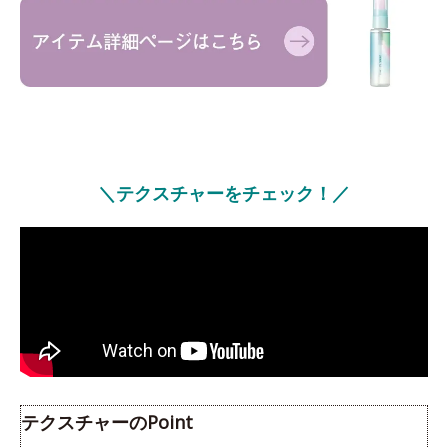
＼テクスチャーをチェック！／
テクスチャーのPoint