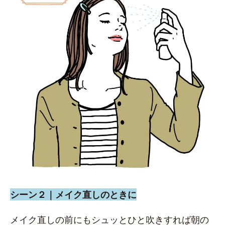
シーン２｜メイク直しのときに
メイク直しの前にもシュッとひと吹きすれば朝の