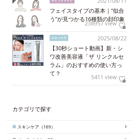
2021/08/11
ポイントメイク
フェイスタイプの基本｜“似合
う”が見つかる16種類の顔印象
238957 view
2025/08/22
スキンケア
【30秒ショート動画】新・シ
ワ改善美容液「ザ リンクルセ
ラム」のおすすめの使い方っ
て？
5411 view
カテゴリで探す
スキンケア（169）