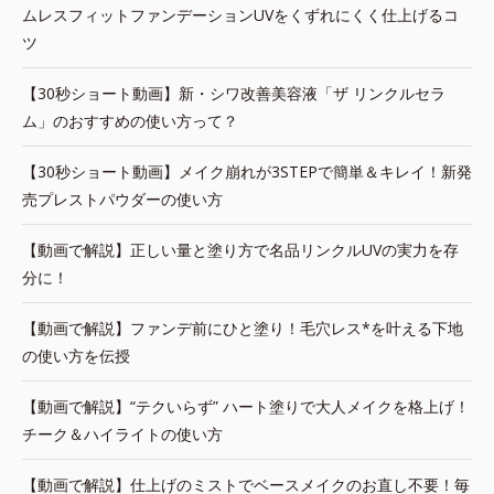
ムレスフィットファンデーションUVをくずれにくく仕上げるコ
ツ
【30秒ショート動画】新・シワ改善美容液「ザ リンクルセラ
ム」のおすすめの使い方って？
【30秒ショート動画】メイク崩れが3STEPで簡単＆キレイ！新発
売プレストパウダーの使い方
【動画で解説】正しい量と塗り方で名品リンクルUVの実力を存
分に！
【動画で解説】ファンデ前にひと塗り！毛穴レス*を叶える下地
の使い方を伝授
【動画で解説】“テクいらず” ハート塗りで大人メイクを格上げ！
チーク＆ハイライトの使い方
【動画で解説】仕上げのミストでベースメイクのお直し不要！毎