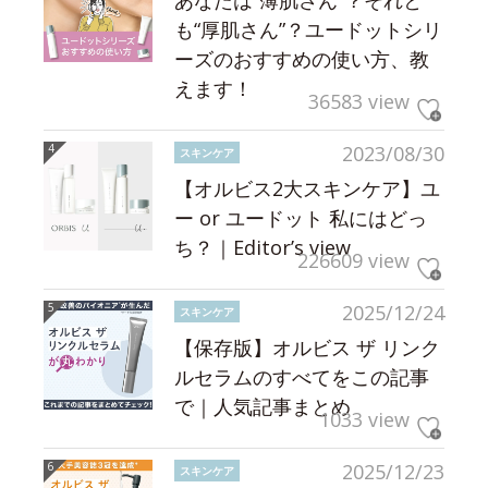
も“厚肌さん”？ユードットシリ
ーズのおすすめの使い方、教
えます！
36583 view
2023/08/30
スキンケア
【オルビス2大スキンケア】ユ
ー or ユードット 私にはどっ
ち？｜Editor’s view
226609 view
2025/12/24
スキンケア
【保存版】オルビス ザ リンク
ルセラムのすべてをこの記事
で｜人気記事まとめ
1033 view
2025/12/23
スキンケア