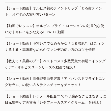
【ショート動画】オルビス初のティントリップ「とろ蜜ティン
ト」おすすめの塗り方3パターン
【動画でレッスン】オルビス ブライト ローションの効果的な使
い方｜キレイをかなえるHOW TO動画
【ショート動画】毛穴レスでなめらかな「つる凛肌*」はこうつ
くる！新・高密着なめらかファンデの使い方のコツを伝授
【教えて！美容のプロ】ベストコスメ多数受賞の初期エイジング
ケア*・オルビスユーシリーズを動画で解説！
【ショート動画】高機能美白美容液「アドバンスドブライトニン
グセラム」の使い方＆テクスチャーをチェック！
【ショート動画】レチノール配合*1でハリ感みなぎるまなざしに
目元集中ケア美容液「レチフォーカスアイクリーム」を解説！