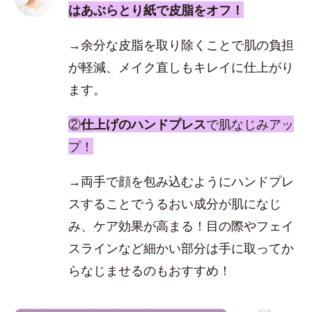
はあぶらとり紙で皮脂をオフ！
→余分な皮脂を取り除くことで肌の負担
が軽減、メイク直しもキレイに仕上がり
ます。
②
仕上げのハンドプレス
で肌なじみアッ
プ！
→両手で顔を包み込むようにハンドプレ
スすることでうるおい成分が肌になじ
み、ケア効果が高まる！目の際やフェイ
スラインなど細かい部分は手に取ってか
らなじませるのもおすすめ！