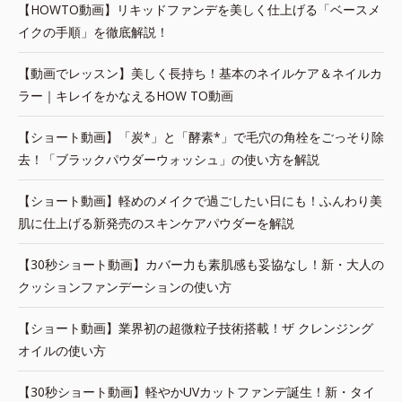
【HOWTO動画】リキッドファンデを美しく仕上げる「ベースメ
イクの手順」を徹底解説！
【動画でレッスン】美しく長持ち！基本のネイルケア＆ネイルカ
ラー｜キレイをかなえるHOW TO動画
【ショート動画】「炭*」と「酵素*」で毛穴の角栓をごっそり除
去！「ブラックパウダーウォッシュ」の使い方を解説
【ショート動画】軽めのメイクで過ごしたい日にも！ふんわり美
肌に仕上げる新発売のスキンケアパウダーを解説
【30秒ショート動画】カバー力も素肌感も妥協なし！新・大人の
クッションファンデーションの使い方
【ショート動画】業界初の超微粒子技術搭載！ザ クレンジング
オイルの使い方
【30秒ショート動画】軽やかUVカットファンデ誕生！新・タイ