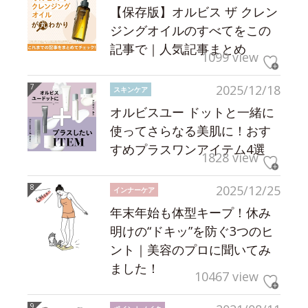
【保存版】オルビス ザ クレン
ジングオイルのすべてをこの
記事で｜人気記事まとめ
1099 view
2025/12/18
スキンケア
オルビスユー ドットと一緒に
使ってさらなる美肌に！おす
すめプラスワンアイテム4選
1828 view
2025/12/25
インナーケア
年末年始も体型キープ！休み
明けの“ドキッ”を防ぐ3つのヒ
ント｜美容のプロに聞いてみ
ました！
10467 view