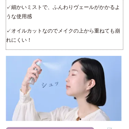
✓細かいミストで、ふんわりヴェールがかかるよ
うな使用感
✓オイルカットなのでメイクの上から重ねても崩
れにくい！