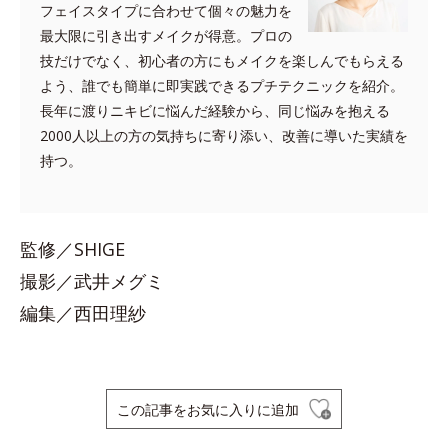
フェイスタイプに合わせて個々の魅力を
最大限に引き出すメイクが得意。プロの
技だけでなく、初心者の方にもメイクを楽しんでもらえる
よう、誰でも簡単に即実践できるプチテクニックを紹介。
長年に渡りニキビに悩んだ経験から、同じ悩みを抱える
2000人以上の方の気持ちに寄り添い、改善に導いた実績を
持つ。
監修／SHIGE
撮影／武井メグミ
編集／西田理紗
この記事をお気に入りに追加