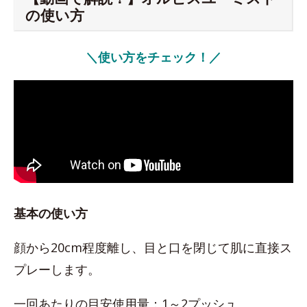
の使い方
＼使い方をチェック！／
基本の使い方
顔から20cm程度離し、目と口を閉じて肌に直接ス
プレーします。
一回あたりの目安使用量：1～2プッシュ