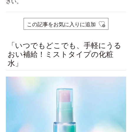
さい。
この記事をお気に入りに追加
「いつでもどこでも、手軽にうる
おい補給！ミストタイプの化粧
水」