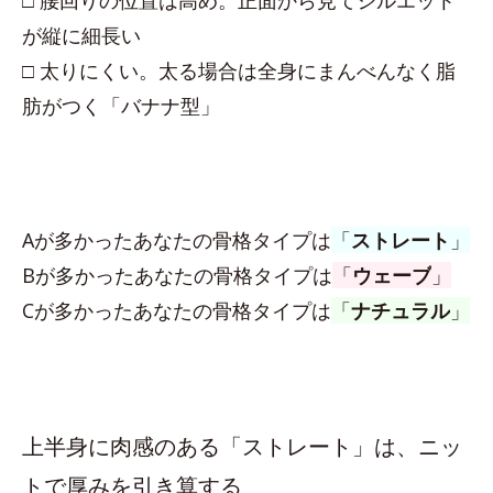
□ 腰回りの位置は高め。正面から見てシルエット
が縦に細長い
□ 太りにくい。太る場合は全身にまんべんなく脂
肪がつく「バナナ型」
Aが多かったあなたの骨格タイプは
「
ストレート
」
Bが多かったあなたの骨格タイプは
「
ウェーブ
」
Cが多かったあなたの骨格タイプは
「
ナチュラル
」
上半身に肉感のある「ストレート」は、ニッ
トで厚みを引き算する