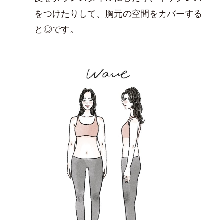
をつけたりして、胸元の空間をカバーする
と◎です。