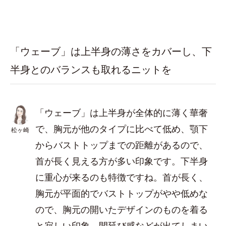
「ウェーブ」は上半身の薄さをカバーし、下
半身とのバランスも取れるニットを
「ウェーブ」は上半身が全体的に薄く華奢
で、胸元が他のタイプに比べて低め、顎下
松ヶ崎
からバストトップまでの距離があるので、
首が長く見える方が多い印象です。下半身
に重心が来るのも特徴ですね。首が長く、
胸元が平面的でバストトップがやや低めな
ので、胸元の開いたデザインのものを着る
と寂しい印象、間延び感などが出てしまい