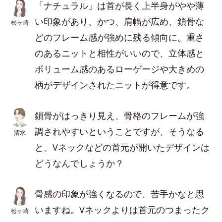
「ナチュラル」は首が長く上半身がやや薄
い印象があり、かつ、肩幅が広め、鎖骨な
松ヶ崎
どのフレーム感が強めに残る傾向に。重さ
のあるニットと相性がいいので、立体感と
ボリューム感のあるローゲージや大きめの
柄がデザインされたニットが得意です。
鎖骨がはっきり見え、骨格のフレームが強
調されやすいということですが、そうなる
清水
と、Vネックなどの首元が開いたデザインは
どうなんでしょうか？
骨感の印象が強くなるので、苦手かなと思
いますね。Vネックよりは首元のつまったク
松ヶ崎