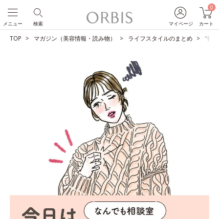
0
メニュー
検索
マイページ
カート
TOP
マガジン（美容情報・読み物）
ライフスタイルのまとめ
“骨