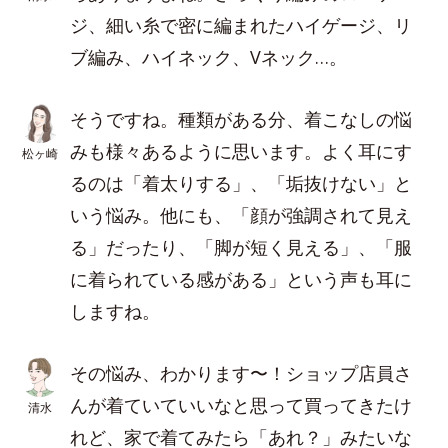
ジ、細い糸で密に編まれたハイゲージ、リ
ブ編み、ハイネック、Vネック…。
そうですね。種類がある分、着こなしの悩
みも様々あるように思います。よく耳にす
松ヶ崎
るのは「着太りする」、「垢抜けない」と
いう悩み。他にも、「顔が強調されて見え
る」だったり、「脚が短く見える」、「服
に着られている感がある」という声も耳に
しますね。
その悩み、わかります〜！ショップ店員さ
んが着ていていいなと思って買ってきたけ
清水
れど、家で着てみたら「あれ？」みたいな