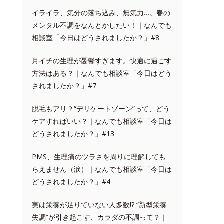
イライラ、気分の落ち込み、無気力…。春の
メンタル不調をなんとかしたい！｜なんでも
相談室「今日はどうされましたか？」#8
月イチの生理が憂鬱すぎます。快適に過ごす
方法はある？｜なんでも相談室「今日はどう
されましたか？」#7
脱毛もアリ？“デリケートゾーン”って、どう
ケアすればいい？｜なんでも相談室「今日は
どうされましたか？」#13
PMS、生理痛のツラさを周りに理解しても
らえません（涙）｜なんでも相談室「今日は
どうされましたか？」#4
実は栄養が足りていない人多数!? “新型栄養
失調”が引き起こす、カラダの不調って？｜