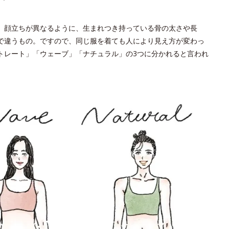
。顔立ちが異なるように、生まれつき持っている骨の太さや長
で違うもの。ですので、同じ服を着ても人により見え方が変わっ
トレート」「ウェーブ」「ナチュラル」の3つに分かれると言われ