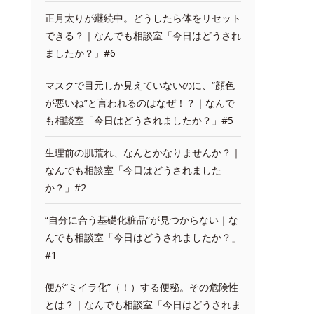
正月太りが継続中。どうしたら体をリセット
できる？｜なんでも相談室「今日はどうされ
ましたか？」#6
マスクで目元しか見えていないのに、“顔色
が悪いね”と言われるのはなぜ！？｜なんで
も相談室「今日はどうされましたか？」#5
生理前の肌荒れ、なんとかなりませんか？｜
なんでも相談室「今日はどうされました
か？」#2
“自分に合う基礎化粧品”が見つからない｜な
んでも相談室「今日はどうされましたか？」
#1
便が“ミイラ化”（！）する便秘。その危険性
とは？｜なんでも相談室「今日はどうされま