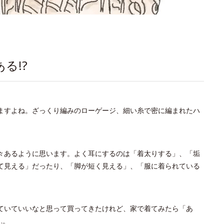
る!?
ますよね。ざっくり編みのローゲージ、細い糸で密に編まれたハ
々あるように思います。よく耳にするのは「着太りする」、「垢
て見える」だったり、「脚が短く見える」、「服に着られている
ていていいなと思って買ってきたけれど、家で着てみたら「あ
…。