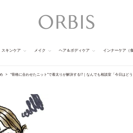
スキンケア
メイク
ヘア＆ボディケア
インナーケア（
め
“骨格に合わせたニット”で着太りが解決する!?｜なんでも相談室「今日はどう