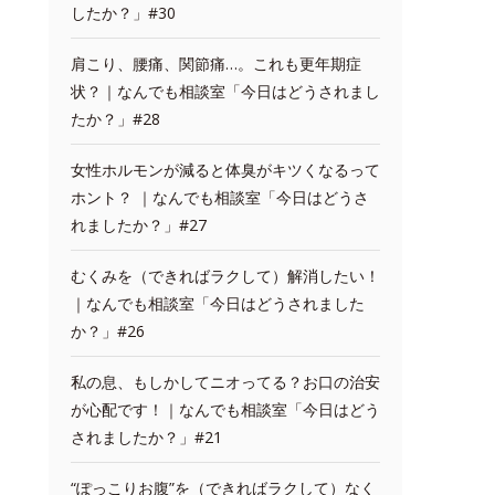
したか？」#30
肩こり、腰痛、関節痛…。これも更年期症
状？｜なんでも相談室「今日はどうされまし
たか？」#28
女性ホルモンが減ると体臭がキツくなるって
ホント？ ｜なんでも相談室「今日はどうさ
れましたか？」#27
むくみを（できればラクして）解消したい！
｜なんでも相談室「今日はどうされました
か？」#26
私の息、もしかしてニオってる？お口の治安
が心配です！｜なんでも相談室「今日はどう
されましたか？」#21
“ぽっこりお腹”を（できればラクして）なく