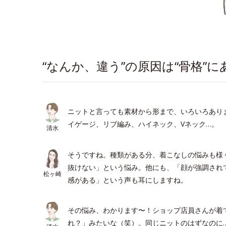
“なんか、違う”の原因は“骨格”にあ
ニットと言っても素材から形まで、いろいろあり
イゲージ、リブ編み、ハイネック、Vネック…。
清水
そうですね。種類がある分、着こなしの悩みも様
抜けない」という悩み。他にも、「顔が強調され
松ヶ崎
感がある」という声も耳にしますね。
その悩み、わかります〜！ショップ店員さんが着
れ？」みたいな（笑）。同じニットのはずなのに