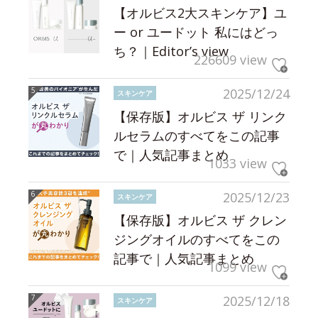
【オルビス2大スキンケア】ユ
ー or ユードット 私にはどっ
ち？｜Editor’s view
226609 view
2025/12/24
スキンケア
【保存版】オルビス ザ リンク
ルセラムのすべてをこの記事
で｜人気記事まとめ
1033 view
2025/12/23
スキンケア
【保存版】オルビス ザ クレン
ジングオイルのすべてをこの
記事で｜人気記事まとめ
1099 view
2025/12/18
スキンケア