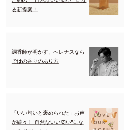
ための、"自然ないい匂い*"にな
る新提案！
調香師が明かす、へレナスなら
ではの香りのあり方
「いい匂いと褒められた」お声
が続々！"自然ないい匂い"にな