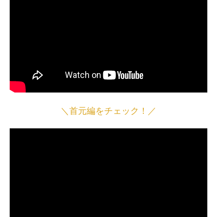
＼首元編をチェック！／