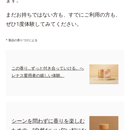
ます。
まだお持ちではない方も、すでにご利用の方も、
ぜひ1度体験してみてください。
* 製品の香りづけによる
この香り…ずっと付き合っていける。へ
レナス愛用者の嬉しい体験。
シーンを問わずに香りを楽しむ