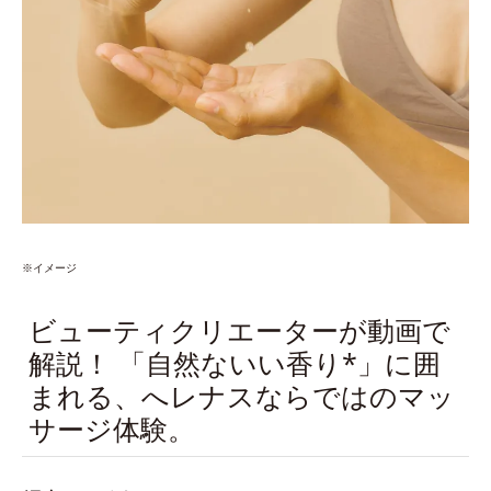
※イメージ
ビューティクリエーターが動画で
解説！ 「自然ないい香り*」に囲
まれる、へレナスならではのマッ
サージ体験。