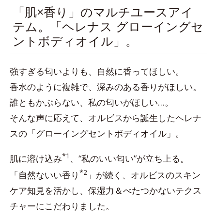
「肌×香り」のマルチユースアイ
テム。「ヘレナス グローイングセ
ントボディオイル」。
強すぎる匂いよりも、自然に香ってほしい。
香水のように複雑で、深みのある香りがほしい。
誰ともかぶらない、私の匂いがほしい…。
そんな声に応えて、オルビスから誕生したヘレナ
スの「グローイングセントボディオイル」。
*1
肌に溶け込み
、“私のいい匂い”が立ち上る。
*2
「自然ないい香り
」が続く、オルビスのスキン
ケア知見を活かし、保湿力＆べたつかないテクス
チャーにこだわりました。