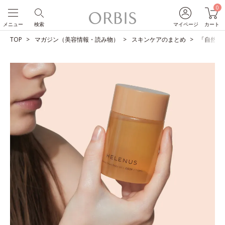
0
メニュー
検索
マイページ
カート
TOP
マガジン（美容情報・読み物）
スキンケアのまとめ
「自然な