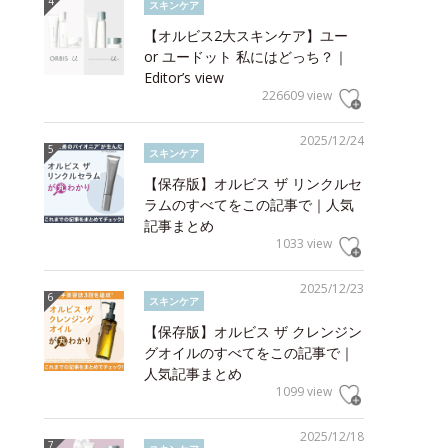
スキンケア
【オルビス2大スキンケア】ユー
or ユードット 私にはどっち？｜
Editor’s view
226609 view
2025/12/24
スキンケア
【保存版】オルビス ザ リンクルセ
ラムのすべてをこの記事で｜人気
記事まとめ
1033 view
2025/12/23
スキンケア
【保存版】オルビス ザ クレンジン
グオイルのすべてをこの記事で｜
人気記事まとめ
1099 view
2025/12/18