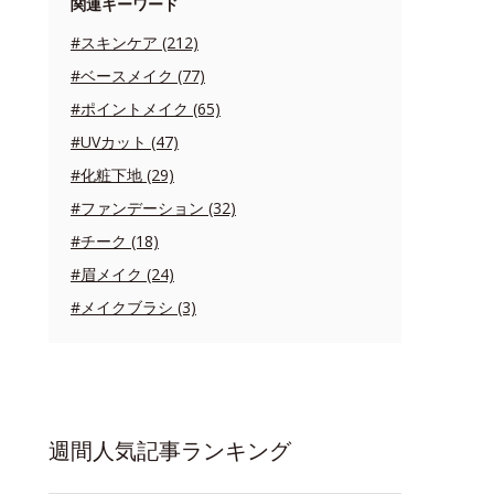
関連キーワード
#スキンケア (212)
#ベースメイク (77)
#ポイントメイク (65)
#UVカット (47)
#化粧下地 (29)
#ファンデーション (32)
#チーク (18)
#眉メイク (24)
#メイクブラシ (3)
週間人気記事ランキング