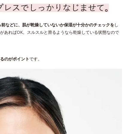
る前などに、肌が乾燥していないか保湿が十分かのチェックを
し
があればOK。スルスルと滑るようなら乾燥している状態なので
るのがポイント
です。