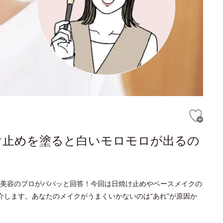
け止めを塗ると白いモロモロが出るの
美容のプロがパパッと回答！今回は日焼け止めやベースメイクの
介します。あなたのメイクがうまくいかないのは“あれ”が原因か