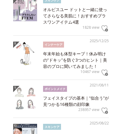
スキンケア
オルビスユー ドットと一緒に使っ
てさらなる美肌に！おすすめプラ
スワンアイテム4選
1828 view
2025/12/25
インナーケア
年末年始も体型キープ！休み明け
の“ドキッ”を防ぐ3つのヒント｜美
容のプロに聞いてみました！
10467 view
2021/08/11
ポイントメイク
フェイスタイプの基本｜“似合う”が
見つかる16種類の顔印象
238957 view
2025/08/22
スキンケア