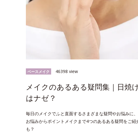
46398 view
ベースメイク
メイクのあるある疑問集｜日焼
はナゼ？
毎日のメイクでふと直面するさまざまな疑問やお悩みに、
お悩みからポイントメイクまで4つのあるある疑問をご紹
も？