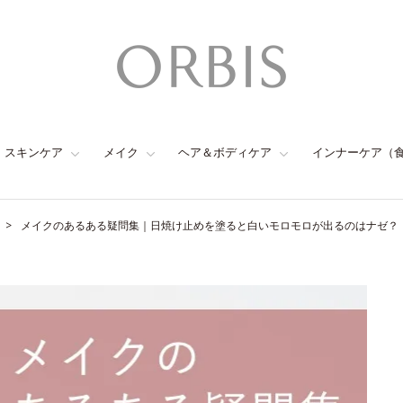
スキンケア
メイク
ヘア＆ボディケア
インナーケア（
メイクのあるある疑問集｜日焼け止めを塗ると白いモロモロが出るのはナゼ？