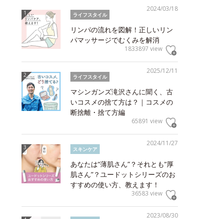
2024/03/18
ライフスタイル
リンパの流れを図解！正しいリン
パマッサージでむくみを解消
1833897 view
2025/12/11
ライフスタイル
マシンガンズ滝沢さんに聞く、古
いコスメの捨て方は？｜コスメの
断捨離・捨て方編
65891 view
2024/11/27
スキンケア
あなたは“薄肌さん”？それとも“厚
肌さん”？ユードットシリーズのお
すすめの使い方、教えます！
36583 view
2023/08/30