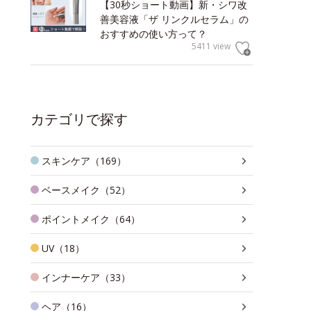
【30秒ショート動画】新・シワ改
善美容液「ザ リンクルセラム」の
おすすめの使い方って？
5411 view
カテゴリで探す
スキンケア（169）
ベースメイク（52）
ポイントメイク（64）
UV（18）
インナーケア（33）
ヘア（16）