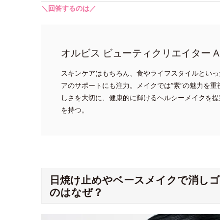
＼回答するのは／
オルビス ビューティクリエイター A
スキンケアはもちろん、食やライフスタイルといっ
アのサポートにも注力。メイクでは“素”の魅力を
しさを大切に、健康的に輝けるヘルシーメイクを提
を持つ。
日焼け止めやベースメイクで消し
のはなぜ？