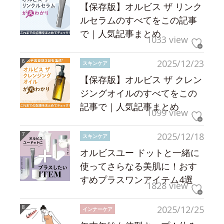
【保存版】オルビス ザ リンク
ルセラムのすべてをこの記事
で｜人気記事まとめ
1033 view
2025/12/23
スキンケア
【保存版】オルビス ザ クレン
ジングオイルのすべてをこの
記事で｜人気記事まとめ
1099 view
2025/12/18
スキンケア
オルビスユー ドットと一緒に
使ってさらなる美肌に！おす
すめプラスワンアイテム4選
1828 view
2025/12/25
インナーケア