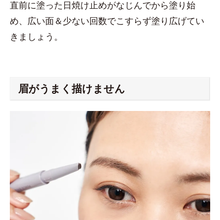
直前に塗った日焼け止めがなじんでから塗り始
め、広い面＆少ない回数でこすらず塗り広げてい
きましょう。
眉がうまく描けません