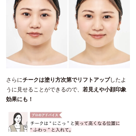
さらに
チークは塗り方次第でリフトアップ
したよ
うに見せることができるので、
若見えや小顔印象
効果にも！