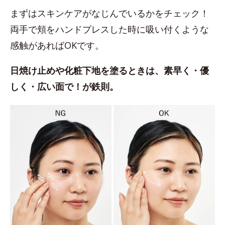
まずはスキンケアがなじんでいるかをチェック！
両手で頬をハンドプレスした時に吸い付くような
感触があればOKです。
日焼け止めや化粧下地を塗るときは、素早く・優
しく・広い面で！が鉄則。