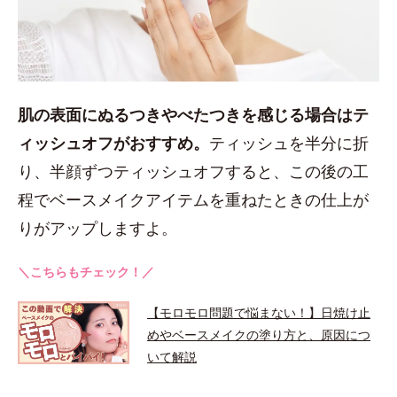
肌の表面にぬるつきやべたつきを感じる場合はテ
ィッシュオフがおすすめ。
ティッシュを半分に折
り、半顔ずつティッシュオフすると、この後の工
程でベースメイクアイテムを重ねたときの仕上が
りがアップしますよ。
＼こちらもチェック！／
【モロモロ問題で悩まない！】日焼け止
めやベースメイクの塗り方と、原因につ
いて解説