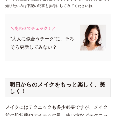
知りたい方は下記の記事も参考にしてみてくださいね。
＼あわせてチェック！／
“大人に似合うチーク”に、そろ
そろ更新してみない？
明日からのメイクをもっと楽しく、美
しく！
メイクにはテクニックも多少必要ですが、メイク
前の肌状態やアイテムの量、使い方などテクニッ