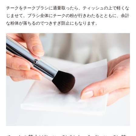
チークをチークブラシに適量取ったら、ティッシュの上で軽くな
じませて。ブラシ全体にチークの粉が行きわたるとともに、余計
な粉体が落ちるのでつきすぎ防止にもなります。