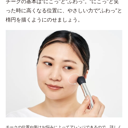
チークの基本は“にこっ”と“ふわっ”。“にこっ”と笑
った時に高くなる位置に、やさしい力で“ふわっ”と
楕円を描くようにのせましょう。
チークの位置や形はお悩みによってアレンジできるので、詳しく