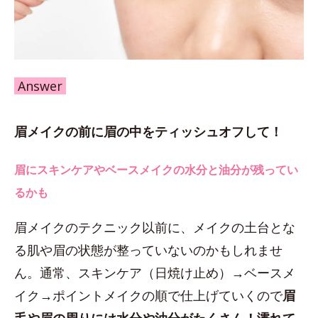
Answer
眉メイクの前に眉の中をティッシュオフして！
眉にスキンケアやベースメイクの水分と油分が残ってい
るかも
眉メイクのテクニック以前に、メイクの土台とな
る肌や眉の状態が整っていないのかもしれませ
ん。通常、スキンケア（日焼け止め）→ベースメ
イク→ポイントメイクの順で仕上げていくので
眉
毛や眉の周りには水分や油分がたくさん！濡れて