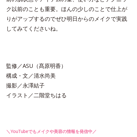
ク以前のことも重要。ほんの少しのことで仕上が
りがアップするのでぜひ明日からのメイクで実践
してみてくださいね。
監修／ASU（髙原明香）
構成・文／清水尚美
撮影／永澤結子
イラスト／二階堂ちはる
＼YouTubeでもメイクや美容の情報を発信中／