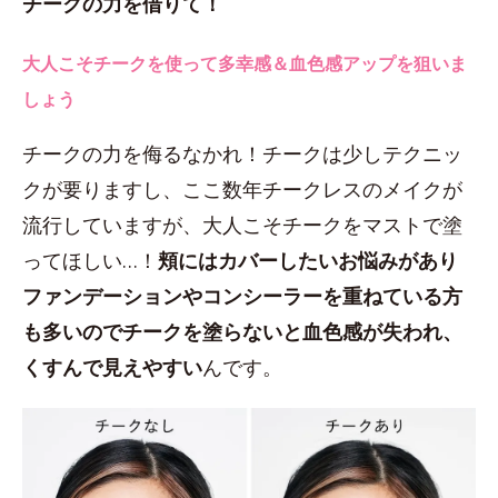
チークの力を借りて！
大人こそチークを使って多幸感＆血色感アップを狙いま
しょう
チークの力を侮るなかれ！チークは少しテクニッ
クが要りますし、ここ数年チークレスのメイクが
流行していますが、大人こそチークをマストで塗
ってほしい…！
頬にはカバーしたいお悩みがあり
ファンデーションやコンシーラーを重ねている方
も多いのでチークを塗らないと血色感が失われ、
くすんで見えやすい
んです。