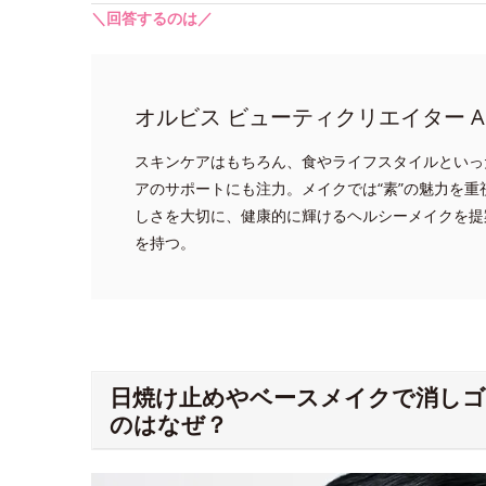
＼回答するのは／
オルビス ビューティクリエイター A
スキンケアはもちろん、食やライフスタイルといっ
アのサポートにも注力。メイクでは“素”の魅力を
しさを大切に、健康的に輝けるヘルシーメイクを提
を持つ。
日焼け止めやベースメイクで消し
のはなぜ？