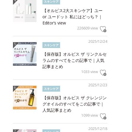
スキンケア
【オルビス2大スキンケア】ユー
or ユードット 私にはどっち？｜
Editor’s view
226609 view
2025/12/24
スキンケア
【保存版】オルビス ザ リンクルセ
ラムのすべてをこの記事で｜人気
記事まとめ
1033 view
2025/12/23
スキンケア
【保存版】オルビス ザ クレンジン
グオイルのすべてをこの記事で｜
人気記事まとめ
1099 view
2025/12/18