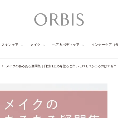
スキンケア
メイク
ヘア＆ボディケア
インナーケア（
メイクのあるある疑問集｜日焼け止めを塗ると白いモロモロが出るのはナゼ？