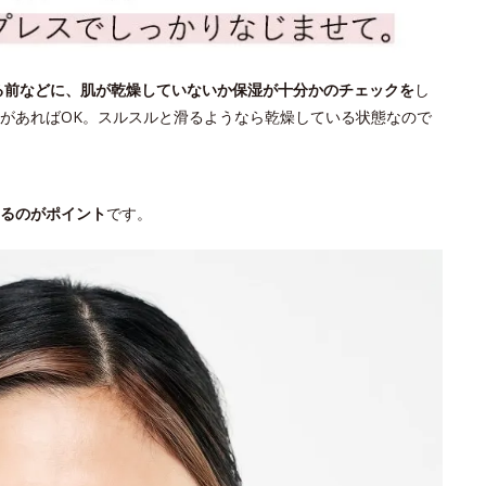
る前などに、肌が乾燥していないか保湿が十分かのチェックを
し
があればOK。スルスルと滑るようなら乾燥している状態なので
るのがポイント
です。