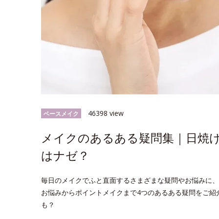
46398 view
ベースメイク
メイクのあるある疑問集｜日焼
はナゼ？
毎日のメイクでふと直面するさまざまな疑問やお悩みに、
お悩みからポイントメイクまで4つのあるある疑問をご紹
も？