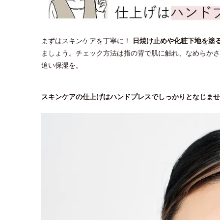
まずはスキンケアを丁寧に！
日焼け止めや化粧下地を塗
ましょう。チェック方法は指の背で肌に触れ、なめらかさ
追い保湿を。
スキンケアの仕上げはハンドプレスでしっかりとなじませ