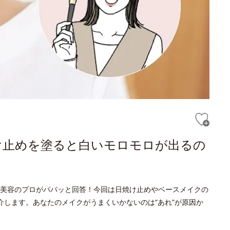
け止めを塗ると白いモロモロが出るの
美容のプロがパパッと回答！今回は日焼け止めやベースメイクの
介します。あなたのメイクがうまくいかないのは“あれ”が原因か