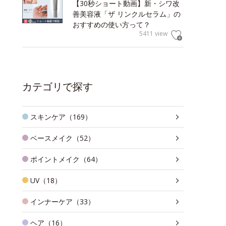
【30秒ショート動画】新・シワ改
善美容液「ザ リンクルセラム」の
おすすめの使い方って？
5411 view
カテゴリで探す
スキンケア（169）
ベースメイク（52）
ポイントメイク（64）
UV（18）
インナーケア（33）
ヘア（16）