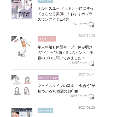
スキンケア
オルビスユー ドットと一緒に使っ
てさらなる美肌に！おすすめプラ
スワンアイテム4選
1828 view
2025/12/25
インナーケア
年末年始も体型キープ！休み明け
の“ドキッ”を防ぐ3つのヒント｜美
容のプロに聞いてみました！
10467 view
2021/08/11
ポイントメイク
フェイスタイプの基本｜“似合う”が
見つかる16種類の顔印象
238957 view
2025/08/22
スキンケア