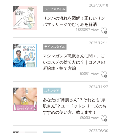
2024/03/18
ライフスタイル
リンパの流れを図解！正しいリン
パマッサージでむくみを解消
1833897 view
2025/12/11
ライフスタイル
マシンガンズ滝沢さんに聞く、古
いコスメの捨て方は？｜コスメの
断捨離・捨て方編
65891 view
2024/11/27
スキンケア
あなたは“薄肌さん”？それとも“厚
肌さん”？ユードットシリーズのお
すすめの使い方、教えます！
36583 view
2023/08/30