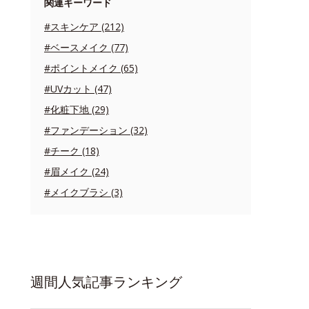
関連キーワード
#スキンケア (212)
#ベースメイク (77)
#ポイントメイク (65)
#UVカット (47)
#化粧下地 (29)
#ファンデーション (32)
#チーク (18)
#眉メイク (24)
#メイクブラシ (3)
週間人気記事ランキング