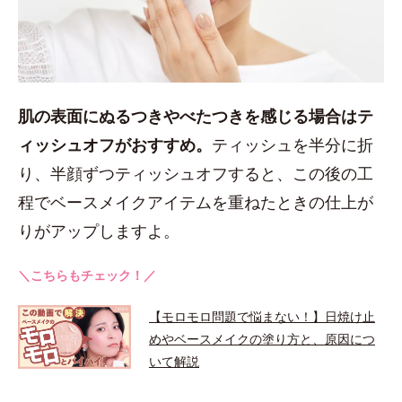
肌の表面にぬるつきやべたつきを感じる場合はテ
ィッシュオフがおすすめ。
ティッシュを半分に折
り、半顔ずつティッシュオフすると、この後の工
程でベースメイクアイテムを重ねたときの仕上が
りがアップしますよ。
＼こちらもチェック！／
【モロモロ問題で悩まない！】日焼け止
めやベースメイクの塗り方と、原因につ
いて解説