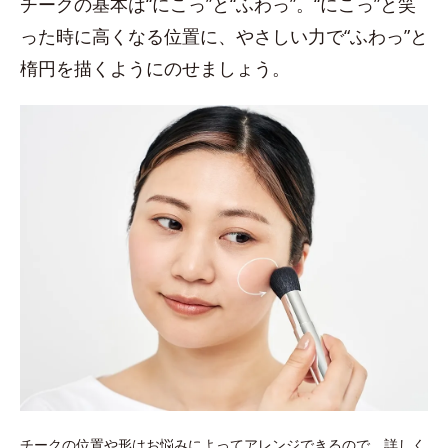
チークの基本は“にこっ”と“ふわっ”。“にこっ”と笑
った時に高くなる位置に、やさしい力で“ふわっ”と
楕円を描くようにのせましょう。
チークの位置や形はお悩みによってアレンジできるので、詳しく