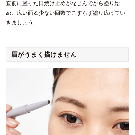
直前に塗った日焼け止めがなじんでから塗り始
め、広い面＆少ない回数でこすらず塗り広げてい
きましょう。
眉がうまく描けません