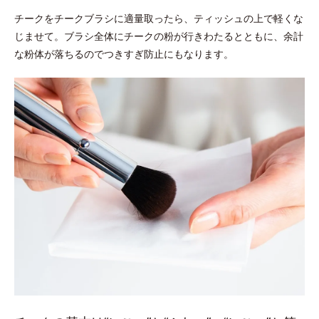
チークをチークブラシに適量取ったら、ティッシュの上で軽くな
じませて。ブラシ全体にチークの粉が行きわたるとともに、余計
な粉体が落ちるのでつきすぎ防止にもなります。