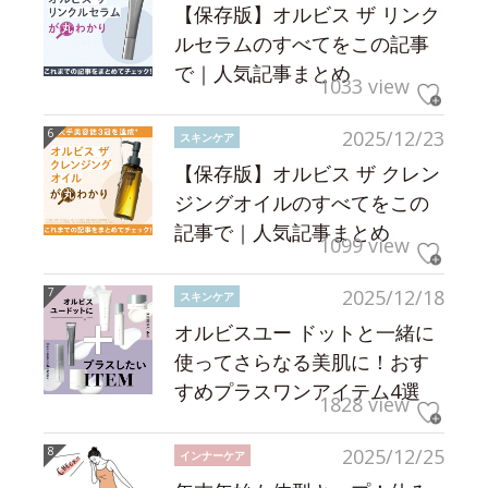
【保存版】オルビス ザ リンク
ルセラムのすべてをこの記事
で｜人気記事まとめ
1033 view
2025/12/23
スキンケア
【保存版】オルビス ザ クレン
ジングオイルのすべてをこの
記事で｜人気記事まとめ
1099 view
2025/12/18
スキンケア
オルビスユー ドットと一緒に
使ってさらなる美肌に！おす
すめプラスワンアイテム4選
1828 view
2025/12/25
インナーケア