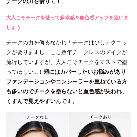
チークの力を借りて！
大人こそチークを使って多幸感＆血色感アップを狙いま
しょう
チークの力を侮るなかれ！チークは少しテクニッ
クが要りますし、ここ数年チークレスのメイクが
流行していますが、大人こそチークをマストで塗
ってほしい…！
頬にはカバーしたいお悩みがあり
ファンデーションやコンシーラーを重ねている方
も多いのでチークを塗らないと血色感が失われ、
くすんで見えやすい
んです。