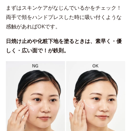
まずはスキンケアがなじんでいるかをチェック！
両手で頬をハンドプレスした時に吸い付くような
感触があればOKです。
日焼け止めや化粧下地を塗るときは、素早く・優
しく・広い面で！が鉄則。