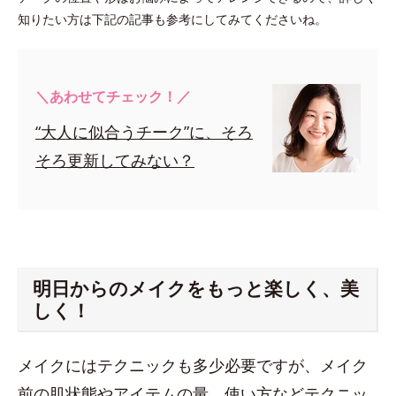
知りたい方は下記の記事も参考にしてみてくださいね。
＼あわせてチェック！／
“大人に似合うチーク”に、そろ
そろ更新してみない？
明日からのメイクをもっと楽しく、美
しく！
メイクにはテクニックも多少必要ですが、メイク
前の肌状態やアイテムの量、使い方などテクニッ