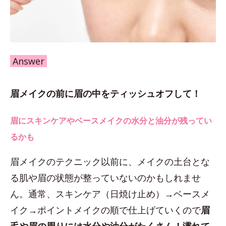
Answer
眉メイクの前に眉の中をティッシュオフして！
眉にスキンケアやベースメイクの水分と油分が残ってい
るかも
眉メイクのテクニック以前に、メイクの土台とな
る肌や眉の状態が整っていないのかもしれませ
ん。通常、スキンケア（日焼け止め）→ベースメ
イク→ポイントメイクの順で仕上げていくので
眉
毛や眉の周りには水分や油分がたくさん！濡れて