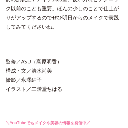
ク以前のことも重要。ほんの少しのことで仕上が
りがアップするのでぜひ明日からのメイクで実践
してみてくださいね。
監修／ASU（髙原明香）
構成・文／清水尚美
撮影／永澤結子
イラスト／二階堂ちはる
＼YouTubeでもメイクや美容の情報を発信中／