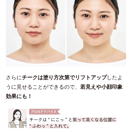
さらに
チークは塗り方次第でリフトアップ
したよ
うに見せることができるので、
若見えや小顔印象
効果にも！