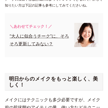
知りたい方は下記の記事も参考にしてみてくださいね。
＼あわせてチェック！／
“大人に似合うチーク”に、そろ
そろ更新してみない？
明日からのメイクをもっと楽しく、美
しく！
メイクにはテクニックも多少必要ですが、メイク
前の肌状態やアイテムの量、使い方などテクニッ