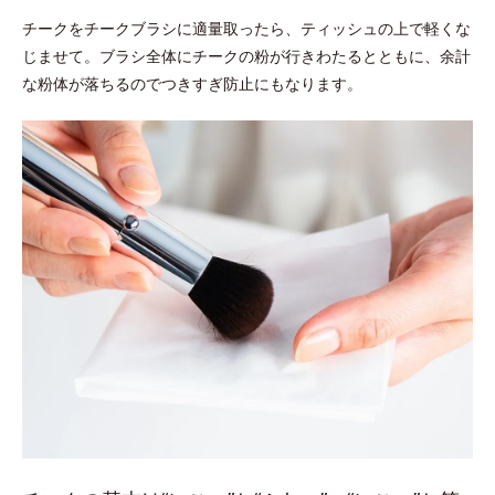
チークをチークブラシに適量取ったら、ティッシュの上で軽くな
じませて。ブラシ全体にチークの粉が行きわたるとともに、余計
な粉体が落ちるのでつきすぎ防止にもなります。