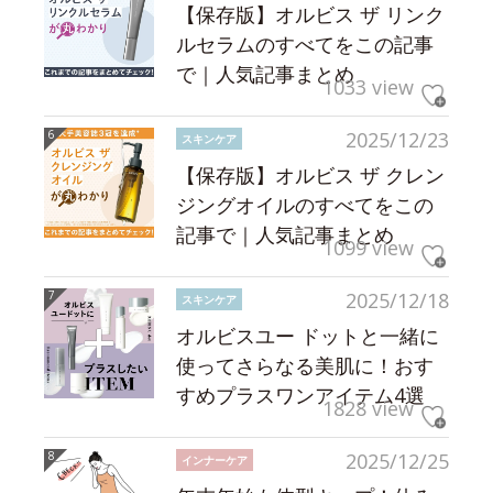
【保存版】オルビス ザ リンク
ルセラムのすべてをこの記事
で｜人気記事まとめ
1033 view
2025/12/23
スキンケア
【保存版】オルビス ザ クレン
ジングオイルのすべてをこの
記事で｜人気記事まとめ
1099 view
2025/12/18
スキンケア
オルビスユー ドットと一緒に
使ってさらなる美肌に！おす
すめプラスワンアイテム4選
1828 view
2025/12/25
インナーケア