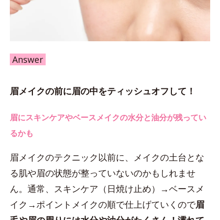
Answer
眉メイクの前に眉の中をティッシュオフして！
眉にスキンケアやベースメイクの水分と油分が残ってい
るかも
眉メイクのテクニック以前に、メイクの土台とな
る肌や眉の状態が整っていないのかもしれませ
ん。通常、スキンケア（日焼け止め）→ベースメ
イク→ポイントメイクの順で仕上げていくので
眉
毛や眉の周りには水分や油分がたくさん！濡れて