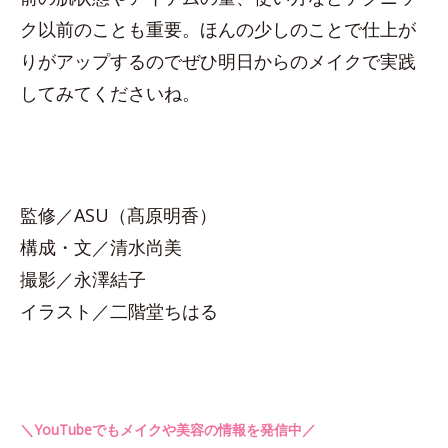
ク以前のことも重要。ほんの少しのことで仕上が
りがアップするのでぜひ明日からのメイクで実践
してみてくださいね。
監修／ASU（髙原明香）
構成・文／清水尚美
撮影／永澤結子
イラスト／二階堂ちはる
＼YouTubeでもメイクや美容の情報を発信中／