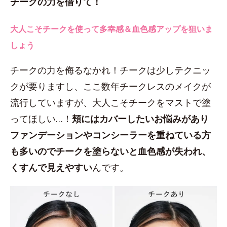
チークの力を借りて！
大人こそチークを使って多幸感＆血色感アップを狙いま
しょう
チークの力を侮るなかれ！チークは少しテクニッ
クが要りますし、ここ数年チークレスのメイクが
流行していますが、大人こそチークをマストで塗
ってほしい…！
頬にはカバーしたいお悩みがあり
ファンデーションやコンシーラーを重ねている方
も多いのでチークを塗らないと血色感が失われ、
くすんで見えやすい
んです。