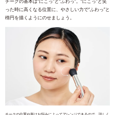
チークの基本は“にこっ”と“ふわっ”。“にこっ”と笑
った時に高くなる位置に、やさしい力で“ふわっ”と
楕円を描くようにのせましょう。
チークの位置や形はお悩みによってアレンジできるので、詳しく