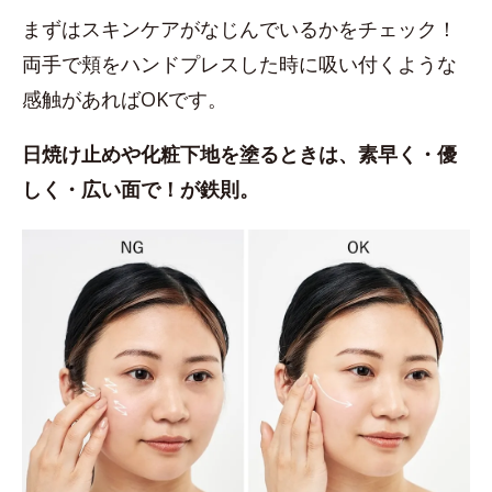
まずはスキンケアがなじんでいるかをチェック！
両手で頬をハンドプレスした時に吸い付くような
感触があればOKです。
日焼け止めや化粧下地を塗るときは、素早く・優
しく・広い面で！が鉄則。