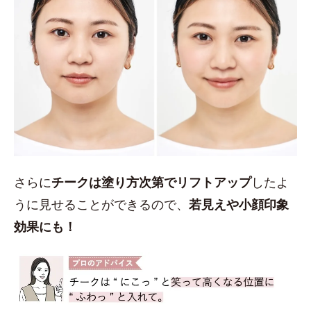
さらに
チークは塗り方次第でリフトアップ
したよ
うに見せることができるので、
若見えや小顔印象
効果にも！