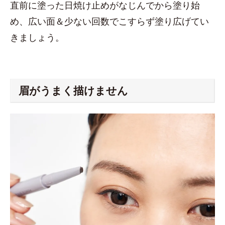
直前に塗った日焼け止めがなじんでから塗り始
め、広い面＆少ない回数でこすらず塗り広げてい
きましょう。
眉がうまく描けません