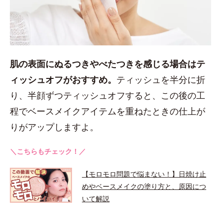
肌の表面にぬるつきやべたつきを感じる場合はテ
ィッシュオフがおすすめ。
ティッシュを半分に折
り、半顔ずつティッシュオフすると、この後の工
程でベースメイクアイテムを重ねたときの仕上が
りがアップしますよ。
＼こちらもチェック！／
【モロモロ問題で悩まない！】日焼け止
めやベースメイクの塗り方と、原因につ
いて解説