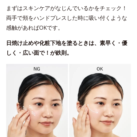
まずはスキンケアがなじんでいるかをチェック！
両手で頬をハンドプレスした時に吸い付くような
感触があればOKです。
日焼け止めや化粧下地を塗るときは、素早く・優
しく・広い面で！が鉄則。