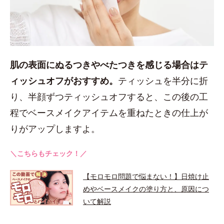
肌の表面にぬるつきやべたつきを感じる場合はテ
ィッシュオフがおすすめ。
ティッシュを半分に折
り、半顔ずつティッシュオフすると、この後の工
程でベースメイクアイテムを重ねたときの仕上が
りがアップしますよ。
＼こちらもチェック！／
【モロモロ問題で悩まない！】日焼け止
めやベースメイクの塗り方と、原因につ
いて解説