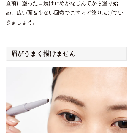
直前に塗った日焼け止めがなじんでから塗り始
め、広い面＆少ない回数でこすらず塗り広げてい
きましょう。
眉がうまく描けません