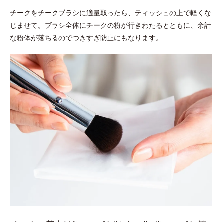
チークをチークブラシに適量取ったら、ティッシュの上で軽くな
じませて。ブラシ全体にチークの粉が行きわたるとともに、余計
な粉体が落ちるのでつきすぎ防止にもなります。