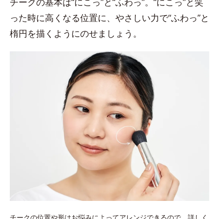
チークの基本は“にこっ”と“ふわっ”。“にこっ”と笑
った時に高くなる位置に、やさしい力で“ふわっ”と
楕円を描くようにのせましょう。
チークの位置や形はお悩みによってアレンジできるので、詳しく