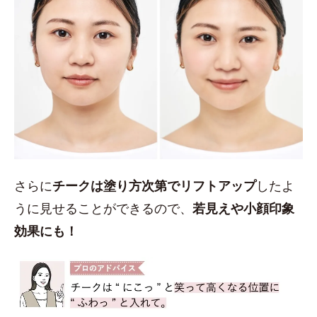
さらに
チークは塗り方次第でリフトアップ
したよ
うに見せることができるので、
若見えや小顔印象
効果にも！