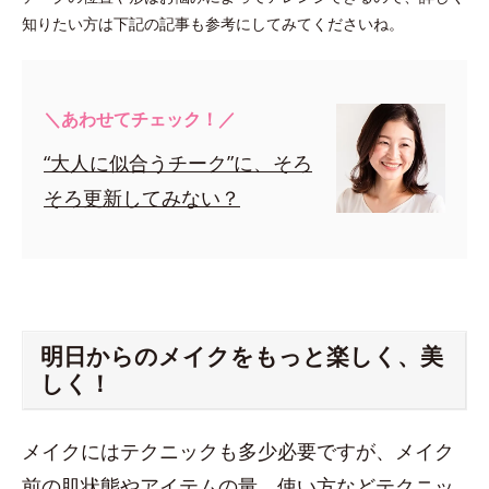
知りたい方は下記の記事も参考にしてみてくださいね。
＼あわせてチェック！／
“大人に似合うチーク”に、そろ
そろ更新してみない？
明日からのメイクをもっと楽しく、美
しく！
メイクにはテクニックも多少必要ですが、メイク
前の肌状態やアイテムの量、使い方などテクニッ