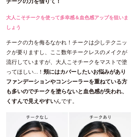
チークの力を借りて！
大人こそチークを使って多幸感＆血色感アップを狙いま
しょう
チークの力を侮るなかれ！チークは少しテクニッ
クが要りますし、ここ数年チークレスのメイクが
流行していますが、大人こそチークをマストで塗
ってほしい…！
頬にはカバーしたいお悩みがあり
ファンデーションやコンシーラーを重ねている方
も多いのでチークを塗らないと血色感が失われ、
くすんで見えやすい
んです。