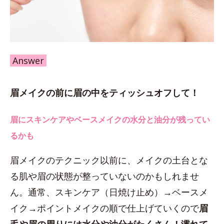
Answer
眉メイクの前に眉の中をティッシュオフして！
眉にスキンケアやベースメイクの水分と油分が残ってい
るかも
眉メイクのテクニック以前に、メイクの土台とな
る肌や眉の状態が整っていないのかもしれませ
ん。通常、スキンケア（日焼け止め）→ベースメ
イク→ポイントメイクの順で仕上げていくので
眉
毛や眉の周りには水分や油分がたくさん！濡れて