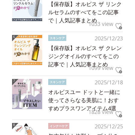
【保存版】オルビス ザ リンク
ルセラムのすべてをこの記事
で｜人気記事まとめ
1033 view
2025/12/23
スキンケア
【保存版】オルビス ザ クレン
ジングオイルのすべてをこの
記事で｜人気記事まとめ
1099 view
2025/12/18
スキンケア
オルビスユー ドットと一緒に
使ってさらなる美肌に！おす
すめプラスワンアイテム4選
1828 view
2025/12/25
インナーケア