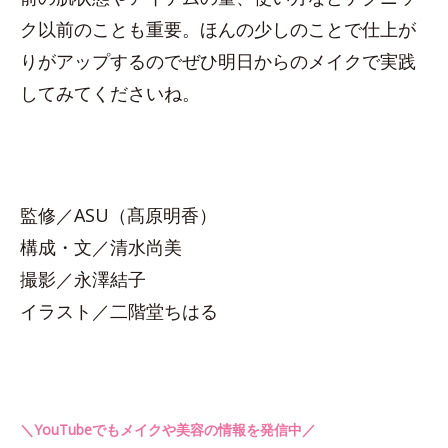
ク以前のことも重要。ほんの少しのことで仕上が
りがアップするのでぜひ明日からのメイクで実践
してみてくださいね。
監修／ASU（髙原明香）
構成・文／清水尚美
撮影／永澤結子
イラスト／二階堂ちはる
＼YouTubeでもメイクや美容の情報を発信中／