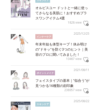
スキンケア
オルビスユー ドットと一緒に使っ
てさらなる美肌に！おすすめプラ
スワンアイテム4選
1828 view
2025/12/25
インナーケア
年末年始も体型キープ！休み明け
の“ドキッ”を防ぐ3つのヒント｜美
容のプロに聞いてみました！
10467 view
2021/08/11
ポイントメイク
フェイスタイプの基本｜“似合う”が
見つかる16種類の顔印象
238957 view
2025/08/22
スキンケア