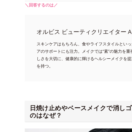
＼回答するのは／
オルビス ビューティクリエイター A
スキンケアはもちろん、食やライフスタイルといっ
アのサポートにも注力。メイクでは“素”の魅力を
しさを大切に、健康的に輝けるヘルシーメイクを提
を持つ。
日焼け止めやベースメイクで消し
のはなぜ？