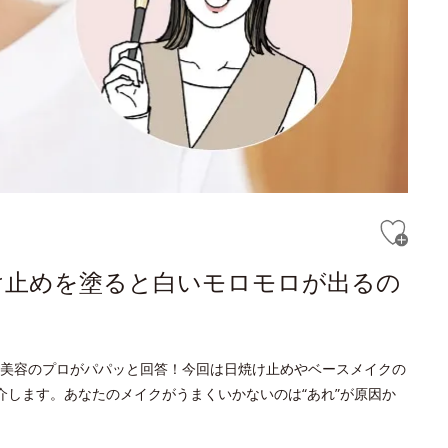
け止めを塗ると白いモロモロが出るの
美容のプロがパパッと回答！今回は日焼け止めやベースメイクの
介します。あなたのメイクがうまくいかないのは“あれ”が原因か