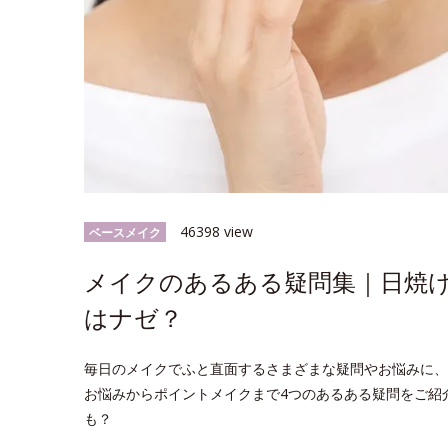
46398 view
ベースメイク
メイクのあるある疑問集｜日焼
はナゼ？
毎日のメイクでふと直面するさまざまな疑問やお悩みに、
お悩みからポイントメイクまで4つのあるある疑問をご紹
も？