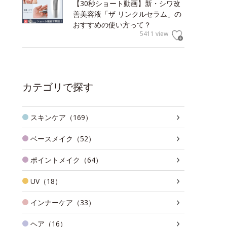
【30秒ショート動画】新・シワ改
善美容液「ザ リンクルセラム」の
おすすめの使い方って？
5411 view
カテゴリで探す
スキンケア（169）
ベースメイク（52）
ポイントメイク（64）
UV（18）
インナーケア（33）
ヘア（16）