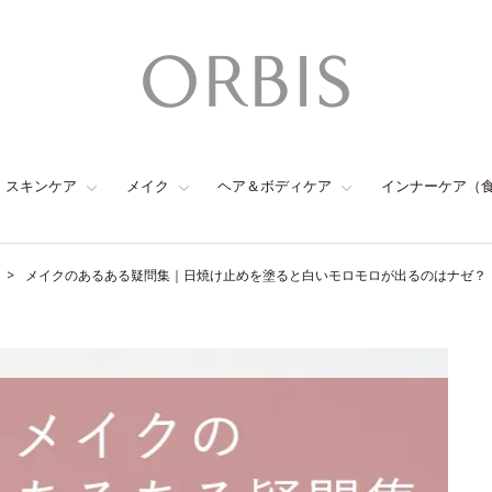
スキンケア
メイク
ヘア＆ボディケア
インナーケア（
メイクのあるある疑問集｜日焼け止めを塗ると白いモロモロが出るのはナゼ？