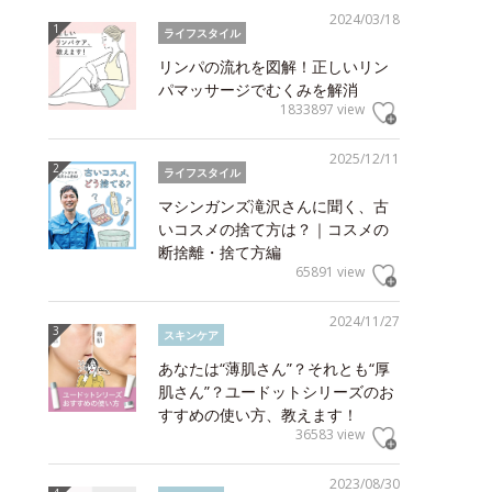
2024/03/18
ライフスタイル
リンパの流れを図解！正しいリン
パマッサージでむくみを解消
1833897 view
2025/12/11
ライフスタイル
マシンガンズ滝沢さんに聞く、古
いコスメの捨て方は？｜コスメの
断捨離・捨て方編
65891 view
2024/11/27
スキンケア
あなたは“薄肌さん”？それとも“厚
肌さん”？ユードットシリーズのお
すすめの使い方、教えます！
36583 view
2023/08/30