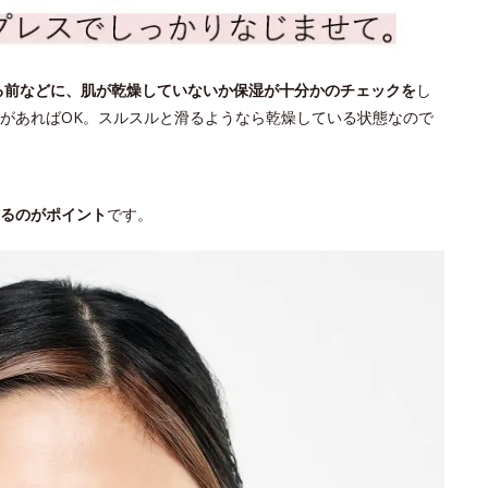
る前などに、肌が乾燥していないか保湿が十分かのチェックを
し
があればOK。スルスルと滑るようなら乾燥している状態なので
るのがポイント
です。