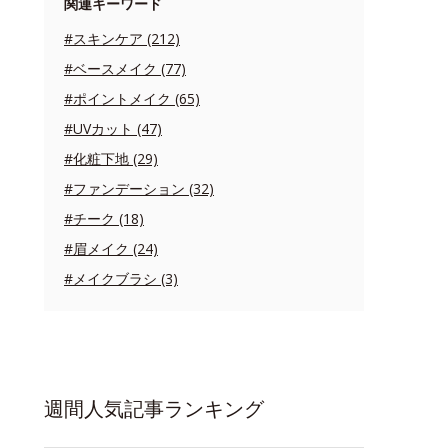
関連キーワード
#スキンケア (212)
#ベースメイク (77)
#ポイントメイク (65)
#UVカット (47)
#化粧下地 (29)
#ファンデーション (32)
#チーク (18)
#眉メイク (24)
#メイクブラシ (3)
週間人気記事ランキング