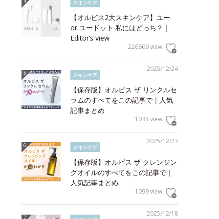
スキンケア
【オルビス2大スキンケア】ユー
or ユードット 私にはどっち？｜
Editor’s view
226609 view
2025/12/24
スキンケア
【保存版】オルビス ザ リンクルセ
ラムのすべてをこの記事で｜人気
記事まとめ
1033 view
2025/12/23
スキンケア
【保存版】オルビス ザ クレンジン
グオイルのすべてをこの記事で｜
人気記事まとめ
1099 view
2025/12/18