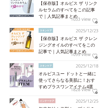
【保存版】オルビス ザ リンク
ルセラムのすべてをこの記事
で｜人気記事まとめ
1033 view
2025/12/23
スキンケア
【保存版】オルビス ザ クレン
ジングオイルのすべてをこの
記事で｜人気記事まとめ
1099 view
2025/12/18
スキンケア
オルビスユー ドットと一緒に
使ってさらなる美肌に！おす
すめプラスワンアイテム4選
1828 view
2025/12/25
インナーケア