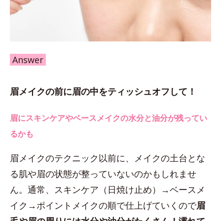
Answer
眉メイクの前に眉の中をティッシュオフして！
眉にスキンケアやベースメイクの水分と油分が残ってい
るかも
眉メイクのテクニック以前に、メイクの土台とな
る肌や眉の状態が整っていないのかもしれませ
ん。通常、スキンケア（日焼け止め）→ベースメ
イク→ポイントメイクの順で仕上げていくので
眉
毛や眉の周りには水分や油分がたくさん！濡れて