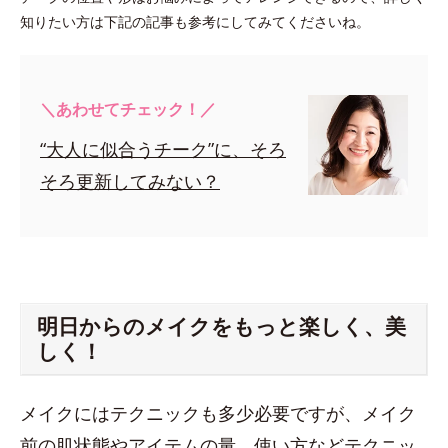
知りたい方は下記の記事も参考にしてみてくださいね。
＼あわせてチェック！／
“大人に似合うチーク”に、そろ
そろ更新してみない？
明日からのメイクをもっと楽しく、美
しく！
メイクにはテクニックも多少必要ですが、メイク
前の肌状態やアイテムの量、使い方などテクニッ