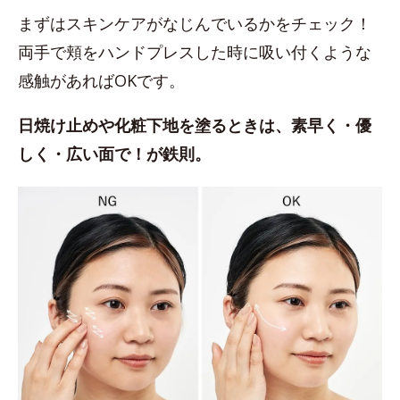
まずはスキンケアがなじんでいるかをチェック！
両手で頬をハンドプレスした時に吸い付くような
感触があればOKです。
日焼け止めや化粧下地を塗るときは、素早く・優
しく・広い面で！が鉄則。