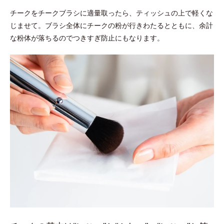
チークをチークブラシに適量取ったら、ティッシュの上で軽くな
じませて。ブラシ全体にチークの粉が行きわたるとともに、余計
な粉体が落ちるのでつきすぎ防止にもなります。