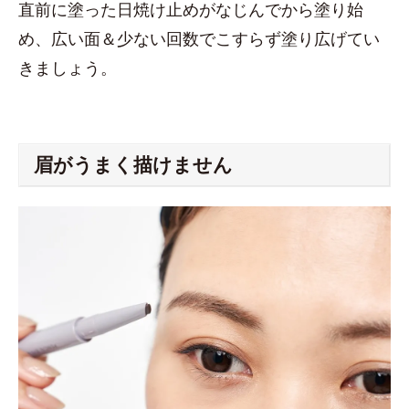
直前に塗った日焼け止めがなじんでから塗り始
め、広い面＆少ない回数でこすらず塗り広げてい
きましょう。
眉がうまく描けません