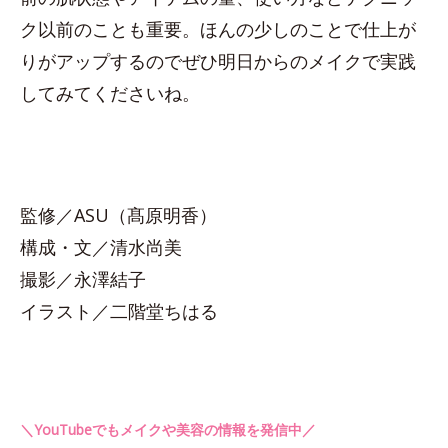
ク以前のことも重要。ほんの少しのことで仕上が
りがアップするのでぜひ明日からのメイクで実践
してみてくださいね。
監修／ASU（髙原明香）
構成・文／清水尚美
撮影／永澤結子
イラスト／二階堂ちはる
＼YouTubeでもメイクや美容の情報を発信中／