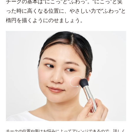
チークの基本は“にこっ”と“ふわっ”。“にこっ”と笑
った時に高くなる位置に、やさしい力で“ふわっ”と
楕円を描くようにのせましょう。
チークの位置や形はお悩みによってアレンジできるので、詳しく