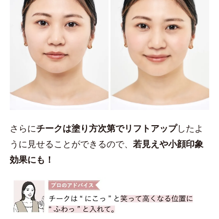
さらに
チークは塗り方次第でリフトアップ
したよ
うに見せることができるので、
若見えや小顔印象
効果にも！