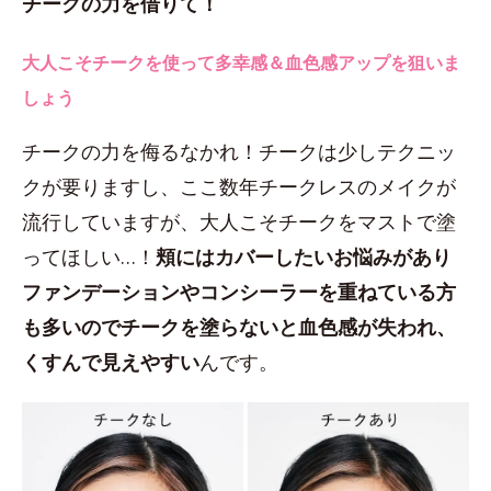
チークの力を借りて！
大人こそチークを使って多幸感＆血色感アップを狙いま
しょう
チークの力を侮るなかれ！チークは少しテクニッ
クが要りますし、ここ数年チークレスのメイクが
流行していますが、大人こそチークをマストで塗
ってほしい…！
頬にはカバーしたいお悩みがあり
ファンデーションやコンシーラーを重ねている方
も多いのでチークを塗らないと血色感が失われ、
くすんで見えやすい
んです。