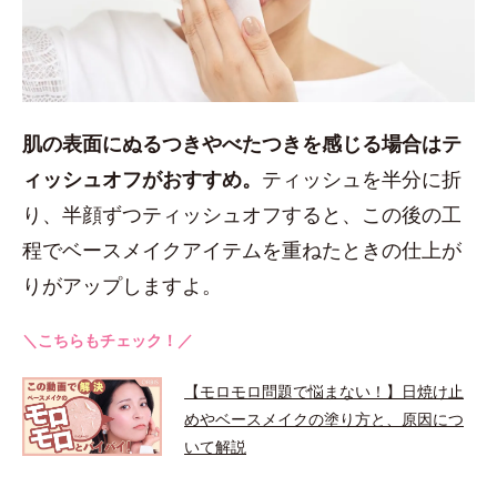
肌の表面にぬるつきやべたつきを感じる場合はテ
ィッシュオフがおすすめ。
ティッシュを半分に折
り、半顔ずつティッシュオフすると、この後の工
程でベースメイクアイテムを重ねたときの仕上が
りがアップしますよ。
＼こちらもチェック！／
【モロモロ問題で悩まない！】日焼け止
めやベースメイクの塗り方と、原因につ
いて解説