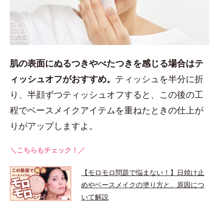
肌の表面にぬるつきやべたつきを感じる場合はテ
ィッシュオフがおすすめ。
ティッシュを半分に折
り、半顔ずつティッシュオフすると、この後の工
程でベースメイクアイテムを重ねたときの仕上が
りがアップしますよ。
＼こちらもチェック！／
【モロモロ問題で悩まない！】日焼け止
めやベースメイクの塗り方と、原因につ
いて解説