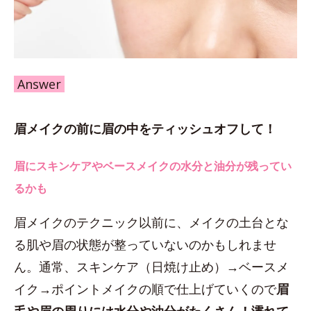
Answer
眉メイクの前に眉の中をティッシュオフして！
眉にスキンケアやベースメイクの水分と油分が残ってい
るかも
眉メイクのテクニック以前に、メイクの土台とな
る肌や眉の状態が整っていないのかもしれませ
ん。通常、スキンケア（日焼け止め）→ベースメ
イク→ポイントメイクの順で仕上げていくので
眉
毛や眉の周りには水分や油分がたくさん！濡れて