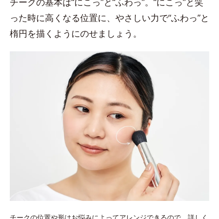
チークの基本は“にこっ”と“ふわっ”。“にこっ”と笑
った時に高くなる位置に、やさしい力で“ふわっ”と
楕円を描くようにのせましょう。
チークの位置や形はお悩みによってアレンジできるので、詳しく