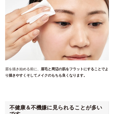
眉を描き始める前に、
眉毛と周辺の肌をフラットにすることでよ
り描きやすくそしてメイクのもちも良くなります。
不健康＆不機嫌に見られることが多い
です