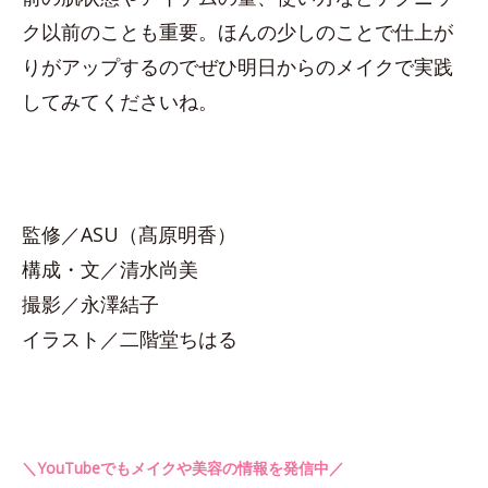
ク以前のことも重要。ほんの少しのことで仕上が
りがアップするのでぜひ明日からのメイクで実践
してみてくださいね。
監修／ASU（髙原明香）
構成・文／清水尚美
撮影／永澤結子
イラスト／二階堂ちはる
＼YouTubeでもメイクや美容の情報を発信中／