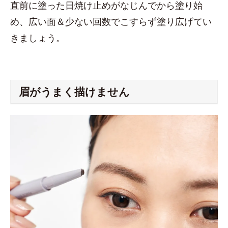
直前に塗った日焼け止めがなじんでから塗り始
め、広い面＆少ない回数でこすらず塗り広げてい
きましょう。
眉がうまく描けません