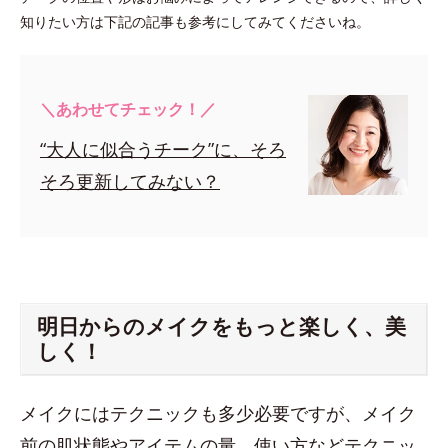
知りたい方は下記の記事も参考にしてみてくださいね。
＼あわせてチェック！／
“大人に似合うチーク”に、そろ
そろ更新してみない？
明日からのメイクをもっと楽しく、美
しく！
メイクにはテクニックも多少必要ですが、メイク
前の肌状態やアイテムの量、使い方などテクニッ