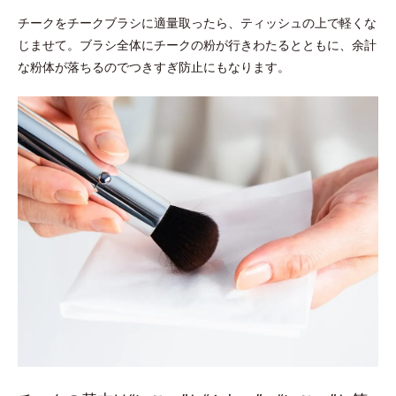
チークをチークブラシに適量取ったら、ティッシュの上で軽くな
じませて。ブラシ全体にチークの粉が行きわたるとともに、余計
な粉体が落ちるのでつきすぎ防止にもなります。