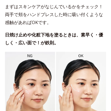
まずはスキンケアがなじんでいるかをチェック！
両手で頬をハンドプレスした時に吸い付くような
感触があればOKです。
日焼け止めや化粧下地を塗るときは、素早く・優
しく・広い面で！が鉄則。