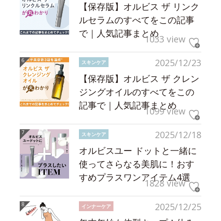
【保存版】オルビス ザ リンク
ルセラムのすべてをこの記事
で｜人気記事まとめ
1033 view
2025/12/23
スキンケア
【保存版】オルビス ザ クレン
ジングオイルのすべてをこの
記事で｜人気記事まとめ
1099 view
2025/12/18
スキンケア
オルビスユー ドットと一緒に
使ってさらなる美肌に！おす
すめプラスワンアイテム4選
1828 view
2025/12/25
インナーケア