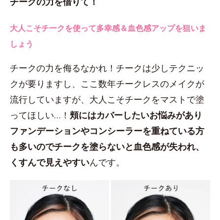
チークの力を借りて！
大人こそチークを使って多幸感＆血色感アップを狙いま
しょう
チークの力を侮るなかれ！チークは少しテクニッ
クが要りますし、ここ数年チークレスのメイクが
流行していますが、大人こそチークをマストで塗
ってほしい…！
頬にはカバーしたいお悩みがあり
ファンデーションやコンシーラーを重ねている方
も多いのでチークを塗らないと血色感が失われ、
くすんで見えやすい
んです。