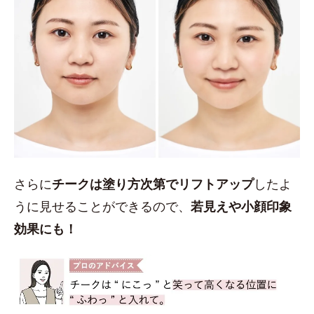
さらに
チークは塗り方次第でリフトアップ
したよ
うに見せることができるので、
若見えや小顔印象
効果にも！