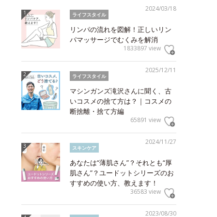
2024/03/18
ライフスタイル
リンパの流れを図解！正しいリン
パマッサージでむくみを解消
1833897 view
2025/12/11
ライフスタイル
マシンガンズ滝沢さんに聞く、古
いコスメの捨て方は？｜コスメの
断捨離・捨て方編
65891 view
2024/11/27
スキンケア
あなたは“薄肌さん”？それとも“厚
肌さん”？ユードットシリーズのお
すすめの使い方、教えます！
36583 view
2023/08/30