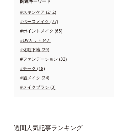
関連キーワード
#スキンケア (212)
#ベースメイク (77)
#ポイントメイク (65)
#UVカット (47)
#化粧下地 (29)
#ファンデーション (32)
#チーク (18)
#眉メイク (24)
#メイクブラシ (3)
週間人気記事ランキング