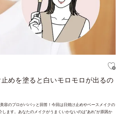
け止めを塗ると白いモロモロが出るの
美容のプロがパパッと回答！今回は日焼け止めやベースメイクの
介します。あなたのメイクがうまくいかないのは“あれ”が原因か