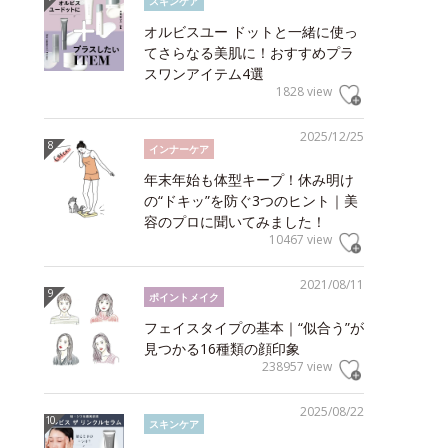
スキンケア
オルビスユー ドットと一緒に使っ
てさらなる美肌に！おすすめプラ
スワンアイテム4選
1828 view
2025/12/25
インナーケア
年末年始も体型キープ！休み明け
の“ドキッ”を防ぐ3つのヒント｜美
容のプロに聞いてみました！
10467 view
2021/08/11
ポイントメイク
フェイスタイプの基本｜“似合う”が
見つかる16種類の顔印象
238957 view
2025/08/22
スキンケア