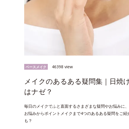
46398 view
ベースメイク
メイクのあるある疑問集｜日焼
はナゼ？
毎日のメイクでふと直面するさまざまな疑問やお悩みに、
お悩みからポイントメイクまで4つのあるある疑問をご紹
も？