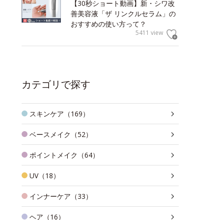
【30秒ショート動画】新・シワ改
善美容液「ザ リンクルセラム」の
おすすめの使い方って？
5411 view
カテゴリで探す
スキンケア（169）
ベースメイク（52）
ポイントメイク（64）
UV（18）
インナーケア（33）
ヘア（16）