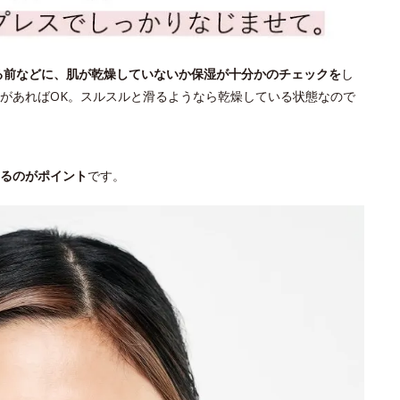
る前などに、肌が乾燥していないか保湿が十分かのチェックを
し
があればOK。スルスルと滑るようなら乾燥している状態なので
るのがポイント
です。