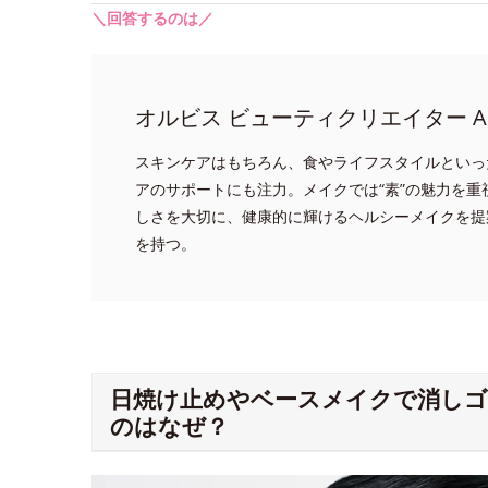
＼回答するのは／
オルビス ビューティクリエイター A
スキンケアはもちろん、食やライフスタイルといっ
アのサポートにも注力。メイクでは“素”の魅力を
しさを大切に、健康的に輝けるヘルシーメイクを提
を持つ。
日焼け止めやベースメイクで消し
のはなぜ？