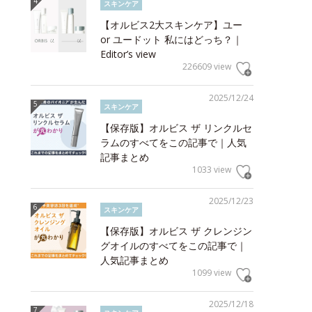
スキンケア
【オルビス2大スキンケア】ユー
or ユードット 私にはどっち？｜
Editor’s view
226609 view
2025/12/24
スキンケア
【保存版】オルビス ザ リンクルセ
ラムのすべてをこの記事で｜人気
記事まとめ
1033 view
2025/12/23
スキンケア
【保存版】オルビス ザ クレンジン
グオイルのすべてをこの記事で｜
人気記事まとめ
1099 view
2025/12/18