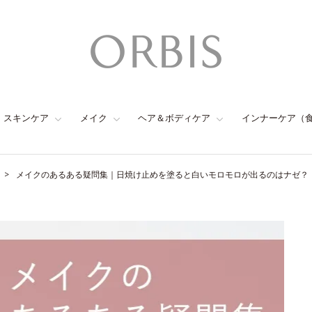
スキンケア
メイク
ヘア＆ボディケア
インナーケア（
メイクのあるある疑問集｜日焼け止めを塗ると白いモロモロが出るのはナゼ？