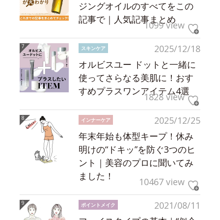
ジングオイルのすべてをこの
記事で｜人気記事まとめ
1099 view
2025/12/18
スキンケア
オルビスユー ドットと一緒に
使ってさらなる美肌に！おす
すめプラスワンアイテム4選
1828 view
2025/12/25
インナーケア
年末年始も体型キープ！休み
明けの“ドキッ”を防ぐ3つのヒ
ント｜美容のプロに聞いてみ
ました！
10467 view
2021/08/11
ポイントメイク