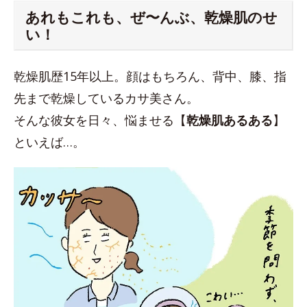
あれもこれも、ぜ〜んぶ、乾燥肌のせ
い！
乾燥肌歴15年以上。顔はもちろん、背中、膝、指
先まで乾燥しているカサ美さん。
そんな彼女を日々、悩ませる【
乾燥肌あるある
】
といえば…。