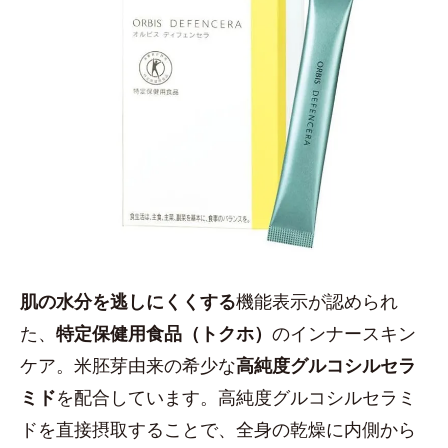
肌の水分を逃しにくくする
機能表示が認められ
た、
特定保健用食品（トクホ）
のインナースキン
ケア。米胚芽由来の希少な
高純度グルコシルセラ
ミド
を配合しています。高純度グルコシルセラミ
ドを直接摂取することで、全身の乾燥に内側から