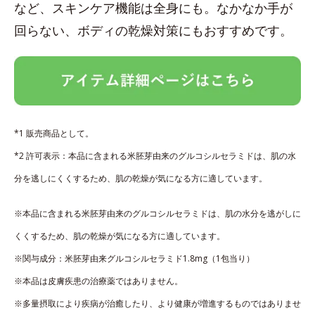
など、スキンケア機能は全身にも。なかなか手が
回らない、ボディの乾燥対策にもおすすめです。
*1 販売商品として。
*2 許可表示：本品に含まれる米胚芽由来のグルコシルセラミドは、肌の水
分を逃しにくくするため、肌の乾燥が気になる方に適しています。
※本品に含まれる米胚芽由来のグルコシルセラミドは、肌の水分を逃がしに
くくするため、肌の乾燥が気になる方に適しています。
※関与成分：米胚芽由来グルコシルセラミド1.8mg（1包当り）
※本品は皮膚疾患の治療薬ではありません。
※多量摂取により疾病が治癒したり、より健康が増進するものではありませ