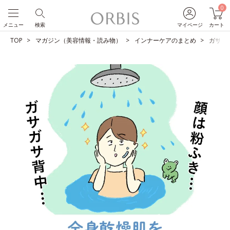
0
メニュー
検索
マイページ
カート
TOP
マガジン（美容情報・読み物）
インナーケアのまとめ
ガサガ