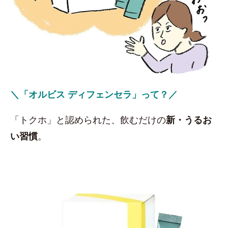
＼「オルビス ディフェンセラ」って？／
「トクホ」と認められた、飲むだけの
新・うるお
い習慣
。