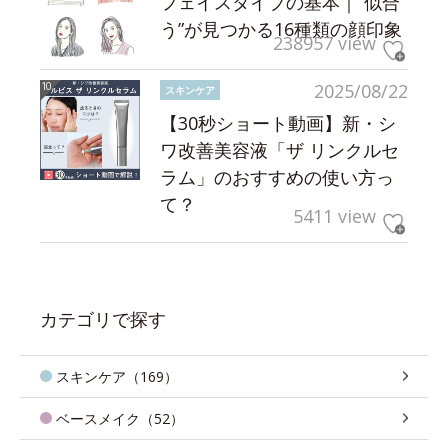
フェイスタイプの基本｜“似合
う”が見つかる16種類の顔印象
238957 view
2025/08/22
スキンケア
【30秒ショート動画】新・シ
ワ改善美容液「ザ リンクルセ
ラム」のおすすめの使い方っ
て？
5411 view
カテゴリで探す
スキンケア（169）
ベースメイク（52）