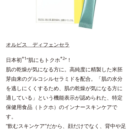
オルビス ディフェンセラ
*1
*2
日本初
“肌にもトクホ
”！
肌の乾燥が気になる方に。高純度に精製した米胚
芽由来のグルコシルセラミドを配合。「肌の水分
を逃しにくくするため、肌の乾燥が気になる方に
適している」という機能表示が認められた、特定
保健用食品（トクホ）のインナースキンケアで
す。
“飲むスキンケア”だから、顔だけでなく、背中や足