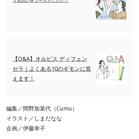
うるおいをブーストしたい！
【Q&A】オルビス ディフェン
セラ｜よくある10のギモンに答
えます！
編集／間野加菜代（Cumu）
イラスト／しまだなな
企画／伊藤幸子