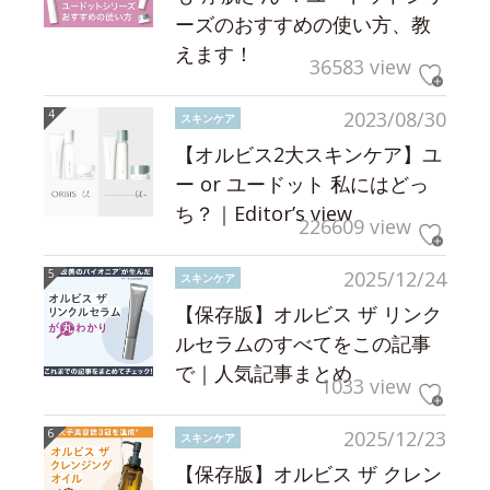
ーズのおすすめの使い方、教
えます！
36583 view
2023/08/30
スキンケア
【オルビス2大スキンケア】ユ
ー or ユードット 私にはどっ
ち？｜Editor’s view
226609 view
2025/12/24
スキンケア
【保存版】オルビス ザ リンク
ルセラムのすべてをこの記事
で｜人気記事まとめ
1033 view
2025/12/23
スキンケア
【保存版】オルビス ザ クレン