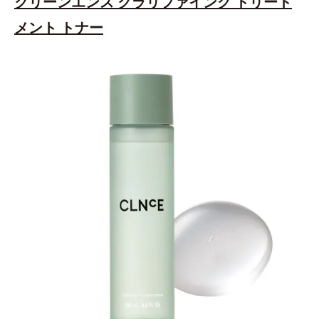
クリーンエンス クラリファイング トリート
メント トナー