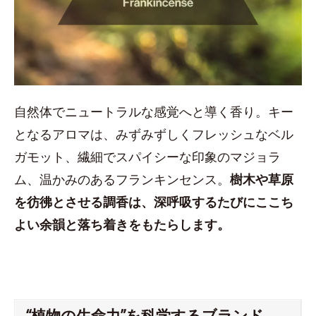
自然体でニュートラルな感覚へと導く香り。キー
となるアロマは、みずみずしくフレッシュなベル
ガモット、繊細でスパイシーな印象のマジョラ
ム、温かみのあるフランキンセンス。
樹木や草原
を彷彿とさせる調香は、深呼吸するたびにここち
よい余韻と落ち着きをもたらします。
“植物の生命力”を科学するブランド