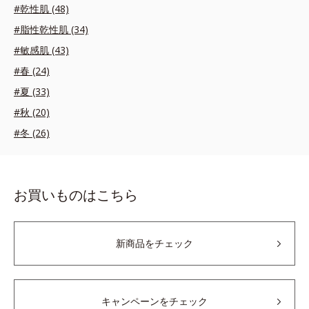
#乾性肌 (48)
#脂性乾性肌 (34)
#敏感肌 (43)
#春 (24)
#夏 (33)
#秋 (20)
#冬 (26)
お買いものはこちら
新商品をチェック
キャンペーンをチェック