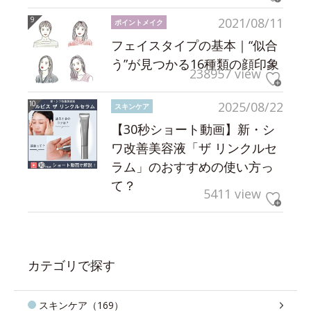
2021/08/11
ポイントメイク
フェイスタイプの基本｜“似合
う”が見つかる16種類の顔印象
238957 view
2025/08/22
スキンケア
【30秒ショート動画】新・シ
ワ改善美容液「ザ リンクルセ
ラム」のおすすめの使い方っ
て？
5411 view
カテゴリで探す
スキンケア（169）