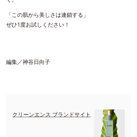
「この肌から美しさは連鎖する」
ぜひ1度お試しください！
編集／神谷日向子
クリーンエンス ブランドサイト