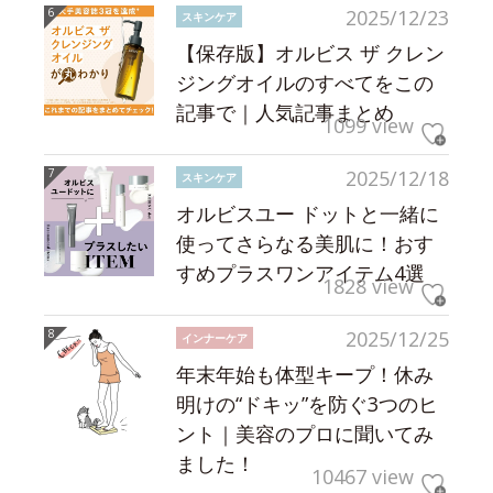
2025/12/23
スキンケア
【保存版】オルビス ザ クレン
ジングオイルのすべてをこの
記事で｜人気記事まとめ
1099 view
2025/12/18
スキンケア
オルビスユー ドットと一緒に
使ってさらなる美肌に！おす
すめプラスワンアイテム4選
1828 view
2025/12/25
インナーケア
年末年始も体型キープ！休み
明けの“ドキッ”を防ぐ3つのヒ
ント｜美容のプロに聞いてみ
ました！
10467 view