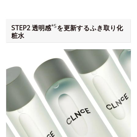
*5
STEP2 透明感
を更新するふき取り化
粧水