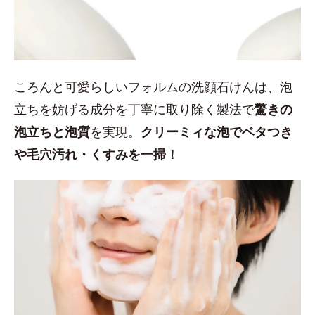
ころんと可愛らしいフォルムの洗顔石けんは、泡
立ちを妨げる成分を丁寧に取り除く製法で
驚きの
泡立ちと泡質
を実現。
クリーミィな泡でベタつき
や毛穴汚れ・くすみを一掃！