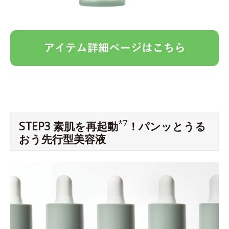
*7
STEP3 素肌を再起動
！パンッとうる
おう先行型美容液