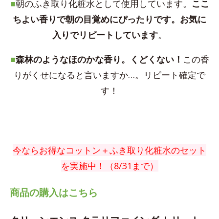
■
朝のふき取り化粧水として使用しています。
ここ
ちよい香りで朝の目覚めにぴったりです。お気に
入りでリピートしています
。
■
森林のようなほのかな香り。くどくない！
この香
りがくせになると言いますか…。リピート確定で
す！
今ならお得なコットン＋ふき取り化粧水のセット
を実施中！（8/31まで）
商品の購入はこちら