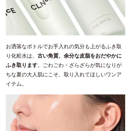
お洒落なボトルでお手入れの気分も上がるふき取
り化粧水は、
古い角質、余分な皮脂をおだやかに
ふき取ります
。ごわごわ・ざらざらが気になりが
ちな夏の大人肌にこそ、取り入れてほしいワンア
イテム。