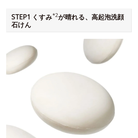
*2
STEP1 くすみ
が晴れる、高起泡洗顔
石けん