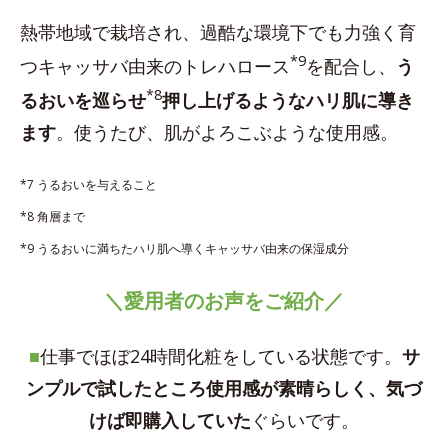
熱帯地域で栽培され、過酷な環境下でも力強く育
*9
つキャッサバ由来のトレハロース
を配合し、
う
*8
るおいを巡らせ
押し上げるようなハリ肌に導き
ます
。使うたび、肌がよろこぶような使用感。
*7 うるおいを与えること
*8 角層まで
*9 うるおいに満ちたハリ肌へ導くキャッサバ由来の保湿成分
＼愛用者のお声をご紹介／
■
仕事でほぼ24時間化粧をしている状態です。
サ
ンプルで試したところ使用感が素晴らしく、気づ
けば即購入していた
ぐらいです。