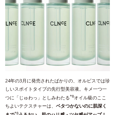
24年の3月に発売されたばかりの、オルビスでは珍
しいスポイトタイプの先行型美容液。キメ一つ一
*8
つに「じゅわっ」としみわたる
オイル級のここ
ちよいテクスチャーは、
ベタつかないのに肌深く
*8
まで
うるおい、肌のハリ感・ツヤ感がアップ！