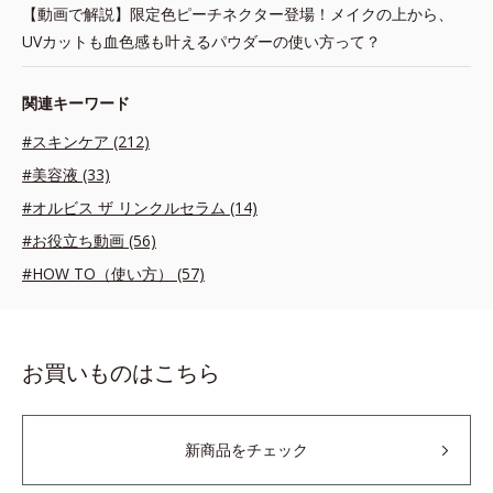
【動画で解説】限定色ピーチネクター登場！メイクの上から、
UVカットも血色感も叶えるパウダーの使い方って？
関連キーワード
#スキンケア (212)
#美容液 (33)
#オルビス ザ リンクルセラム (14)
#お役立ち動画 (56)
#HOW TO（使い方） (57)
お買いものはこちら
新商品をチェック