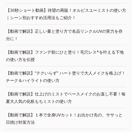
【30秒ショート動画】待望の再販！オルビスユーミストの使い方
｜シーン別おすすめ活用法もご紹介！
【動画で解説】正しい量と塗り方で名品リンクルUVの実力を存
分に！
【動画で解説】ファンデ前にひと塗り！毛穴レス*を叶える下地
の使い方を伝授
【動画で解説】“テクいらず” ハート塗りで大人メイクを格上げ！
チーク＆ハイライトの使い方
【動画で解説】仕上げのミストでベースメイクのお直し不要！毎
夏大人気の化粧もちミストの使い方
【動画で解説】１本で全身UVカット！お出かけ先の、ササっと
日焼け対策方法