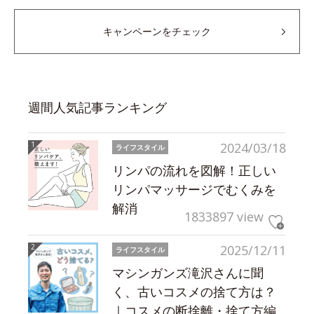
キャンペーンをチェック
週間人気記事ランキング
2024/03/18
ライフスタイル
リンパの流れを図解！正しい
リンパマッサージでむくみを
解消
1833897 view
2025/12/11
ライフスタイル
マシンガンズ滝沢さんに聞
く、古いコスメの捨て方は？
｜コスメの断捨離・捨て方編