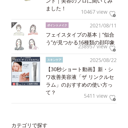
ント｜美容のプロに聞いてみ
ました！
10467 view
2021/08/11
ポイントメイク
フェイスタイプの基本｜“似合
う”が見つかる16種類の顔印象
238957 view
2025/08/22
スキンケア
【30秒ショート動画】新・シ
ワ改善美容液「ザ リンクルセ
ラム」のおすすめの使い方っ
て？
5411 view
カテゴリで探す