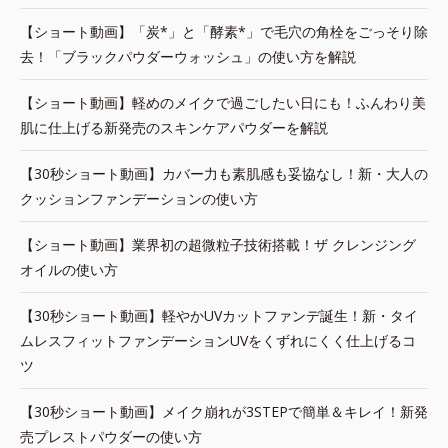
【ショート動画】「炭*」と「酵素*」で毛穴の角栓をごっそり除
去！「ブラックパウダーウォッシュ」の使い方を解説
【ショート動画】軽めのメイクで過ごしたい日にも！ふんわり美
肌に仕上げる新発売のスキンケアパウダーを解説
【30秒ショート動画】カバー力も素肌感も妥協なし！新・大人の
クッションファンデーションの使い方
【ショート動画】業界初の超微粒子技術搭載！ザ クレンジング
オイルの使い方
【30秒ショート動画】軽やかUVカットファンデ誕生！新・タイ
ムレスフィットファンデーションUVをくずれにくく仕上げるコ
ツ
【30秒ショート動画】メイク崩れが3STEPで簡単＆キレイ！新発
売プレストパウダーの使い方