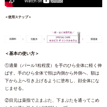
＜使用ステップ＞
＜基本の使い方＞
①適量（パール1粒程度）を手のひら全体に軽く伸
ばす。手のひら全体で頬は内側から外側へ、額は
下から上へ引き上げるように塗布し、顔全体にな
じませる。
②目元は薬指で上まぶた、下まぶたを通ってこめ