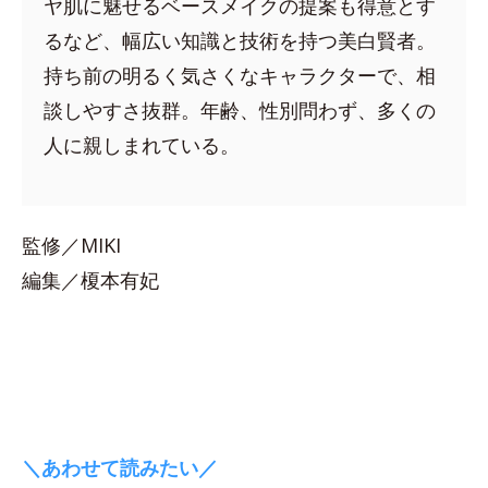
ヤ肌に魅せるベースメイクの提案も得意とす
るなど、幅広い知識と技術を持つ美白賢者。
持ち前の明るく気さくなキャラクターで、相
談しやすさ抜群。年齢、性別問わず、多くの
人に親しまれている。
監修／MIKI
編集／榎本有妃
＼あわせて読みたい／