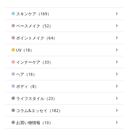
スキンケア（169）
ベースメイク（52）
ポイントメイク（64）
UV（18）
インナーケア（33）
ヘア（16）
ボディ（8）
ライフスタイル（23）
コラム&エッセイ（182）
お買い物情報（10）