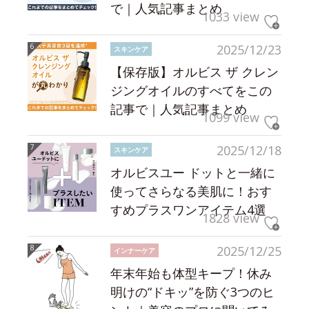
で｜人気記事まとめ
1033 view
2025/12/23
スキンケア
【保存版】オルビス ザ クレン
ジングオイルのすべてをこの
記事で｜人気記事まとめ
1099 view
2025/12/18
スキンケア
オルビスユー ドットと一緒に
使ってさらなる美肌に！おす
すめプラスワンアイテム4選
1828 view
2025/12/25
インナーケア
年末年始も体型キープ！休み
明けの“ドキッ”を防ぐ3つのヒ