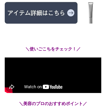
＼使いごこちをチェック！／
＼美容のプロのおすすめポイント／