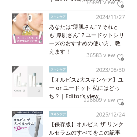
65891 view
2024/11/27
スキンケア
あなたは“薄肌さん”？それと
も“厚肌さん”？ユードットシリ
ーズのおすすめの使い方、教
えます！
36583 view
2023/08/30
スキンケア
【オルビス2大スキンケア】ユ
ー or ユードット 私にはどっ
ち？｜Editor’s view
226609 view
2025/12/24
スキンケア
【保存版】オルビス ザ リンク
ルセラムのすべてをこの記事