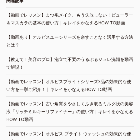
関連記事
【動画でレッスン】まつ毛メイク、もう失敗しない！ビューラー
＆マスカラの基本の使い方｜キレイをかなえるHOW TO動画
【動画あり】オルビスユーシリーズを余すことなく活用する方法
とは？
【教えて！美容のプロ】泡立て不要のうるぷるジュレ洗顔を動画
で解説！
【動画でレッスン】オルビスブライトシリーズ3品の効果的な使
い方を一挙ご紹介！｜キレイをかなえるHOW TO動画
【動画でレッスン】古い角質をやさしくふき取るミルク状の美容
液「リッチミルキーリファイナー」の使い方｜キレイをかなえる
HOW TO動画
【動画でレッスン】オルビス ブライト ウォッシュの効果的な使