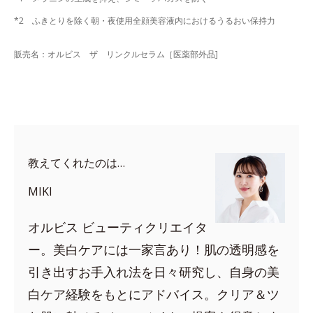
*2 ふきとりを除く朝・夜使用全顔美容液内におけるうるおい保持力
販売名：オルビス ザ リンクルセラム［医薬部外品]
教えてくれたのは…
MIKI
オルビス ビューティクリエイタ
ー。美白ケアには一家言あり！肌の透明感を
引き出すお手入れ法を日々研究し、自身の美
白ケア経験をもとにアドバイス。クリア＆ツ