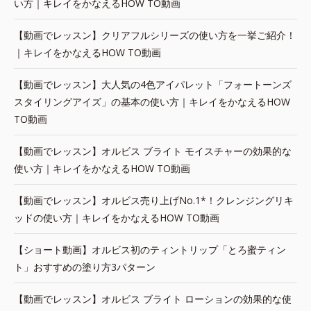
い方｜キレイをかなえるHOW TO動画
【動画でレッスン】クリアフルシリーズの使い方を一挙ご紹介！
｜キレイをかなえるHOW TO動画
【動画でレッスン】大人気の4色アイパレット「フォートーンズ
スタイリングアイズ」の基本の使い方｜キレイをかなえるHOW
TO動画
【動画でレッスン】オルビス ブライト モイスチャーの効果的な
使い方｜キレイをかなえるHOW TO動画
【動画でレッスン】オルビス売り上げNo.1*！クレンジングリキ
ッドの使い方｜キレイをかなえるHOW TO動画
【ショート動画】オルビス初のティントリップ「とろ蜜ティン
ト」おすすめの塗り方3パターン
【動画でレッスン】オルビス ブライト ローションの効果的な使