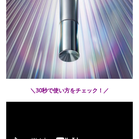
＼30秒で使い方をチェック！／