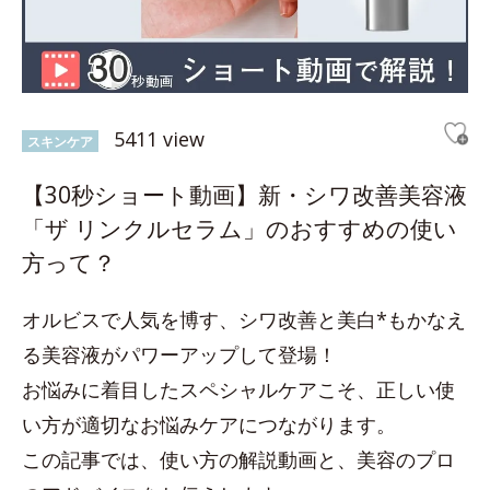
5411 view
スキンケア
【30秒ショート動画】新・シワ改善美容液
「ザ リンクルセラム」のおすすめの使い
方って？
オルビスで人気を博す、シワ改善と美白*もかなえ
る美容液がパワーアップして登場！
お悩みに着目したスペシャルケアこそ、正しい使
い方が適切なお悩みケアにつながります。
この記事では、使い方の解説動画と、美容のプロ