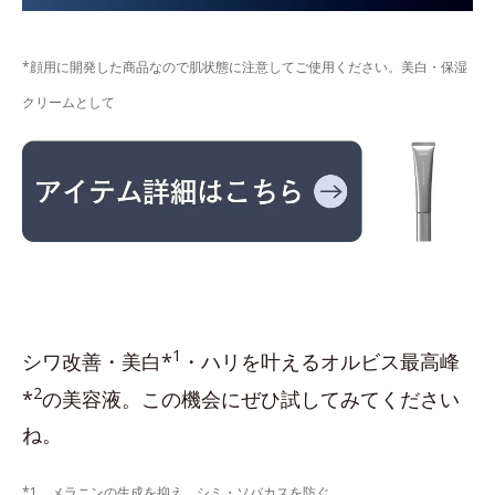
*顔用に開発した商品なので肌状態に注意してご使用ください。美白・保湿
クリームとして
1
シワ改善・美白*
・ハリを叶えるオルビス最高峰
2
*
の美容液。この機会にぜひ試してみてください
ね。
*1 メラニンの生成を抑え、シミ・ソバカスを防ぐ