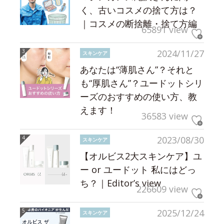
く、古いコスメの捨て方は？
｜コスメの断捨離・捨て方編
65891 view
2024/11/27
スキンケア
あなたは“薄肌さん”？それと
も“厚肌さん”？ユードットシリ
ーズのおすすめの使い方、教
えます！
36583 view
2023/08/30
スキンケア
【オルビス2大スキンケア】ユ
ー or ユードット 私にはどっ
ち？｜Editor’s view
226609 view
2025/12/24
スキンケア