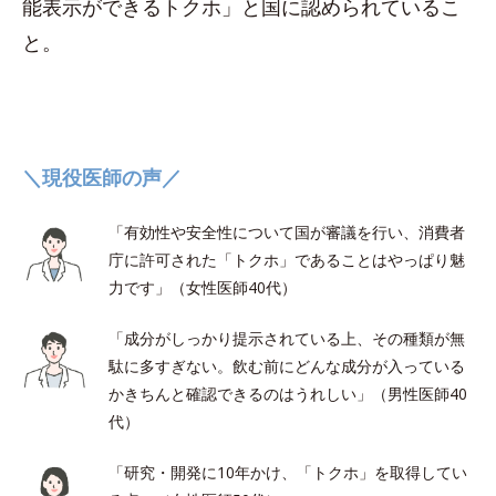
能表示ができるトクホ」と国に認められているこ
と。
＼現役医師の声／
「有効性や安全性について国が審議を行い、消費者
庁に許可された「トクホ」であることはやっぱり魅
力です」（女性医師40代）
「成分がしっかり提示されている上、その種類が無
駄に多すぎない。飲む前にどんな成分が入っている
かきちんと確認できるのはうれしい」（男性医師40
代）
「研究・開発に10年かけ、「トクホ」を取得してい