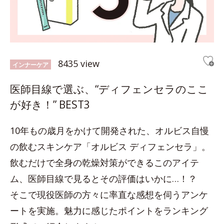
8435 view
インナーケア
医師目線で選ぶ、“ディフェンセラのここ
が好き！” BEST3
10年もの歳月をかけて開発された、オルビス自慢
の飲むスキンケア「オルビス ディフェンセラ」。
飲むだけで全身の乾燥対策ができるこのアイテ
ム、医師目線で見るとその評価はいかに…！？
そこで現役医師の方々に率直な感想を伺うアンケ
ートを実施。魅力に感じたポイントをランキング