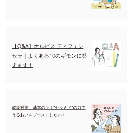
【Q&A】オルビス ディフェン
セラ｜よくある10のギモンに答
えます！
乾燥対策、基本のキ｜“セラミド”の力で
うるおいをブーストしたい！