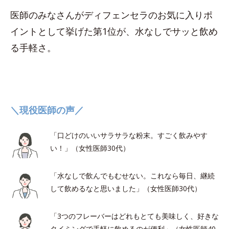
医師のみなさんがディフェンセラのお気に入りポ
イントとして挙げた第1位が、水なしでサッと飲め
る手軽さ。
＼現役医師の声／
「口どけのいいサラサラな粉末。すごく飲みやす
い！」（女性医師30代）
「水なしで飲んでもむせない。これなら毎日、継続
して飲めるなと思いました」（女性医師30代）
「3つのフレーバーはどれもとても美味しく、好きな
タイミングで手軽に飲めるのが便利」（女性医師40