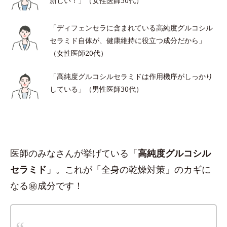
新しい！」（女性医師50代）
「ディフェンセラに含まれている高純度グルコシル
セラミド自体が、健康維持に役立つ成分だから」
（女性医師20代）
「高純度グルコシルセラミドは作用機序がしっかり
している」（男性医師30代）
医師のみなさんが挙げている「
高純度グルコシル
セラミド
」。これが「全身の乾燥対策」のカギに
なる㊙︎成分です！