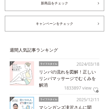
新商品をチェック
キャンペーンをチェック
週間人気記事ランキング
2024/03/18
ライフスタイル
リンパの流れを図解！正しい
リンパマッサージでむくみを
解消
1833897 view
2025/12/11
ライフスタイル
マシンガンズ滝沢さんに聞