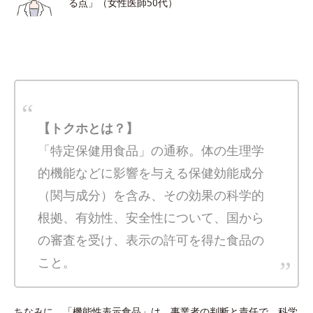
る点」（女性医師50代）
【トクホとは？】
「特定保健用食品」の通称。体の生理学
的機能などに影響を与える保健効能成分
（関与成分）を含み、その効果の科学的
根拠、有効性、安全性について、国から
の審査を受け、表示の許可を得た食品の
こと。
ちなみに、「機能性表示食品」は、事業者の判断と責任で、科学