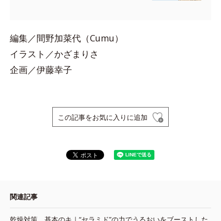
編集／間野加菜代（Cumu）
イラスト／かざまりさ
企画／伊藤幸子
この記事をお気に入りに追加
関連記事
乾燥対策、基本のキ｜“セラミド”の力でうるおいをブーストした