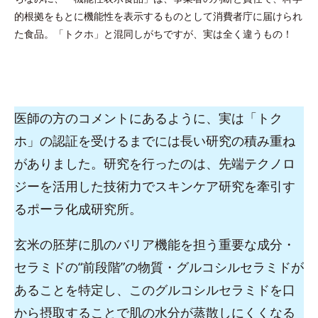
的根拠をもとに機能性を表示するものとして消費者庁に届けられ
た食品。「トクホ」と混同しがちですが、実は全く違うもの！
医師の方のコメントにあるように、実は「トク
ホ」の認証を受けるまでには長い研究の積み重ね
がありました。研究を行ったのは、先端テクノロ
ジーを活用した技術力でスキンケア研究を牽引す
るポーラ化成研究所。
玄米の胚芽に肌のバリア機能を担う重要な成分・
セラミドの“前段階”の物質・グルコシルセラミドが
あることを特定し、このグルコシルセラミドを口
から摂取することで肌の水分が蒸散しにくくなる